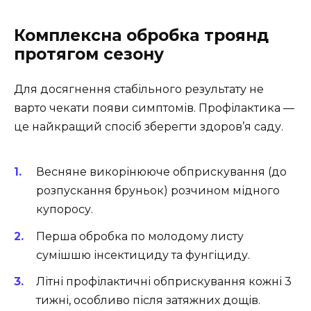
Комплексна обробка троянд
протягом сезону
Для досягнення стабільного результату не
варто чекати появи симптомів. Профілактика —
це найкращий спосіб зберегти здоров’я саду.
Весняне викорінююче обприскування (до
розпускання бруньок) розчином мідного
купоросу.
Перша обробка по молодому листу
сумішшю інсектициду та фунгіциду.
Літні профілактичні обприскування кожні 3
тижні, особливо після затяжних дощів.