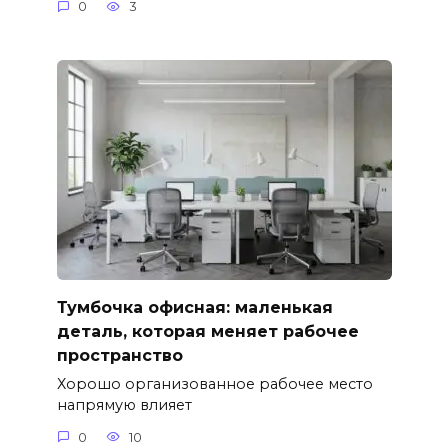
0
3
Тумбочка офисная: маленькая
деталь, которая меняет рабочее
пространство
Хорошо организованное рабочее место
напрямую влияет
0
10