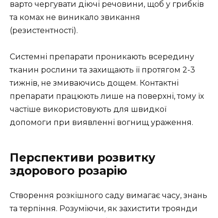
варто чергувати діючі речовини, щоб у грибків
та комах не виникало звикання
(резистентності).
Системні препарати проникають всередину
тканин рослини та захищають її протягом 2-3
тижнів, не змиваючись дощем. Контактні
препарати працюють лише на поверхні, тому їх
частіше використовують для швидкої
допомоги при виявленні вогнищ ураження.
Перспективи розвитку
здорового розарію
Створення розкішного саду вимагає часу, знань
та терпіння. Розуміючи, як захистити троянди