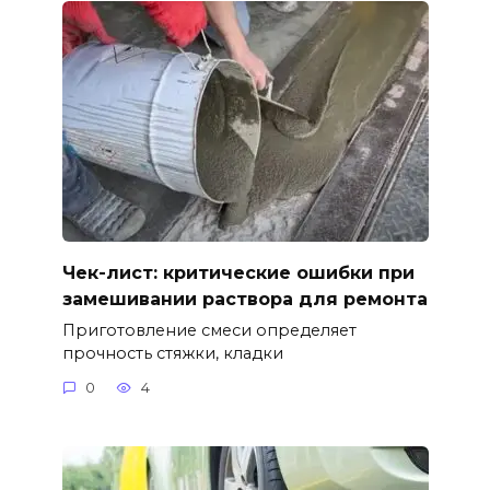
Чек-лист: критические ошибки при
замешивании раствора для ремонта
Приготовление смеси определяет
прочность стяжки, кладки
0
4