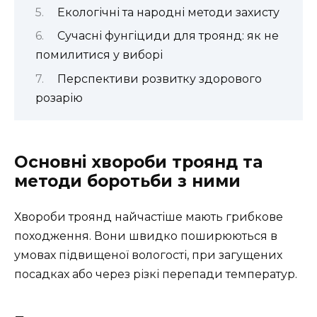
Екологічні та народні методи захисту
Сучасні фунгіциди для троянд: як не
помилитися у виборі
Перспективи розвитку здорового
розарію
Основні хвороби троянд та
методи боротьби з ними
Хвороби троянд найчастіше мають грибкове
походження. Вони швидко поширюються в
умовах підвищеної вологості, при загущених
посадках або через різкі перепади температур.