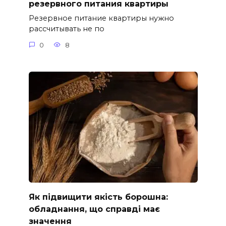
резервного питания квартиры
Резервное питание квартиры нужно
рассчитывать не по
0
8
Як підвищити якість борошна:
обладнання, що справді має
значення