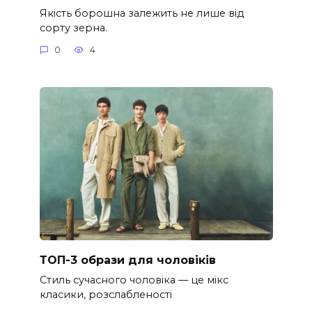
Якість борошна залежить не лише від
сорту зерна.
0
4
ТОП-3 образи для чоловіків
Стиль сучасного чоловіка — це мікс
класики, розслабленості