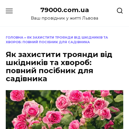
Перейти
79000.com.ua
до
вмісту
Ваш провідник у житті Львова
ГОЛОВНА
»
ЯК ЗАХИСТИТИ ТРОЯНДИ ВІД ШКІДНИКІВ ТА
ХВОРОБ: ПОВНИЙ ПОСІБНИК ДЛЯ САДІВНИКА
Як захистити троянди від
шкідників та хвороб:
повний посібник для
садівника