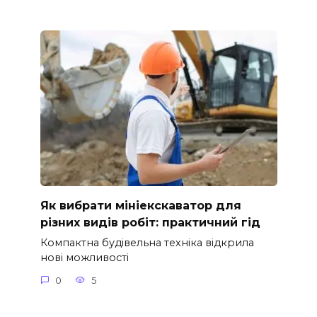
Як вибрати мініекскаватор для
різних видів робіт: практичний гід
Компактна будівельна техніка відкрила
нові можливості
0
5