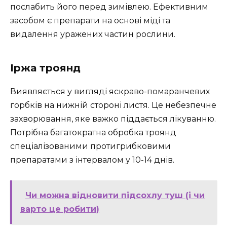
послабить його перед зимівлею. Ефективним
засобом є препарати на основі міді та
видалення уражених частин рослини.
Іржа троянд
Виявляється у вигляді яскраво-помаранчевих
горбків на нижній стороні листя. Це небезпечне
захворювання, яке важко піддається лікуванню.
Потрібна багатократна обробка троянд
спеціалізованими протигрибковими
препаратами з інтервалом у 10-14 днів.
Чи можна відновити підсохлу туш (і чи
варто це робити)