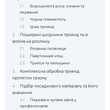
Борошниста роса: ознаки та
лікування
Чорна плямистість
Іржа троянд
Поширені шкідники троянд та їх
вплив на рослину
Розанна попелиця
Павутинний кліщ
Трипси та пильщики
Комплексна обробка троянд
протягом сезону
Підбір посадкового матеріалу та його
значення
Переваги купівлі квітів у
професіоналів