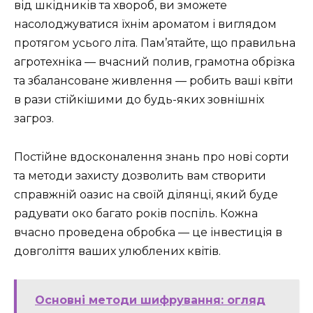
від шкідників та хвороб, ви зможете
насолоджуватися їхнім ароматом і виглядом
протягом усього літа. Пам’ятайте, що правильна
агротехніка — вчасний полив, грамотна обрізка
та збалансоване живлення — робить ваші квіти
в рази стійкішими до будь-яких зовнішніх
загроз.
Постійне вдосконалення знань про нові сорти
та методи захисту дозволить вам створити
справжній оазис на своїй ділянці, який буде
радувати око багато років поспіль. Кожна
вчасно проведена обробка — це інвестиція в
довголіття ваших улюблених квітів.
Основні методи шифрування: огляд