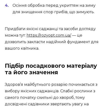
Осіння обробка перед укриттям на зиму
для знищення спор грибів, що зимують.
Придбати якісні саджанці та засоби догляду
можна тут:
https://rozyopt.com.ua/
— це
дозволить закласти надійний фундамент для
вашого квітника.
Підбір посадкового матеріалу
та його значення
Здоров’я майбутнього розарію починається з
вибору якісних саджанців. Слабкі рослини з
самого початку схильні до хвороб, тому
досвідчені садівники звертають увагу на