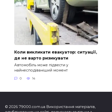
Коли викликати евакуатор: ситуації,
де не варто ризикувати
Автомобіль може підвести у
найнесподіваніший момент
0
14
© 2026 79000.com.ua Використання матеріалів,
опублікованих на сайті, допускається тільки з