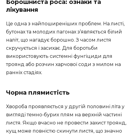
Борошниста роса: ознаки та
лікування
Це одна з найпоширеніших проблем. На листі,
бутонах та молодих пагонах з’являється білий
наліт, що нагадує борошно. З часом листя
скручується і засихає. Для боротьби
використовують системні фунгіциди для
троянд або розчин харчової соди з милом на
ранніх стадіях.
Чорна плямистість
Хвороба проявляється у другій половині літа у
вигляді темно-бурих плям на верхній частині
листя. Якщо вчасно не провести захист троянд,
кущ може повністю скинути листя, що значно