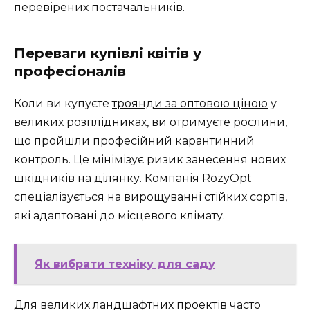
перевірених постачальників.
Переваги купівлі квітів у
професіоналів
Коли ви купуєте
троянди за оптовою ціною
у
великих розплідниках, ви отримуєте рослини,
що пройшли професійний карантинний
контроль. Це мінімізує ризик занесення нових
шкідників на ділянку. Компанія RozyOpt
спеціалізується на вирощуванні стійких сортів,
які адаптовані до місцевого клімату.
Як вибрати техніку для саду
Для великих ландшафтних проектів часто