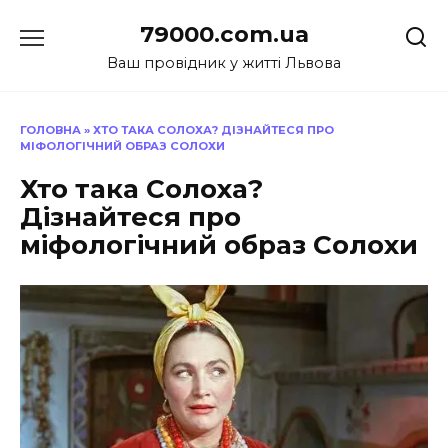
Перейти
79000.com.ua
до
вмісту
Ваш провідник у житті Львова
ГОЛОВНА
»
ХТО ТАКА СОЛОХА? ДІЗНАЙТЕСЯ ПРО
МІФОЛОГІЧНИЙ ОБРАЗ СОЛОХИ
Хто така Солоха?
Дізнайтеся про
міфологічний образ Солохи