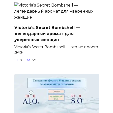
Victoria’s Secret Bombshell —
легендарный аромат для
уверенных женщин
Victoria’s Secret Bombshell — это не просто
духи.
0
79