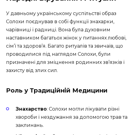
У давньому українському суспільстві образ
Солохи поєднував в собі функції знахарки,
чарівниці і радниці. Вона була духовним
наставником багатьох жінок у питаннях любові,
сім’ї та здоров’я. Багато ритуалів та звичаїв, що
проводилися під наглядом Солохи, були
призначені для зміцнення родинних зв’язків і
захисту від злих сил.
Роль у Традиційній Медицини
Знахарство
: Солохи могли лікувати різні
хвороби і нездужання за допомогою трав та
заклинань.