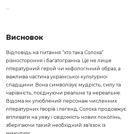
…
Висновок
Відповідь на питання “хто така Солоха”
різностороння і багатогранна. Це не лише
літературний герой чи міфологічний образ, а
важлива частина української культурної
спадщини. Вона символізує мудрість, силу та
чарівність, поєднуючи реальне та нереальне.
Відома як улюблений персонаж численних
літературних творів і легенд, Солоха продовжує
впливати на уяву і свідомість нових поколінь,
зберігаючи такий необхідний зв’язок із
минулим.