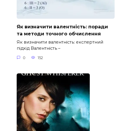
Як визначити валентність: поради
та методи точного обчислення
Як визначити валентність: експертний
підхід Валентність –
0
152