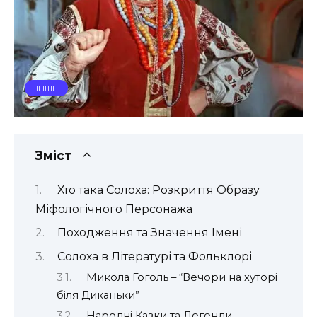
ІНШЕ
Зміст
Хто така Солоха: Розкриття Образу
Міфологічного Персонажа
Походження та Значення Імені
Солоха в Літературі та Фольклорі
Микола Гоголь – “Вечори на хуторі
біля Диканьки”
Народні Казки та Легенди