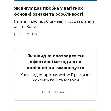
Як виглядає пробка у вагітних:
основні ознаки та особливості
Як виглядає пробка у вагітних: детальний
аналіз Коли
0
176
Як швидко протверезіти:
ефективні методи для
поліпшення самопочуття
Як швидко протверезіти: Практичні
Рекомендації та Методи
0
43