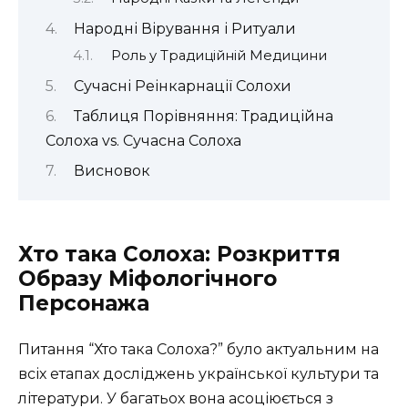
Народні Вірування і Ритуали
Роль у Традиційній Медицини
Сучасні Реінкарнації Солохи
Таблиця Порівняння: Традиційна
Солоха vs. Сучасна Солоха
Висновок
Хто така Солоха: Розкриття
Образу Міфологічного
Персонажа
Питання “Хто така Солоха?” було актуальним на
всіх етапах досліджень української культури та
літератури. У багатьох вона асоціюється з