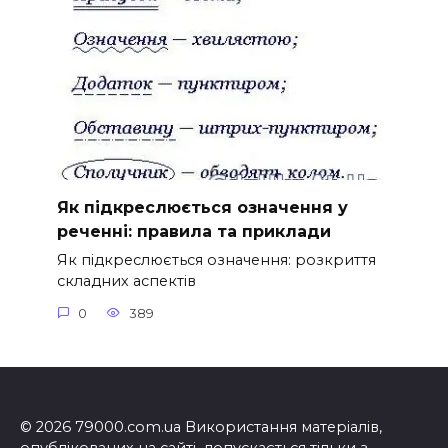
Як підкреслюється означення у
реченні: правила та приклади
Як підкреслюється означення: розкриття
складних аспектів
0
389
© 2026 79000.com.ua Використання матеріалів,
опублікованих на сайті, допускається тільки з