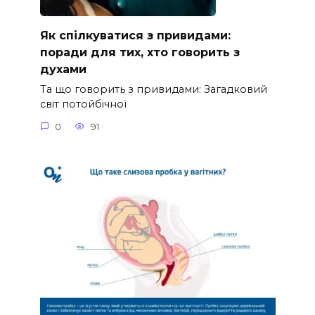
Як спілкуватися з привидами:
поради для тих, хто говорить з
духами
Та що говорить з привидами: Загадковий
світ потойбічної
0
91