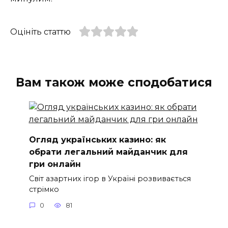
Оцініть статтю
Вам також може сподобатися
Огляд українських казино: як
обрати легальний майданчик для
гри онлайн
Світ азартних ігор в Україні розвивається
стрімко
0
81