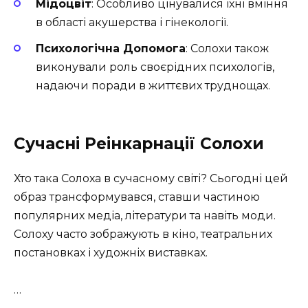
Мідоцвіт
: Особливо цінувалися їхні вміння
в області акушерства і гінекології.
Психологічна Допомога
: Солохи також
виконували роль своєрідних психологів,
надаючи поради в життєвих труднощах.
Сучасні Реінкарнації Солохи
Хто така Солоха в сучасному світі? Сьогодні цей
образ трансформувався, ставши частиною
популярних медіа, літератури та навіть моди.
Солоху часто зображують в кіно, театральних
постановках і художніх виставках.
…