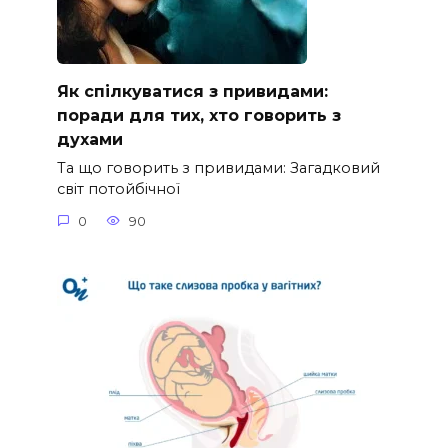
Як спілкуватися з привидами:
поради для тих, хто говорить з
духами
Та що говорить з привидами: Загадковий
світ потойбічної
0
90