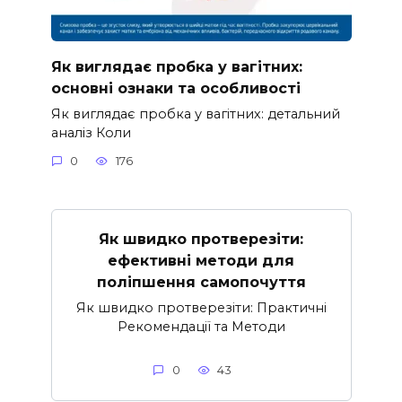
Як виглядає пробка у вагітних:
основні ознаки та особливості
Як виглядає пробка у вагітних: детальний
аналіз Коли
0
176
Як швидко протверезіти:
ефективні методи для
поліпшення самопочуття
Як швидко протверезіти: Практичні
Рекомендації та Методи
0
43