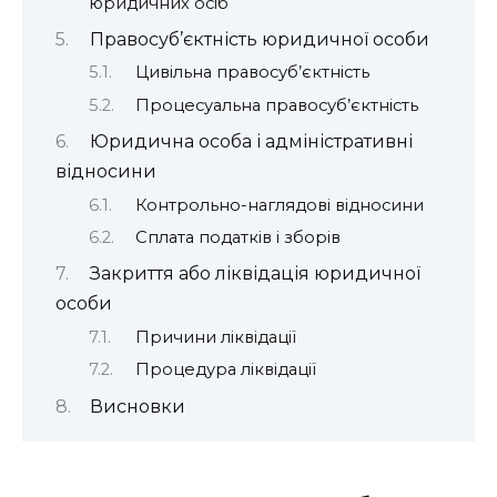
юридичних осіб
Правосуб’єктність юридичної особи
Цивільна правосуб’єктність
Процесуальна правосуб’єктність
Юридична особа і адміністративні
відносини
Контрольно-наглядові відносини
Сплата податків і зборів
Закриття або ліквідація юридичної
особи
Причини ліквідації
Процедура ліквідації
Висновки