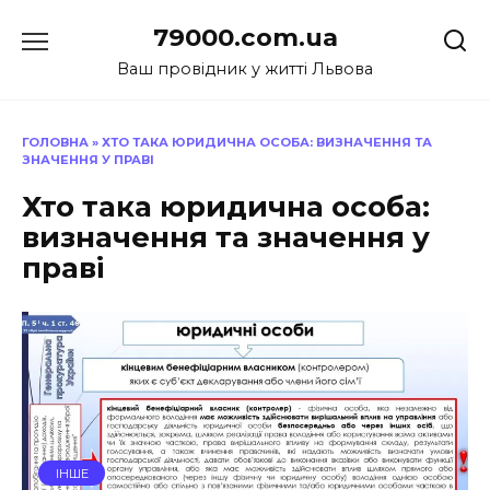
Перейти
79000.com.ua
до
вмісту
Ваш провідник у житті Львова
ГОЛОВНА
»
ХТО ТАКА ЮРИДИЧНА ОСОБА: ВИЗНАЧЕННЯ ТА
ЗНАЧЕННЯ У ПРАВІ
Хто така юридична особа:
визначення та значення у
праві
ІНШЕ