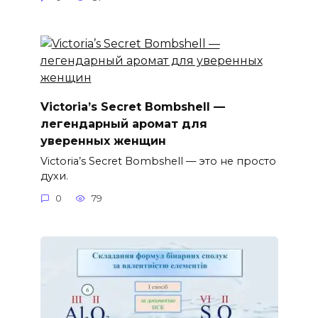
Victoria’s Secret Bombshell —
легендарный аромат для
уверенных женщин
Victoria’s Secret Bombshell — это не просто
духи.
0
79