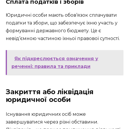
Сплата податків і зборів
Юридичні особи мають обов’язок сплачувати
податки та збори, що забезпечує їхню участь у
формуванні державного бюджету. Це є
невід’ємною частиною їхньої правової сутності.
Як підкреслюється означення у
реченні: правила та приклади
Закриття або ліквідація
юридичної особи
Існування юридичних осіб може
завершуватися через різні обставини.