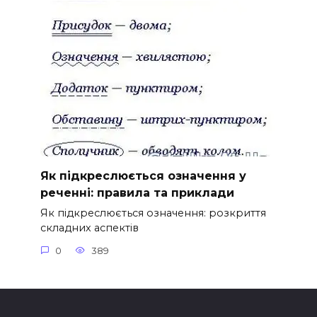
Як підкреслюється означення у
реченні: правила та приклади
Як підкреслюється означення: розкриття
складних аспектів
0
389