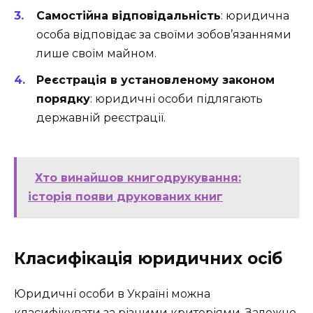
Самостійна відповідальність
: юридична
особа відповідає за своїми зобов’язаннями
лише своїм майном.
Реєстрація в установленому законом
порядку
: юридичні особи підлягають
державній реєстрації.
Хто винайшов книгодрукування:
історія появи друкованих книг
Класифікація юридичних осіб
Юридичні особи в Україні можна
класифікувати за різними критеріями. Залежно