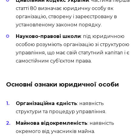
Цивільний кодекс України
: частина перша
статті 80 визначає юридичну особу як
організацію, створену і зареєстровану в
установленому законом порядку.
Науково-правові школи
: під юридичною
особою розуміють організацію зі структурою
управління, що має свій статутний капітал і є
самостійним суб’єктом права.
Основні ознаки юридичної особи
Організаційна єдність
: наявність
структури та процедур управління.
Майнова відокремленість
: наявність
окремого від учасників майна.