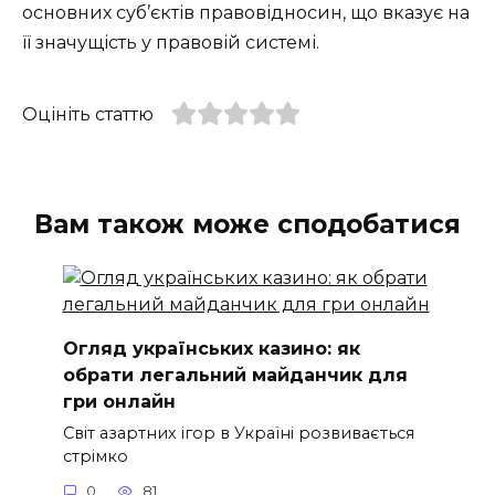
основних суб’єктів правовідносин, що вказує на
її значущість у правовій системі.
Оцініть статтю
Вам також може сподобатися
Огляд українських казино: як
обрати легальний майданчик для
гри онлайн
Світ азартних ігор в Україні розвивається
стрімко
0
81