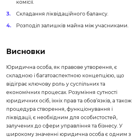
комісії.
Складання ліквідаційного балансу.
Розподіл залишків майна між учасниками.
Висновки
Юридична особа, як правове утворення, є
складною і багатоаспектною концепцією, що
відіграє ключову роль у суспільних та
економічних процесах. Розуміння сутності
юридичних осіб, їхніх прав та обов’язків, а також
процедура створення, функціонування і
ліквідації, є необхідним для особистостей,
залучених до сфери управління та бізнесу. У
широкому значенні юридична особа є одним з