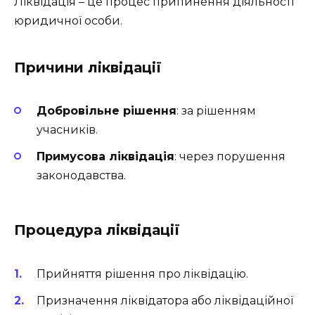
Ліквідація – це процес припинення діяльності
юридичної особи.
Причини ліквідації
Добровільне рішення
: за рішенням
учасників.
Примусова ліквідація
: через порушення
законодавства.
Процедура ліквідації
Прийняття рішення про ліквідацію.
Призначення ліквідатора або ліквідаційної