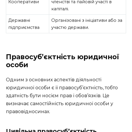
Кооперативи
членстві та пайовій участі в
капіталі.
Державні
Організовані з ініціативи або за
підприємства
участю держави.
Правосуб’єктність юридичної
особи
Одним з основних аспектів діяльності
юридичної особи є її правосуб’єктність, тобто
здатність бути носієм прав і обов’язків. Це
визначає самостійність юридичної особи у
правовідносинах.
Цивільна правосуб’єктність