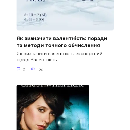
Як визначити валентність: поради
та методи точного обчислення
Як визначити валентність: експертний
підхід Валентність –
0
152