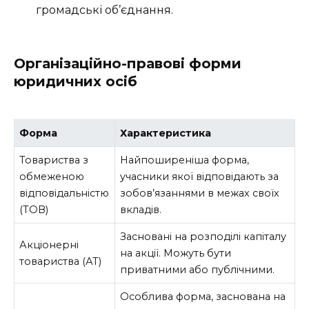
громадські об’єднання.
Організаційно-правові форми
юридичних осіб
Форма
Характеристика
Товариства з
Найпоширеніша форма,
обмеженою
учасники якої відповідають за
відповідальністю
зобов’язаннями в межах своїх
(ТОВ)
вкладів.
Засновані на розподілі капіталу
Акціонерні
на акції. Можуть бути
товариства (АТ)
приватними або публічними.
Особлива форма, заснована на