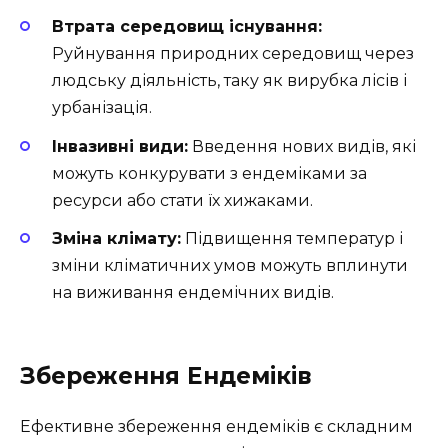
Втрата середовищ існування:
Руйнування природних середовищ через
людську діяльність, таку як вирубка лісів і
урбанізація.
Інвазивні види:
Введення нових видів, які
можуть конкурувати з ендеміками за
ресурси або стати їх хижаками.
Зміна клімату:
Підвищення температур і
зміни кліматичних умов можуть вплинути
на виживання ендемічних видів.
Збереження Ендеміків
Ефективне збереження ендеміків є складним