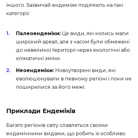
іншого. Зазвичай ендемізм поділяють на такі
категорії:
Палеоендеміки:
Це види, які колись мали
широкий ареал, але з часом були обмежені
до невеликої території через екологічні або
кліматичні зміни.
Неоендеміки:
Новоутворені види, які
еволюціонували в певному регіоні і поки не
поширилися за його межі.
Приклади Ендеміків
Багато регіонів світу славляться своїми
ендемічними видами, що робить їх особливо