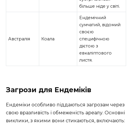
більше ніде у світі.
Ендемічний
сумчатий, відомий
своєю
Австралія
Коала
специфічною
дієтою з
евкаліптового
листя.
Загрози для Ендеміків
Ендеміки особливо піддаються загрозам через
свою вразливість і обмеженість ареалу. Основні
виклики, з якими вони стикаються, включають: