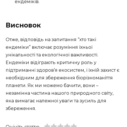
ендеміків.
Висновок
Отже, відповідь на запитання “хто такі
ендеміки” включає розуміння їхньої
унікальності та екологічної важливості.
Ендеміки відіграють критичну роль у
підтриманні здоров’я екосистем, і їхній захист є
необхідним для збереження біорізноманіття
планети. Як ми можемо бачити, вони –
незамінна частина нашого природного світу,
яка вимагає належної уваги та зусиль для
збереження.
Оцініть статтю