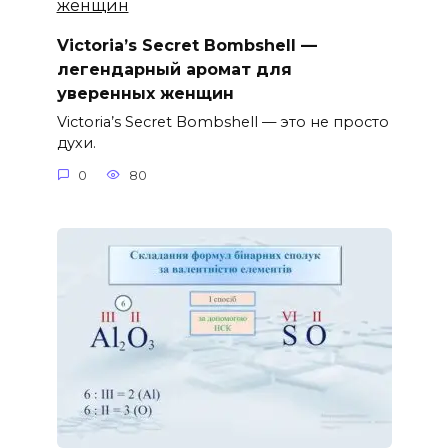
Victoria’s Secret Bombshell —
легендарный аромат для
уверенных женщин
Victoria’s Secret Bombshell — это не просто
духи.
0
80