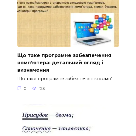
Що таке програмне забезпечення
комп’ютера: детальний огляд і
визначення
Що таке програмне забезпечення комп’
0
123