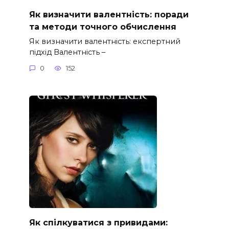
Як визначити валентність: поради
та методи точного обчислення
Як визначити валентність: експертний
підхід Валентність –
0
152
Як спілкуватися з привидами: