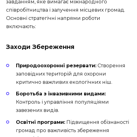
завданням, яке вимагає міжнародного
співробітництва і залучення місцевих громад.
Основні стратегічні напрями роботи
включають:
Заходи Збереження
Природоохоронні резервати:
Створення
заповідних територій для охорони
критично важливих екологічних ніш.
Боротьба з інвазивними видами:
Контроль і управління популяціями
завезених видів.
Освітні програми:
Підвищення обізнаності
громад про важливість збереження