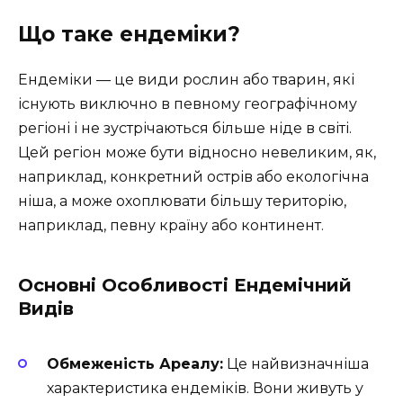
Що таке ендеміки?
Ендеміки — це види рослин або тварин, які
існують виключно в певному географічному
регіоні і не зустрічаються більше ніде в світі.
Цей регіон може бути відносно невеликим, як,
наприклад, конкретний острів або екологічна
ніша, а може охоплювати більшу територію,
наприклад, певну країну або континент.
Основні Особливості Ендемічний
Видів
Обмеженість Ареалу:
Це найвизначніша
характеристика ендеміків. Вони живуть у