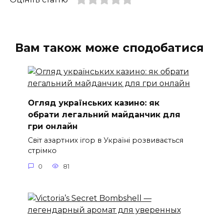
Вам також може сподобатися
Огляд українських казино: як
обрати легальний майданчик для
гри онлайн
Світ азартних ігор в Україні розвивається
стрімко
0
81