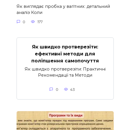
Як виглядає пробка у вагітних: детальний
аналіз Коли
0
177
Як швидко протверезіти:
ефективні методи для
поліпшення самопочуття
Як швидко протверезіти: Практичні
Рекомендації та Методи
0
43