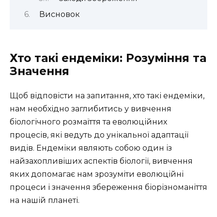
Висновок
Хто такі ендеміки: Розуміння та
Значення
Щоб відповісти на запитання, хто такі ендеміки,
нам необхідно заглибитись у вивчення
біологічного розмаїття та еволюційних
процесів, які ведуть до унікальної адаптації
видів. Ендеміки являють собою один із
найзахопливіших аспектів біології, вивчення
яких допомагає нам зрозуміти еволюційні
процеси і значення збереження біорізноманіття
на нашій планеті.