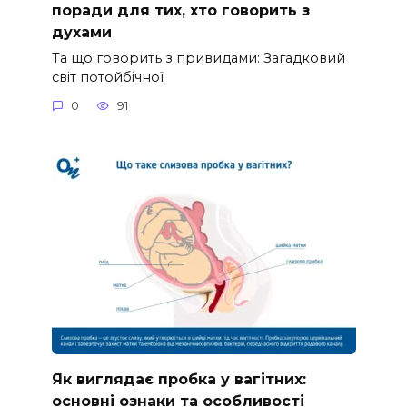
поради для тих, хто говорить з
духами
Та що говорить з привидами: Загадковий
світ потойбічної
0
91
Як виглядає пробка у вагітних:
основні ознаки та особливості