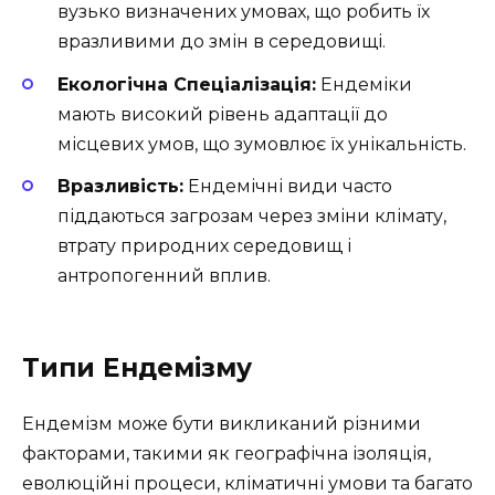
вузько визначених умовах, що робить їх
вразливими до змін в середовищі.
Екологічна Спеціалізація:
Ендеміки
мають високий рівень адаптації до
місцевих умов, що зумовлює їх унікальність.
Вразливість:
Ендемічні види часто
піддаються загрозам через зміни клімату,
втрату природних середовищ і
антропогенний вплив.
Типи Ендемізму
Ендемізм може бути викликаний різними
факторами, такими як географічна ізоляція,
еволюційні процеси, кліматичні умови та багато