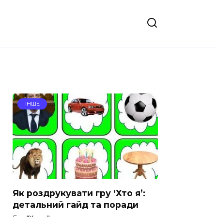
ІНШЕ
Як роздрукувати гру ‘Хто я’:
детальний гайд та поради