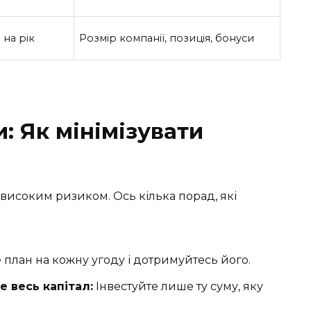
 на рік
Розмір компанії, позиція, бонуси
: Як мінімізувати
 високим ризиком. Ось кілька порад, які
план на кожну угоду і дотримуйтесь його.
 весь капітал:
Інвестуйте лише ту суму, яку