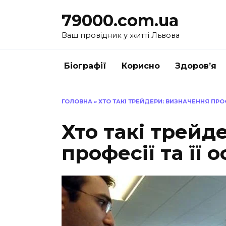
Перейти
79000.com.ua
до
вмісту
Ваш провідник у житті Львова
Біографії
Корисно
Здоров’я
ГОЛОВНА
»
ХТО ТАКІ ТРЕЙДЕРИ: ВИЗНАЧЕННЯ ПРОФ
Хто такі трейд
професії та її 