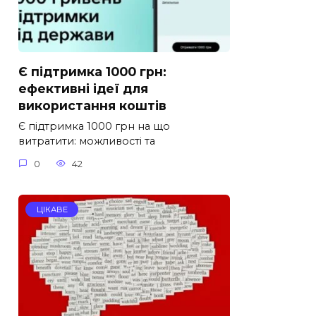
Є підтримка 1000 грн:
ефективні ідеї для
використання коштів
Є підтримка 1000 грн на що
витратити: можливості та
0
42
ЦІКАВЕ