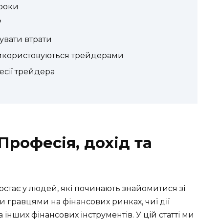
кроки
?
увати втрати
 використовуються трейдерами
сії трейдера
 Професія, дохід та
постає у людей, які починають знайомитися зі
и гравцями на фінансових ринках, чиї дії
 інших фінансових інструментів. У цій статті ми