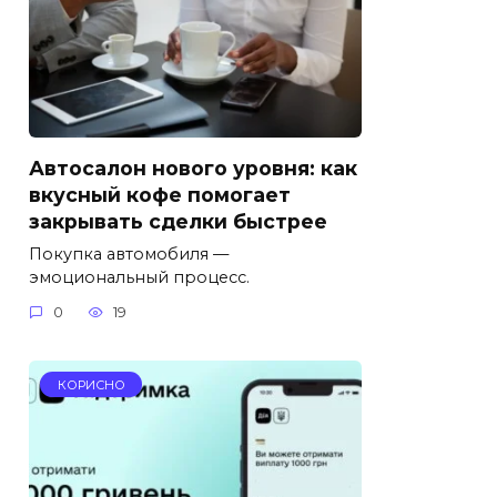
Автосалон нового уровня: как
вкусный кофе помогает
закрывать сделки быстрее
Покупка автомобиля —
эмоциональный процесс.
0
19
КОРИСНО