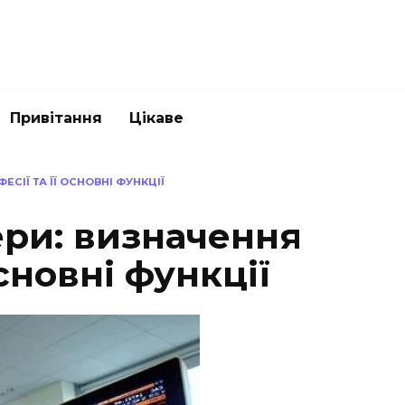
Привітання
Цікаве
ЕСІЇ ТА ЇЇ ОСНОВНІ ФУНКЦІЇ
ери: визначення
основні функції