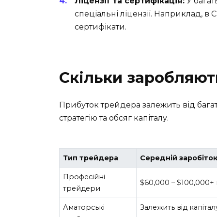
Ліцензії та сертифікація:
У багат
спеціальні ліцензії. Наприклад, в 
сертифікати.
Скільки заробляют
Прибуток трейдера залежить від бага
стратегію та обсяг капіталу.
Тип трейдера
Середній заробіто
Професійні
$60,000 – $100,000+ 
трейдери
Аматорські
Залежить від капітал