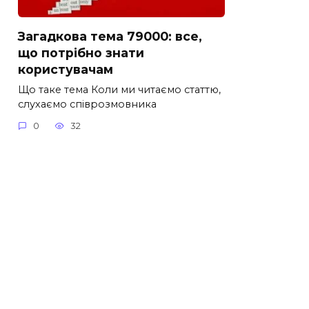
Загадкова тема 79000: все,
що потрібно знати
користувачам
Що таке тема Коли ми читаємо статтю,
слухаємо співрозмовника
0
32