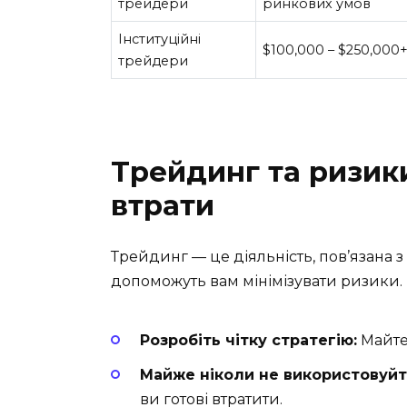
трейдери
ринкових умов
Інституційні
$100,000 – $250,000+
трейдери
Трейдинг та ризики
втрати
Трейдинг — це діяльність, пов’язана з
допоможуть вам мінімізувати ризики.
Розробіть чітку стратегію:
Майте 
Майже ніколи не використовуйте
ви готові втратити.