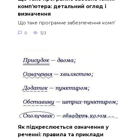
комп’ютера: детальний огляд і
визначення
Що таке програмне забезпечення комп’
0
123
Як підкреслюється означення у
реченні: правила та приклади