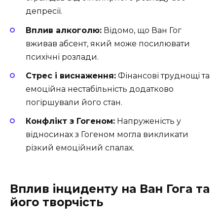
депресії.
Вплив алкоголю:
Відомо, що Ван Гог
вживав абсент, який може посилювати
психічні розлади.
Стрес і виснаження:
Фінансові труднощі та
емоційна нестабільність додатково
погіршували його стан.
Конфлікт з Гогеном:
Напруженість у
відносинах з Гогеном могла викликати
різкий емоційний спалах.
Вплив інциденту на Ван Гога та
його творчість