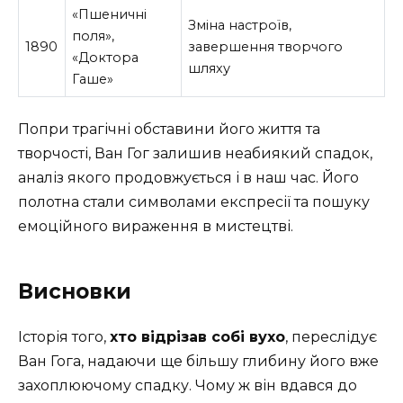
«Пшеничні
Зміна настроїв,
поля»,
1890
завершення творчого
«Доктора
шляху
Гаше»
Попри трагічні обставини його життя та
творчості, Ван Гог залишив неабиякий спадок,
аналіз якого продовжується і в наш час. Його
полотна стали символами експресії та пошуку
емоційного вираження в мистецтві.
Висновки
Історія того,
хто відрізав собі вухо
, переслідує
Ван Гога, надаючи ще більшу глибину його вже
захоплюючому спадку. Чому ж він вдався до