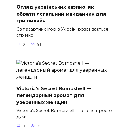
Огляд українських казино: як
обрати легальний майданчик для
гри онлайн
Світ азартних ігор в Україні розвивається
стрімко
0
81
Victoria’s Secret Bombshell —
легендарный аромат для
уверенных женщин
Victoria’s Secret Bombshell — это не просто
духи.
0
79