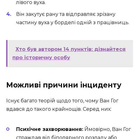
лівого вуха.
Він закутує рану та відправляє зрізану
частину вуха у борделі одній з працівниць.
Хто був автором 14 пунктів: дізнайтеся
про історичну особу
Можливі причини інциденту
Існує багато теорій щодо того, чому Ван Гог
вдався до такого крайнощів. Серед них:
Психічне захворювання:
Ймовірно, Ван Гог
страждав від біполярного розладу або