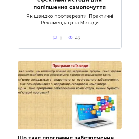
поліпшення самопочуття
Як швидко протверезіти: Практичні
Рекомендації та Методи
0
43
Що таке програмне забезпечення