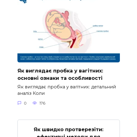
Як виглядає пробка у вагітних:
основні ознаки та особливості
Як виглядає пробка у вагітних: детальний
аналіз Коли
0
176
Як швидко протверезіти:
ефективні методи для