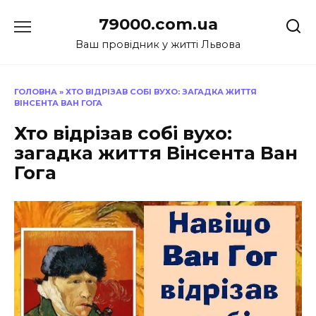
Перейти
79000.com.ua
до
вмісту
Ваш провідник у житті Львова
ГОЛОВНА
»
ХТО ВІДРІЗАВ СОБІ ВУХО: ЗАГАДКА ЖИТТЯ
ВІНСЕНТА ВАН ГОГА
Хто відрізав собі вухо:
загадка життя Вінсента Ван
Гога