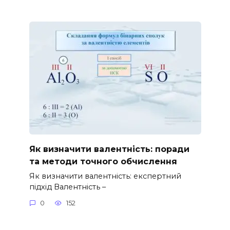
Як визначити валентність: поради
та методи точного обчислення
Як визначити валентність: експертний
підхід Валентність –
0
152