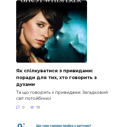
Як спілкуватися з привидами:
поради для тих, хто говорить з
духами
Та що говорить з привидами: Загадковий
світ потойбічної
0
91