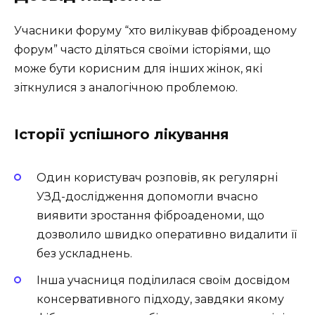
Учасники форуму “хто вилікував фіброаденому
форум” часто діляться своїми історіями, що
може бути корисним для інших жінок, які
зіткнулися з аналогічною проблемою.
Історії успішного лікування
Один користувач розповів, як регулярні
УЗД-дослідження допомогли вчасно
виявити зростання фіброаденоми, що
дозволило швидко оперативно видалити її
без ускладнень.
Інша учасниця поділилася своїм досвідом
консервативного підходу, завдяки якому