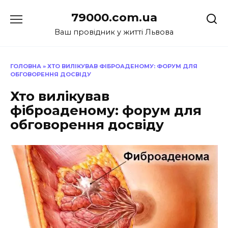
Перейти
79000.com.ua
до
вмісту
Ваш провідник у житті Львова
ГОЛОВНА
»
ХТО ВИЛІКУВАВ ФІБРОАДЕНОМУ: ФОРУМ ДЛЯ
ОБГОВОРЕННЯ ДОСВІДУ
Хто вилікував
фіброаденому: форум для
обговорення досвіду