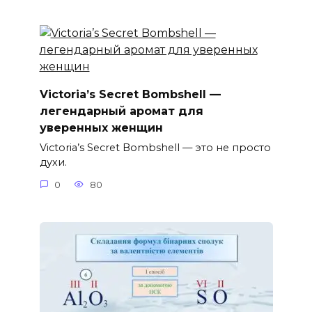
Victoria’s Secret Bombshell —
легендарный аромат для
уверенных женщин
Victoria’s Secret Bombshell — это не просто
духи.
0
80