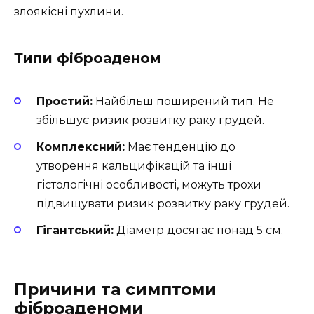
злоякісні пухлини.
Типи фіброаденом
Простий:
Найбільш поширений тип. Не
збільшує ризик розвитку раку грудей.
Комплексний:
Має тенденцію до
утворення кальцифікацій та інші
гістологічні особливості, можуть трохи
підвищувати ризик розвитку раку грудей.
Гігантський:
Діаметр досягає понад 5 см.
Причини та симптоми
фіброаденоми