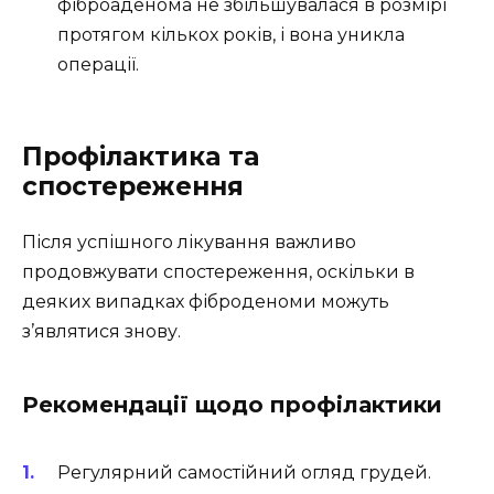
фіброаденома не збільшувалася в розмірі
протягом кількох років, і вона уникла
операції.
Профілактика та
спостереження
Після успішного лікування важливо
продовжувати спостереження, оскільки в
деяких випадках фіброденоми можуть
з’являтися знову.
Рекомендації щодо профілактики
Регулярний самостійний огляд грудей.