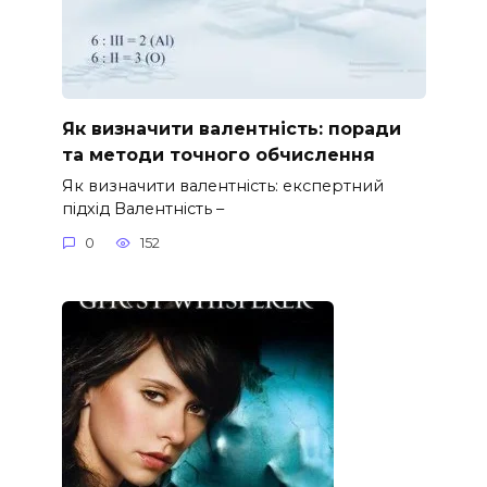
Як визначити валентність: поради
та методи точного обчислення
Як визначити валентність: експертний
підхід Валентність –
0
152