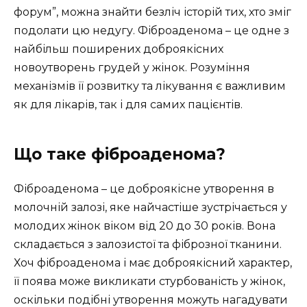
форум”, можна знайти безліч історій тих, хто зміг
подолати цю недугу. Фіброаденома – це одне з
найбільш поширених доброякісних
новоутворень грудей у жінок. Розуміння
механізмів її розвитку та лікування є важливим
як для лікарів, так і для самих пацієнтів.
Що таке фіброаденома?
Фіброаденома – це доброякісне утворення в
молочній залозі, яке найчастіше зустрічається у
молодих жінок віком від 20 до 30 років. Вона
складається з залозистої та фіброзної тканини.
Хоч фіброаденома і має доброякісний характер,
її поява може викликати стурбованість у жінок,
оскільки подібні утворення можуть нагадувати