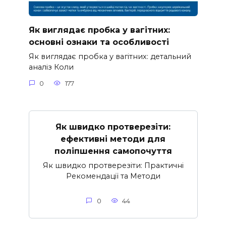
Як виглядає пробка у вагітних:
основні ознаки та особливості
Як виглядає пробка у вагітних: детальний
аналіз Коли
0
177
Як швидко протверезіти:
ефективні методи для
поліпшення самопочуття
Як швидко протверезіти: Практичні
Рекомендації та Методи
0
44