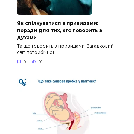
Як спілкуватися з привидами:
поради для тих, хто говорить з
духами
Та що говорить з привидами: Загадковий
світ потойбічної
0
91