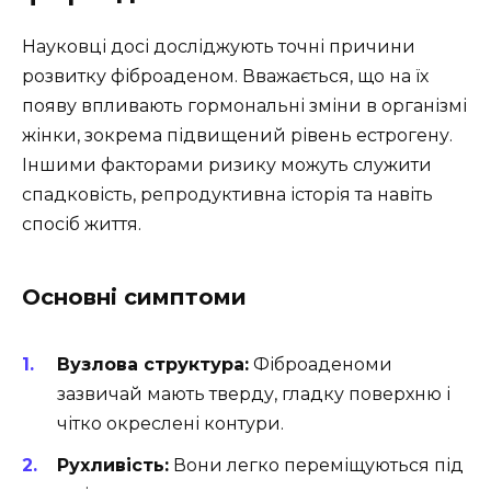
Науковці досі досліджують точні причини
розвитку фіброаденом. Вважається, що на їх
появу впливають гормональні зміни в організмі
жінки, зокрема підвищений рівень естрогену.
Іншими факторами ризику можуть служити
спадковість, репродуктивна історія та навіть
спосіб життя.
Основні симптоми
Вузлова структура:
Фіброаденоми
зазвичай мають тверду, гладку поверхню і
чітко окреслені контури.
Рухливість:
Вони легко переміщуються під