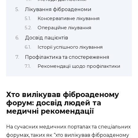
Лікування фіброаденоми
Консервативне лікування
Операційне лікування
Досвід пацієнтів
Історії успішного лікування
Профілактика та спостереження
Рекомендації щодо профілактики
Хто вилікував фіброаденому
форум: досвід людей та
медичні рекомендації
На сучасних медичних порталах та спеціальних
форумах, таких як “хто вилікував фіброаденому