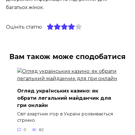
багатьох жінок.
Оцініть статтю
Вам також може сподобатися
Огляд українських казино: як
обрати легальний майданчик для
гри онлайн
Світ азартних ігор в Україні розвивається
стрімко
0
82