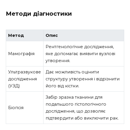
Методи діагностики
Метод
Опис
Рентгенологічне дослідження,
Мамографія
яке допомагає виявити вузлові
утворення.
Ультразвукове
Дає можливість оцінити
дослідження
структуру утворення і відрізнити
(УЗД)
його від кістки.
Забір зразка тканини для
подальшого гістологічного
Біопсія
дослідження, що дозволяє
підтвердити або виключити рак.