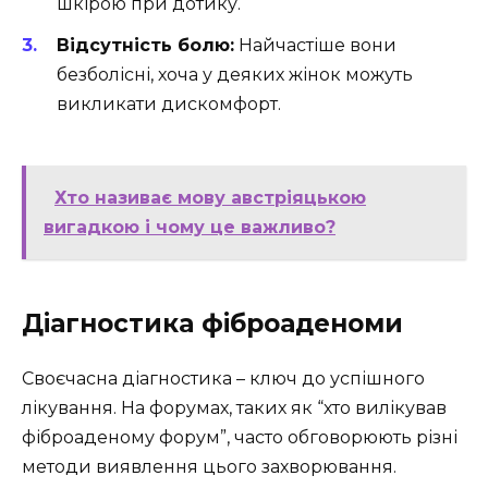
шкірою при дотику.
Відсутність болю:
Найчастіше вони
безболісні, хоча у деяких жінок можуть
викликати дискомфорт.
Хто називає мову австріяцькою
вигадкою і чому це важливо?
Діагностика фіброаденоми
Своєчасна діагностика – ключ до успішного
лікування. На форумах, таких як “хто вилікував
фіброаденому форум”, часто обговорюють різні
методи виявлення цього захворювання.