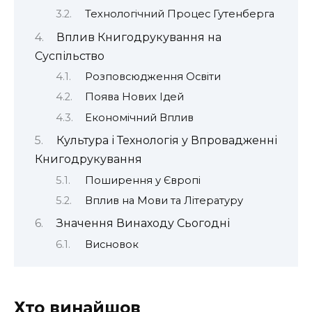
Технологічний Процес Гутенберга
Вплив Книгодрукування на
Суспільство
Розповсюдження Освіти
Поява Нових Ідей
Економічний Вплив
Культура і Технологія у Впровадженні
Книгодрукування
Поширення у Європі
Вплив на Мови та Літературу
Значення Винаходу Сьогодні
Висновок
Хто винайшов