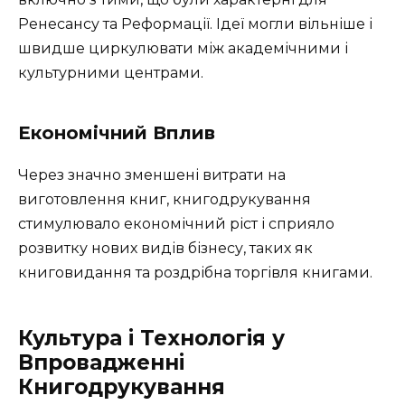
Ренесансу та Реформації. Ідеї могли вільніше і
швидше циркулювати між академічними і
культурними центрами.
Економічний Вплив
Через значно зменшені витрати на
виготовлення книг, книгодрукування
стимулювало економічний ріст і сприяло
розвитку нових видів бізнесу, таких як
книговидання та роздрібна торгівля книгами.
Культура і Технологія у
Впровадженні
Книгодрукування