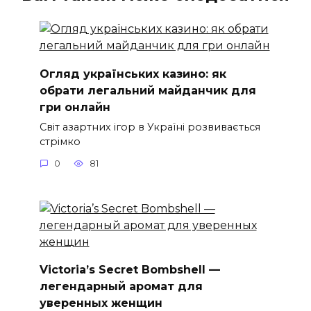
Огляд українських казино: як
обрати легальний майданчик для
гри онлайн
Світ азартних ігор в Україні розвивається
стрімко
0
81
Victoria’s Secret Bombshell —
легендарный аромат для
уверенных женщин