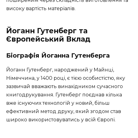
поширеним через складність виготовлення та
високу вартість матеріалів.
Йоганн Гутенберг та
Європейський Вклад
Біографія Йоганна Гутенберга
Йоганн Гутенберг, народжений у Майнці,
Німеччина, у 1400 році, є тією особистістю, яку
зазвичай вважають винахідником сучасного
книгодрукування. Гутенберг поєднав кілька
вже існуючих технологій у новий, більш
ефективний метод друку, який згодом став
широко використовуватись у всій Європі.