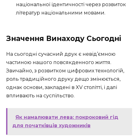
національної ідентичності через розвиток
літератур національними мовами.
Значення Винаходу Сьогодні
На сьогодні сучасний друк є невід’ємною
частиною нашого повсякденного життя.
Звичайно, з розвитком цифрових технологій,
роль традиційного друку дещо змінюється,
однак основи, закладені в XV столітті, і далі
впливають на суспільство.
Як намалювати лева: покроковий гід
для початківців художників