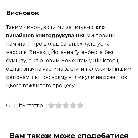
Висновок
Таким чином, коли ми запитуємо,
хто
винайшов книгодрукування
, ми повинні
пам’ятати про вклад багатьох культур та
народів. Винахід Йоганна Гутенберга, без
сумніву, є ключовим моментом у цій історії,
однак значна частина заслуги належить і іншим
регіонам, які по-своєму вплинули на розвиток
цього важливого процесу.
Оцініть статтю
Вам також може сподобатися