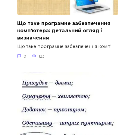
Що таке програмне забезпечення
комп’ютера: детальний огляд і
визначення
Що таке програмне забезпечення комп’
0
123