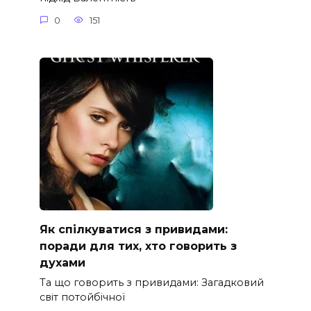
0
151
Як спілкуватися з привидами:
поради для тих, хто говорить з
духами
Та що говорить з привидами: Загадковий
світ потойбічної