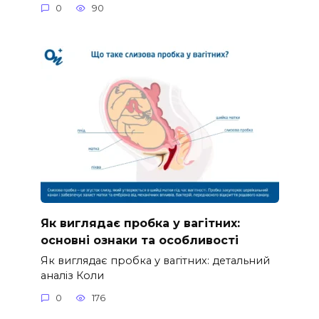
0
90
Як виглядає пробка у вагітних:
основні ознаки та особливості
Як виглядає пробка у вагітних: детальний
аналіз Коли
0
176