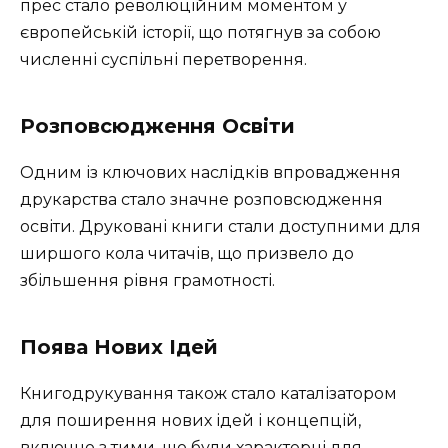
прес стало революційним моментом у
європейській історії, що потягнув за собою
численні суспільні перетворення.
Розповсюдження Освіти
Одним із ключових наслідків впровадження
друкарства стало значне розповсюдження
освіти. Друковані книги стали доступними для
ширшого кола читачів, що призвело до
збільшення рівня грамотності.
Поява Нових Ідей
Книгодрукування також стало каталізатором
для поширення нових ідей і концепцій,
включно з тими, що були характерні для