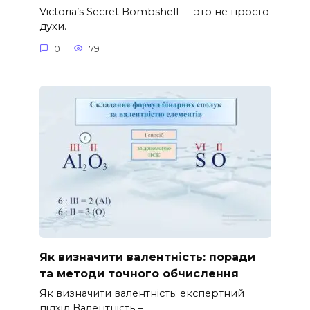
Victoria’s Secret Bombshell — это не просто
духи.
0
79
Як визначити валентність: поради
та методи точного обчислення
Як визначити валентність: експертний
підхід Валентність –