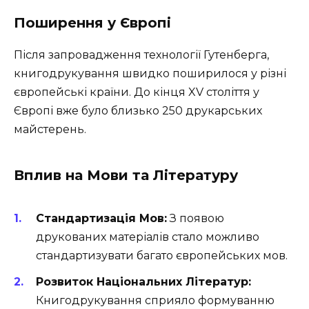
Поширення у Європі
Після запровадження технології Гутенберга,
книгодрукування швидко поширилося у різні
європейські країни. До кінця XV століття у
Європі вже було близько 250 друкарських
майстерень.
Вплив на Мови та Літературу
Стандартизація Мов:
З появою
друкованих матеріалів стало можливо
стандартизувати багато європейських мов.
Розвиток Національних Літератур:
Книгодрукування сприяло формуванню