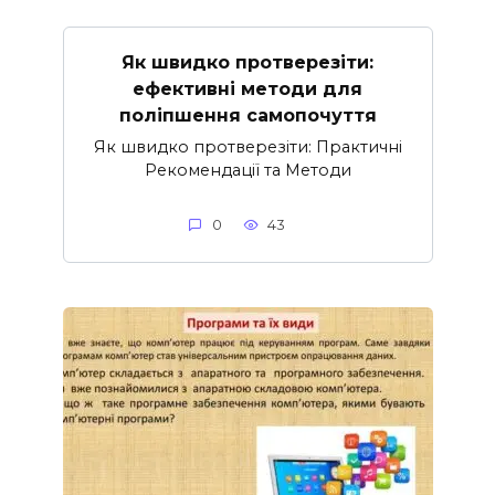
Як швидко протверезіти:
ефективні методи для
поліпшення самопочуття
Як швидко протверезіти: Практичні
Рекомендації та Методи
0
43