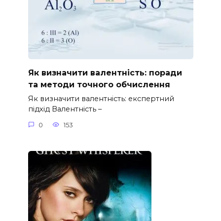
Як визначити валентність: поради
та методи точного обчислення
Як визначити валентність: експертний
підхід Валентність –
0
153