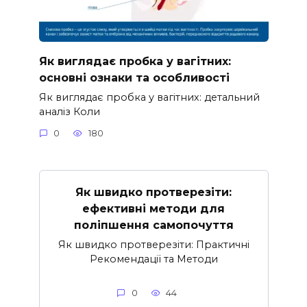
Як виглядає пробка у вагітних:
основні ознаки та особливості
Як виглядає пробка у вагітних: детальний
аналіз Коли
0
180
Як швидко протверезіти:
ефективні методи для
поліпшення самопочуття
Як швидко протверезіти: Практичні
Рекомендації та Методи
0
44