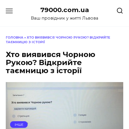
Перейти
79000.com.ua
до
вмісту
Ваш провідник у житті Львова
ГОЛОВНА
»
ХТО ВИЯВИВСЯ ЧОРНОЮ РУКОЮ? ВІДКРИЙТЕ
ТАЄМНИЦЮ З ІСТОРІЇ
Хто виявився Чорною
Рукою? Відкрийте
таємницю з історії
ІНШЕ