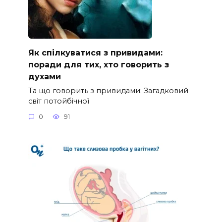
Як спілкуватися з привидами:
поради для тих, хто говорить з
духами
Та що говорить з привидами: Загадковий
світ потойбічної
0
91