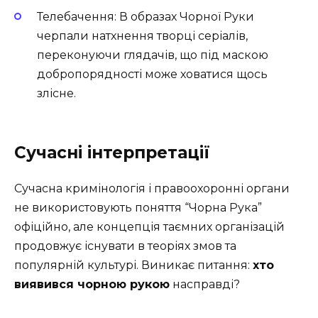
Телебачення: В образах Чорної Руки
черпали натхнення творці серіалів,
переконуючи глядачів, що під маскою
добропорядності може ховатися щось
злісне.
Сучасні інтерпретації
Сучасна кримінологія і правоохоронні органи
не використовують поняття “Чорна Рука”
офіційно, але концепція таємних організацій
продовжує існувати в теоріях змов та
популярній культурі. Виникає питання:
хто
виявився чорною рукою
насправді?