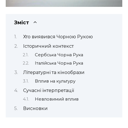
Зміст
Хто виявився Чорною Рукою
Історичний контекст
Сербська Чорна Рука
Італійська Чорна Рука
Літературні та кінообрази
Вплив на культуру
Сучасні інтерпретації
Невловимий вплив
Висновки