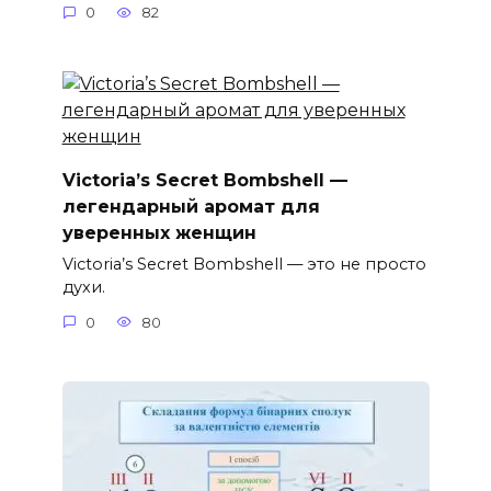
0
82
Victoria’s Secret Bombshell —
легендарный аромат для
уверенных женщин
Victoria’s Secret Bombshell — это не просто
духи.
0
80