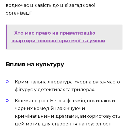
водночас цікавість до цієї загадкової
організації.
Хто має право на приватизацію
квартири: основні критерії та умови
Вплив на культуру
Кримінальна література: «чорна рука» часто
фігурує у детективах та трилерах.
Кінематограф: Безліч фільмів, починаючи з
чорних комедій і закінчуючи
кримінальними драмами, використовують
цей мотив для створення напруженості.