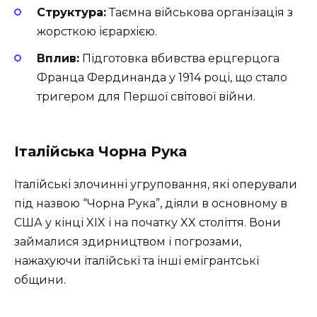
Структура:
Таємна військова організація з
жорсткою ієрархією.
Вплив:
Підготовка вбивства ерцгерцога
Франца Фердинанда у 1914 році, що стало
тригером для Першої світової війни.
Італійська Чорна Рука
Італійські злочинні угруповання, які оперували
під назвою “Чорна Рука”, діяли в основному в
США у кінці XIX і на початку XX століття. Вони
займалися здирництвом і погрозами,
нажахуючи італійські та інші емігрантські
общини.