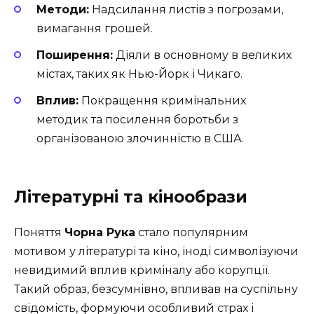
Методи:
Надсилання листів з погрозами,
вимагання грошей.
Поширення:
Діяли в основному в великих
містах, таких як Нью-Йорк і Чикаго.
Вплив:
Покращення кримінальних
методик та посилення боротьби з
організованою злочинністю в США.
Літературні та кінообрази
Поняття
Чорна Рука
стало популярним
мотивом у літературі та кіно, іноді символізуючи
невидимий вплив криміналу або корупції.
Такий образ, безсумнівно, впливав на суспільну
свідомість, формуючи особливий страх і