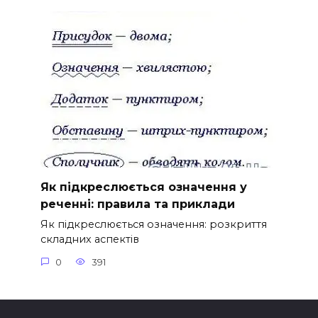
Як підкреслюється означення у
реченні: правила та приклади
Як підкреслюється означення: розкриття
складних аспектів
0
391