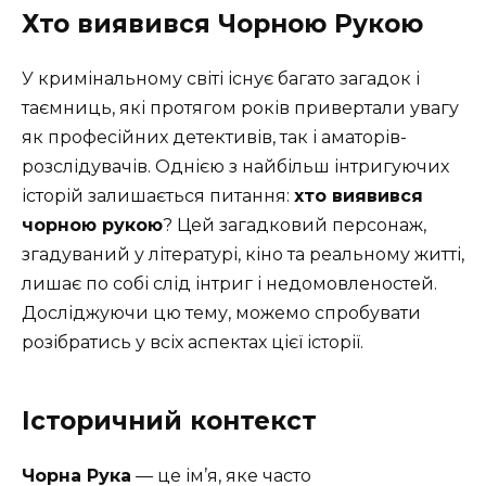
Хто виявився Чорною Рукою
У кримінальному світі існує багато загадок і
таємниць, які протягом років привертали увагу
як професійних детективів, так і аматорів-
розслідувачів. Однією з найбільш інтригуючих
історій залишається питання:
хто виявився
чорною рукою
? Цей загадковий персонаж,
згадуваний у літературі, кіно та реальному житті,
лишає по собі слід інтриг і недомовленостей.
Досліджуючи цю тему, можемо спробувати
розібратись у всіх аспектах цієї історії.
Історичний контекст
Чорна Рука
— це ім’я, яке часто