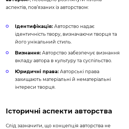
аспектів, пов’язаних із авторством:
Ідентифікація:
Авторство надає
ідентичність твору, визначаючи творця та
його унікальний стиль.
Визнання:
Авторство забезпечує визнання
вкладу автора в культуру та суспільство.
Юридичні права:
Авторські права
захищають матеріальні й нематеріальні
інтереси творця.
Історичні аспекти авторства
Слід зазначити, що концепція авторства не