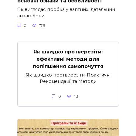
основні ознаки та особливості
Як виглядає пробка у вагітних: детальний
аналіз Коли
0
176
Як швидко протверезіти:
ефективні методи для
поліпшення самопочуття
Як швидко протверезіти: Практичні
Рекомендації та Методи
0
43