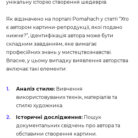
унікальну історію створення шедеврів.
Як відзначено на порталі Pomahach у статті “Хто
є автором картини-репродукції, якої подано
нижче?”, ідентифікація автора може бути
складним завданням, яке вимагає
професійних знань у мистецтвознавстві.
Власне, у цьому випадку виявлення авторства
включає такі елементи:
Аналіз стилю:
Вивчення
використовуваних технік, матеріалів та
стилю художника.
Історичні дослідження:
Пошук
документальних свідчень про автора та
обставини створення картини.