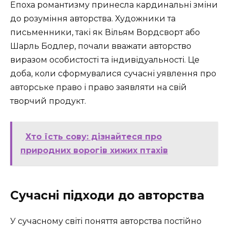
Епоха романтизму принесла кардинальні зміни
до розуміння авторства. Художники та
письменники, такі як Вільям Вордсворт або
Шарль Бодлер, почали вважати авторство
виразом особистості та індивідуальності. Це
доба, коли сформувалися сучасні уявлення про
авторське право і право заявляти на свій
творчий продукт.
Хто їсть сову: дізнайтеся про
природних ворогів хижих птахів
Сучасні підходи до авторства
У сучасному світі поняття авторства постійно