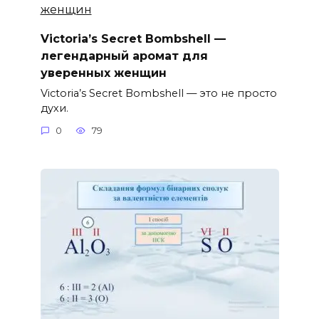
Victoria’s Secret Bombshell —
легендарный аромат для
уверенных женщин
Victoria’s Secret Bombshell — это не просто
духи.
0
79