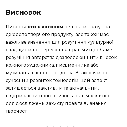
Висновок
Питання
хто є автором
не тільки вказує на
джерело творчого продукту, але також має
важливе значення для розуміння культурної
спадщини та збереження прав митців. Саме
розуміння авторства дозволяє оцінити внесок
кожного художника, письменника або
музиканта в історію людства. Зважаючи на
сучасний розвиток технологій, цей аспект
залишається важливим та актуальним,
відкриваючи нові горизонтальні можливості
для досліджень, захисту прав та визнання
творчості.