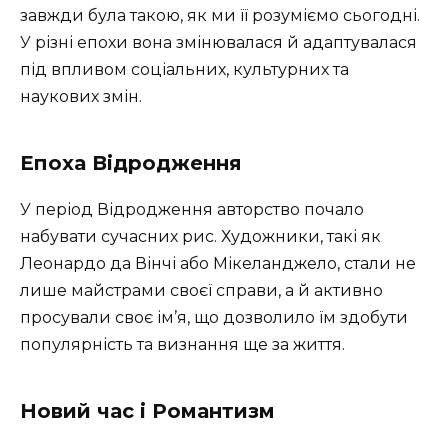
завжди була такою, як ми її розуміємо сьогодні.
У різні епохи вона змінювалася й адаптувалася
під впливом соціальних, культурних та
наукових змін.
Епоха Відродження
У період Відродження авторство почало
набувати сучасних рис. Художники, такі як
Леонардо да Вінчі або Мікеланджело, стали не
лише майстрами своєї справи, а й активно
просували своє ім’я, що дозволило їм здобути
популярність та визнання ще за життя.
Новий час і Романтизм