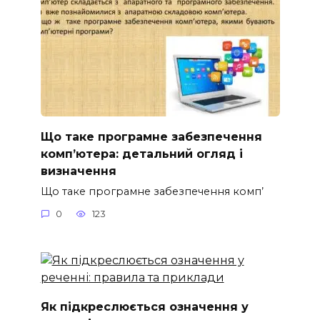
Що таке програмне забезпечення
комп’ютера: детальний огляд і
визначення
Що таке програмне забезпечення комп’
0
123
Як підкреслюється означення у