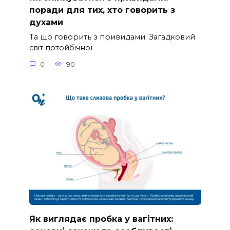
поради для тих, хто говорить з
духами
Та що говорить з привидами: Загадковий
світ потойбічної
0
90
Як виглядає пробка у вагітних: