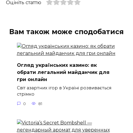
Оцініть статтю
Вам також може сподобатися
Огляд українських казино: як
обрати легальний майданчик для
гри онлайн
Світ азартних ігор в Україні розвивається
стрімко
0
81