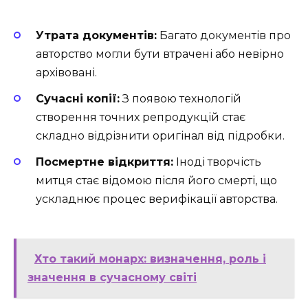
Утрата документів:
Багато документів про
авторство могли бути втрачені або невірно
архівовані.
Сучасні копії:
З появою технологій
створення точних репродукцій стає
складно відрізнити оригінал від підробки.
Посмертне відкриття:
Іноді творчість
митця стає відомою після його смерті, що
ускладнює процес верифікації авторства.
Хто такий монарх: визначення, роль і
значення в сучасному світі