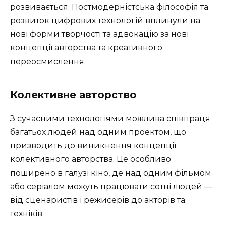
розвивається. Постмодерністська філософія та
розвиток цифрових технологій вплинули на
нові форми творчості та адвокацію за нові
концепції авторства та креативного
переосмислення.
Колективне авторство
З сучасними технологіями можлива співпраця
багатьох людей над одним проектом, що
призводить до виникнення концепції
колективного авторства. Це особливо
поширено в галузі кіно, де над одним фільмом
або серіалом можуть працювати сотні людей —
від сценаристів і режисерів до акторів та
техніків.