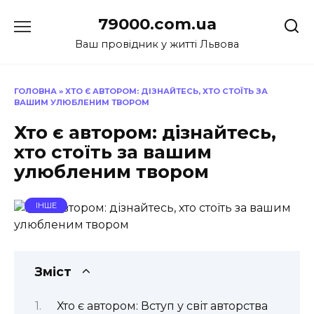
Перейти
79000.com.ua
до
вмісту
Ваш провідник у житті Львова
ГОЛОВНА
»
ХТО Є АВТОРОМ: ДІЗНАЙТЕСЬ, ХТО СТОЇТЬ ЗА
ВАШИМ УЛЮБЛЕНИМ ТВОРОМ
Хто є автором: дізнайтесь,
хто стоїть за вашим
улюбленим твором
ІНШЕ
Зміст
Хто є автором: Вступ у світ авторства