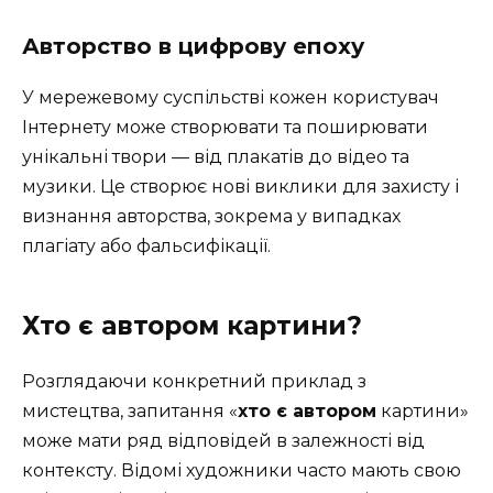
Авторство в цифрову епоху
У мережевому суспільстві кожен користувач
Інтернету може створювати та поширювати
унікальні твори — від плакатів до відео та
музики. Це створює нові виклики для захисту і
визнання авторства, зокрема у випадках
плагіату або фальсифікації.
Хто є автором картини?
Розглядаючи конкретний приклад з
мистецтва, запитання «
хто є автором
картини»
може мати ряд відповідей в залежності від
контексту. Відомі художники часто мають свою