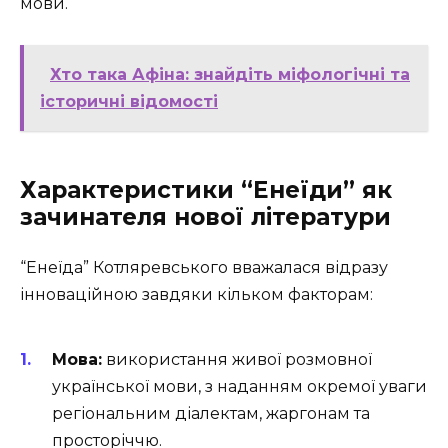
мови.
Хто така Афіна: знайдіть міфологічні та
історичні відомості
Характеристики “Енеїди” як
зачинателя нової літератури
“Енеїда” Котляревського вважалася відразу
інноваційною завдяки кільком факторам:
Мова:
використання живої розмовної
української мови, з наданням окремої уваги
регіональним діалектам, жаргонам та
просторіччю.