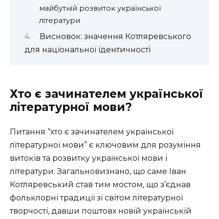
майбутній розвиток української
літератури
Висновок: значення Котляревського
для національної ідентичності
Хто є зачинателем української
літературної мови?
Питання “хто є зачинателем української
літературної мови” є ключовим для розуміння
витоків та розвитку української мови і
літератури. Загальновизнано, що саме Іван
Котляревський став тим мостом, що з’єднав
фольклорні традиції зі світом літературної
творчості, давши поштовх новій українській