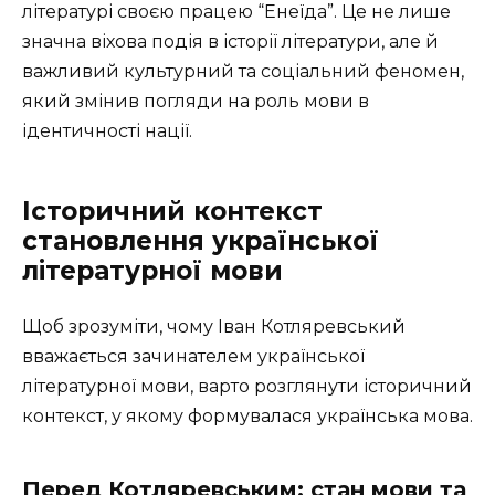
літературі своєю працею “Енеїда”. Це не лише
значна віхова подія в історії літератури, але й
важливий культурний та соціальний феномен,
який змінив погляди на роль мови в
ідентичності нації.
Історичний контекст
становлення української
літературної мови
Щоб зрозуміти, чому Іван Котляревський
вважається зачинателем української
літературної мови, варто розглянути історичний
контекст, у якому формувалася українська мова.
Перед Котляревським: стан мови та