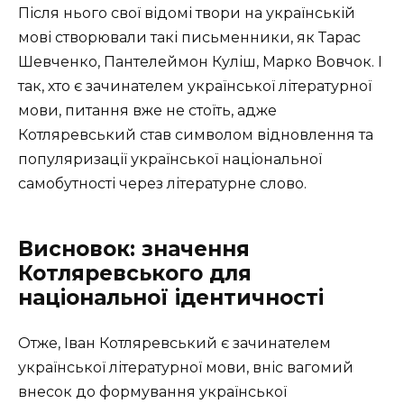
Після нього свої відомі твори на українській
мові створювали такі письменники, як Тарас
Шевченко, Пантелеймон Куліш, Марко Вовчок. І
так, хто є зачинателем української літературної
мови, питання вже не стоїть, адже
Котляревський став символом відновлення та
популяризації української національної
самобутності через літературне слово.
Висновок: значення
Котляревського для
національної ідентичності
Отже, Іван Котляревський є зачинателем
української літературної мови, вніс вагомий
внесок до формування української