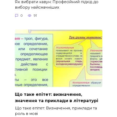
Як вибрати кавун: Професійний підхід до
вибору найсмачніших
0
91
Що таке епітет: визначення,
значення та приклади в літературі
Що таке епітет: Визначення, приклади та
роль в мові