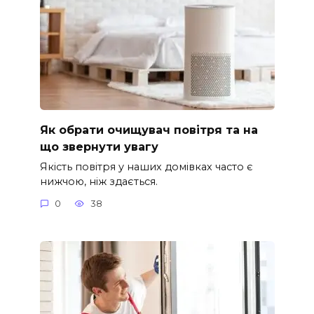
Як обрати очищувач повітря та на
що звернути увагу
Якість повітря у наших домівках часто є
нижчою, ніж здається.
0
38