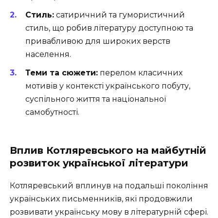
Стиль:
сатиричний та гумористичний
стиль, що робив літературу доступною та
привабливою для широких верств
населення.
Теми та сюжети:
перелом класичних
мотивів у контексті українського побуту,
суспільного життя та національної
самобутності.
Вплив Котляревського на майбутній
розвиток української літератури
Котляревський вплинув на подальші покоління
українських письменників, які продовжили
розвивати українську мову в літературній сфері.