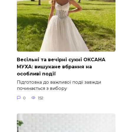
Весільні та вечірні сукні ОКСАНА
МУХА: вишукане вбрання на
особливі події
Підготовка до важливої події завжди
починається з вибору
0
152