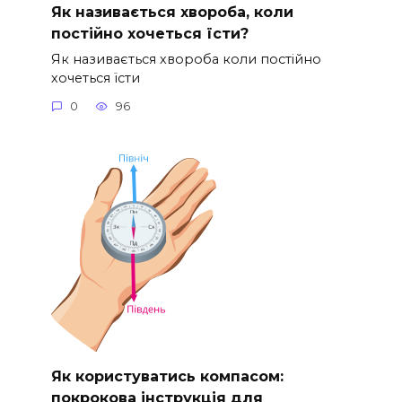
Як називається хвороба, коли
постійно хочеться їсти?
Як називається хвороба коли постійно
хочеться їсти
0
96
Як користуватись компасом:
покрокова інструкція для