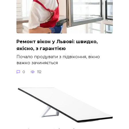
Ремонт вікон у Львові: швидко,
якісно, з гарантією
Почало продувати з підвіконня, вікно
важко зачиняється
0
112