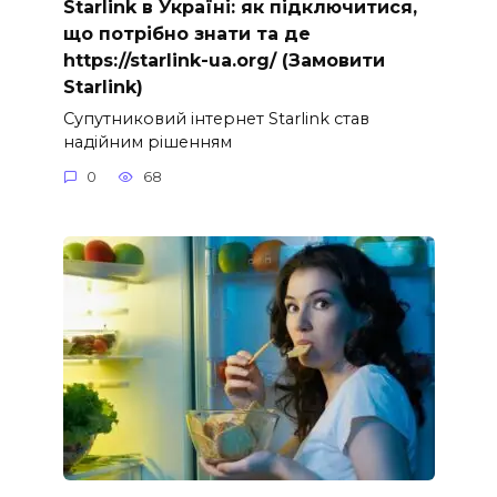
Starlink в Україні: як підключитися,
що потрібно знати та де
https://starlink-ua.org/ (Замовити
Starlink)
Супутниковий інтернет Starlink став
надійним рішенням
0
68