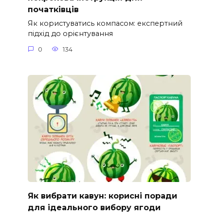
початківців
Як користуватись компасом: експертний
підхід до орієнтування
0
134
Як вибрати кавун: корисні поради
для ідеального вибору ягоди