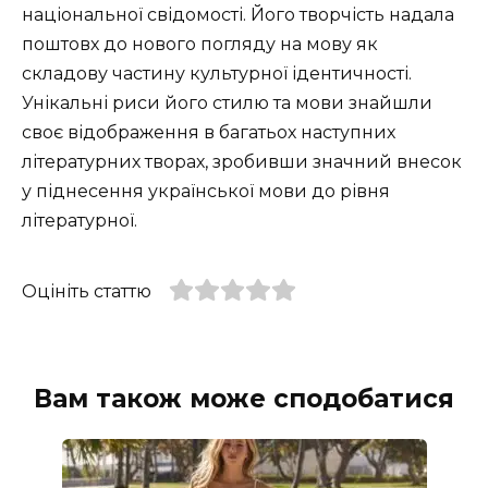
національної свідомості. Його творчість надала
поштовх до нового погляду на мову як
складову частину культурної ідентичності.
Унікальні риси його стилю та мови знайшли
своє відображення в багатьох наступних
літературних творах, зробивши значний внесок
у піднесення української мови до рівня
літературної.
Оцініть статтю
Вам також може сподобатися