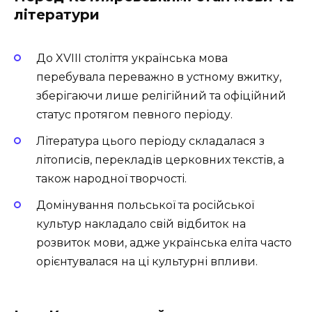
літератури
До XVIII століття українська мова
перебувала переважно в устному вжитку,
зберігаючи лише релігійний та офіційний
статус протягом певного періоду.
Література цього періоду складалася з
літописів, перекладів церковних текстів, а
також народної творчості.
Домінування польської та російської
культур накладало свій відбиток на
розвиток мови, адже українська еліта часто
орієнтувалася на ці культурні впливи.