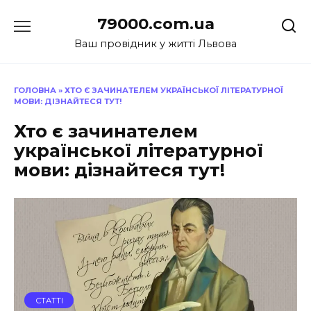
Перейти
79000.com.ua
до
вмісту
Ваш провідник у житті Львова
ГОЛОВНА
»
ХТО Є ЗАЧИНАТЕЛЕМ УКРАЇНСЬКОЇ ЛІТЕРАТУРНОЇ
МОВИ: ДІЗНАЙТЕСЯ ТУТ!
Хто є зачинателем
української літературної
мови: дізнайтеся тут!
СТАТТІ