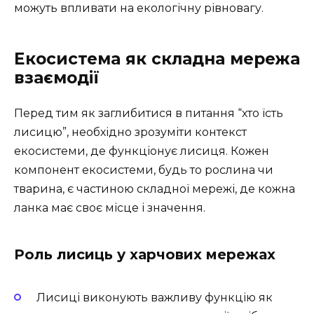
можуть впливати на екологічну рівновагу.
Екосистема як складна мережа
взаємодії
Перед тим як заглибитися в питання “хто їсть
лисицю”, необхідно зрозуміти контекст
екосистеми, де функціонує лисиця. Кожен
компонент екосистеми, будь то рослина чи
тварина, є частиною складної мережі, де кожна
ланка має своє місце і значення.
Роль лисиць у харчових мережах
Лисиці виконують важливу функцію як