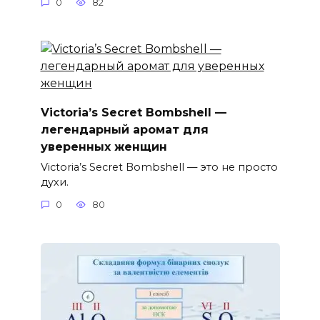
0
82
Victoria’s Secret Bombshell —
легендарный аромат для
уверенных женщин
Victoria’s Secret Bombshell — это не просто
духи.
0
80