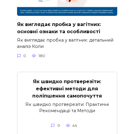
Як виглядає пробка у вагітних:
основні ознаки та особливості
Як виглядає пробка у вагітних: детальний
аналіз Коли
0
180
Як швидко протверезіти:
ефективні методи для
поліпшення самопочуття
Як швидко протверезіти: Практичні
Рекомендації та Методи
0
44