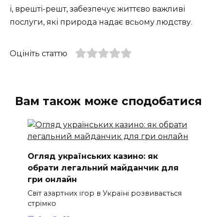
і, врешті-решт, забезпечує життєво важливі
послуги, які природа надає всьому людству.
Оцініть статтю
Вам також може сподобатися
Огляд українських казино: як
обрати легальний майданчик для
гри онлайн
Світ азартних ігор в Україні розвивається
стрімко