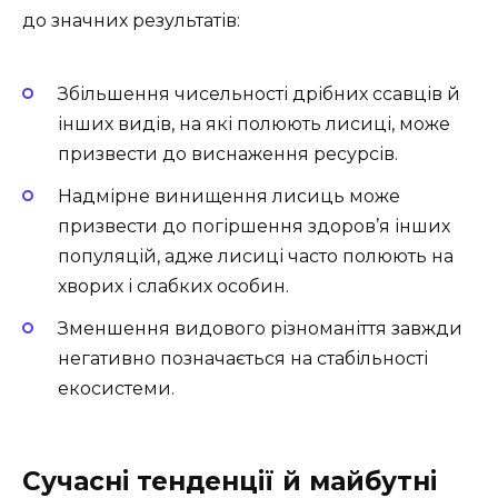
до значних результатів:
Збільшення чисельності дрібних ссавців й
інших видів, на які полюють лисиці, може
призвести до виснаження ресурсів.
Надмірне винищення лисиць може
призвести до погіршення здоров’я інших
популяцій, адже лисиці часто полюють на
хворих і слабких особин.
Зменшення видового різноманіття завжди
негативно позначається на стабільності
екосистеми.
Сучасні тенденції й майбутні