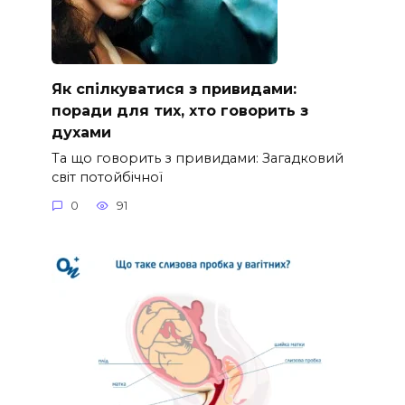
Як спілкуватися з привидами:
поради для тих, хто говорить з
духами
Та що говорить з привидами: Загадковий
світ потойбічної
0
91