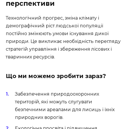
перспективи
Технологічний прогрес, зміна клімату і
демографічний ріст людської популяції
постійно змінюють умови існування дикої
природи. Це викликає необхідність перегляду
стратегій управління і збереження лісових і
тваринних ресурсів.
Що ми можемо зробити зараз?
Забезпечення природоохоронних
територій, які можуть слугувати
безпечними ареалами для лисиць і їхніх
природних ворогів.
Екологічна просвіта і підвищення