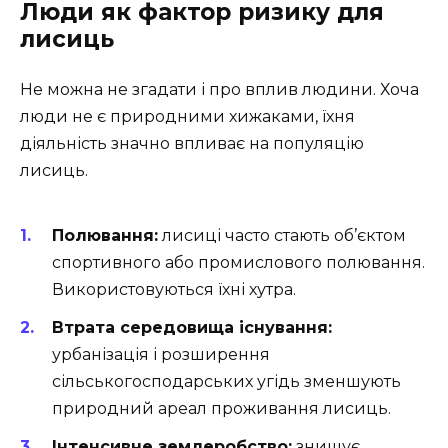
Люди як фактор ризику для
лисиць
Не можна не згадати і про вплив людини. Хоча
люди не є природними хижаками, їхня
діяльність значно впливає на популяцію
лисиць.
Полювання:
лисиці часто стають об’єктом
спортивного або промислового полювання.
Використовуються їхні хутра.
Втрата середовища існування:
урбанізація і розширення
сільськогосподарських угідь зменшують
природний ареал проживання лисиць.
Інтенсивне землеробство:
знищує