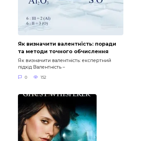
Як визначити валентність: поради
та методи точного обчислення
Як визначити валентність: експертний
підхід Валентність –
0
152