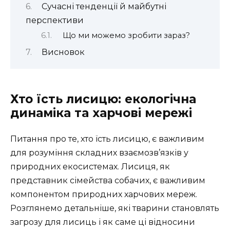
Сучасні тенденції й майбутні
перспективи
Що ми можемо зробити зараз?
Висновок
Хто їсть лисицю: екологічна
динаміка та харчові мережі
Питання про те, хто їсть лисицю, є важливим
для розуміння складних взаємозв’язків у
природних екосистемах. Лисиця, як
представник сімейства собачих, є важливим
компонентом природних харчових мереж.
Розглянемо детальніше, які тварини становлять
загрозу для лисиць і як саме ці відносини