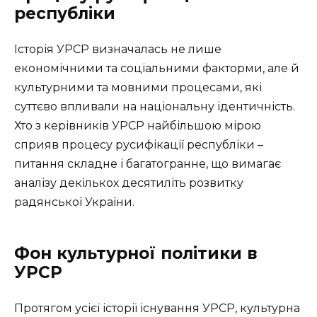
республіки
Історія УРСР визначалась не лише
економічними та соціальними факторми, але й
культурними та мовними процесами, які
суттєво впливали на національну ідентичність.
Хто з керівників УРСР найбільшою мірою
сприяв процесу русифікації республіки –
питання складне і багатогранне, що вимагає
аналізу декількох десятиліть розвитку
радянської України.
Фон культурної політики в
УРСР
Протягом усієї історії існування УРСР, культурна