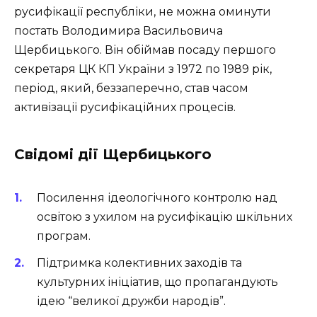
русифікації республіки, не можна оминути
постать Володимира Васильовича
Щербицького. Він обіймав посаду першого
секретаря ЦК КП України з 1972 по 1989 рік,
період, який, беззаперечно, став часом
активізації русифікаційних процесів.
Свідомі дії Щербицького
Посилення ідеологічного контролю над
освітою з ухилом на русифікацію шкільних
програм.
Підтримка колективних заходів та
культурних ініціатив, що пропагандують
ідею “великої дружби народів”.