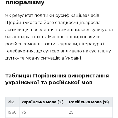
плюралізму
Як результат політики русифікації, за часів
Щербицького та його спадкоємців, зросла
асиміляція населення та зменшилась культурна
багатоваріантність. Масово поширювались
російськомовні газети, журнали, література і
телебачення, що суттєво впливало на суспільну
думку та мовну ситуацію в Україні.
Таблиця: Порівняння використання
української та російської мов
Рік
Українська мова (%)
Російська мова (%)
1960
75
25