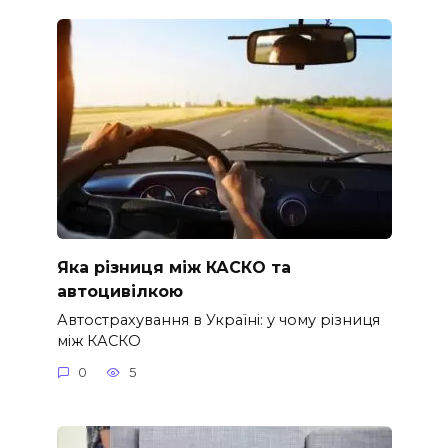
Яка різниця між КАСКО та
автоцивілкою
Автострахування в Україні: у чому різниця
між КАСКО
0
5