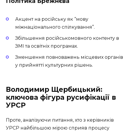
Політика Брежнєва
Акцент на російську як “мову
міжнаціонального спілкування”.
Збільшення російськомовного контенту в
ЗМІ та освітніх програмах.
Зменшення повноважень місцевих органів
у прийнятті культурних рішень.
Володимир Щербицький:
ключова фігура русифікації в
УРСР
Проте, аналізуючи питання, хто з керівників
УРСР найбільшою мірою сприяв процесу