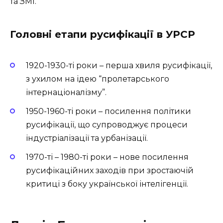
та ЗМІ.
Головні етапи русифікації в УРСР
1920-1930-ті роки – перша хвиля русифікації,
з ухилом на ідею “пролетарського
інтернаціоналізму”.
1950-1960-ті роки – посилення політики
русифікації, що супроводжує процеси
індустріалізації та урбанізації.
1970-ті – 1980-ті роки – нове посилення
русифікаційних заходів при зростаючій
критиці з боку української інтелігенції.