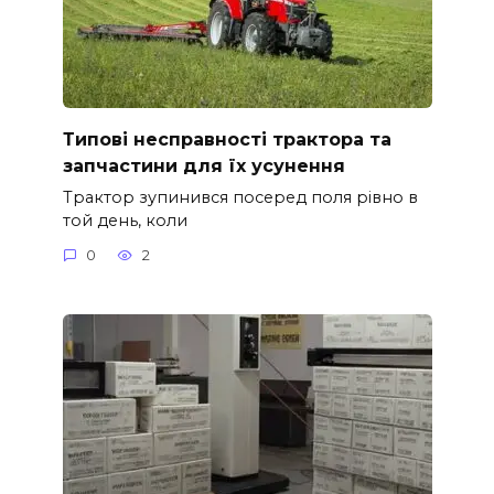
Типові несправності трактора та
запчастини для їх усунення
Трактор зупинився посеред поля рівно в
той день, коли
0
2