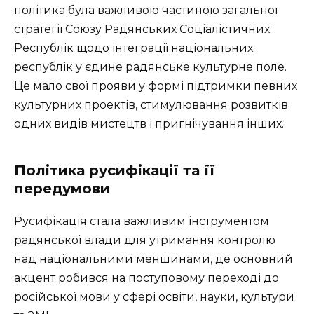
політика була важливою частиною загальної
стратегії Союзу Радянських Соціалістичних
Республік щодо інтеграції національних
республік у єдине радянське культурне поле.
Це мало свої прояви у формі підтримки певних
культурних проектів, стимулювання розвитків
одних видів мистецтв і пригнічування інших.
Політика русифікації та її
передумови
Русифікація стала важливим інструментом
радянської влади для утримання контролю
над національними меншинами, де основний
акцент робився на поступовому переході до
російської мови у сфері освіти, науки, культури