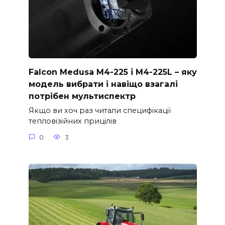
Falcon Medusa M4-225 і M4-225L – яку
модель вибрати і навіщо взагалі
потрібен мультиспектр
Якщо ви хоч раз читали специфікації
тепловізійних прицілів
0
3