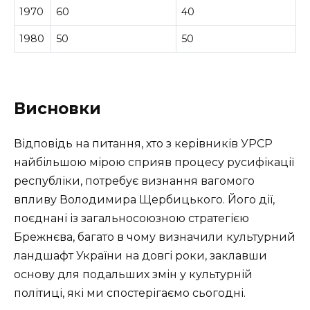
1970
60
40
1980
50
50
Висновки
Відповідь на питання, хто з керівників УРСР
найбільшою мірою сприяв процесу русифікації
республіки, потребує визнання вагомого
впливу Володимира Щербицького. Його дії,
поєднані із загальносоюзною стратегією
Брежнєва, багато в чому визначили культурний
ландшафт України на довгі роки, заклавши
основу для подальших змін у культурній
політиці, які ми спостерігаємо сьогодні.