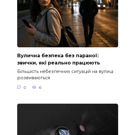
Вулична безпека без параної:
звички, які реально працюють
Більшість небезпечних ситуацій на вулиці
розвиваються
0
6