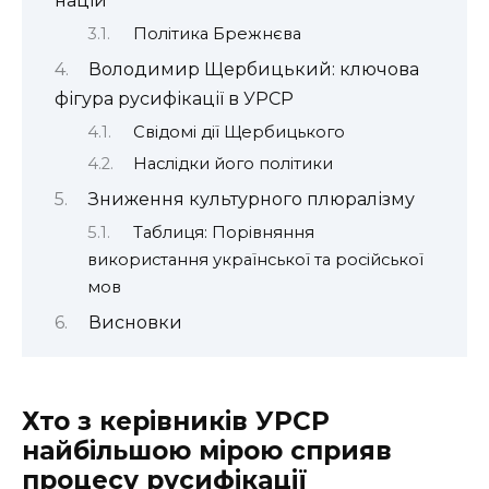
націй”
Політика Брежнєва
Володимир Щербицький: ключова
фігура русифікації в УРСР
Свідомі дії Щербицького
Наслідки його політики
Зниження культурного плюралізму
Таблиця: Порівняння
використання української та російської
мов
Висновки
Хто з керівників УРСР
найбільшою мірою сприяв
процесу русифікації