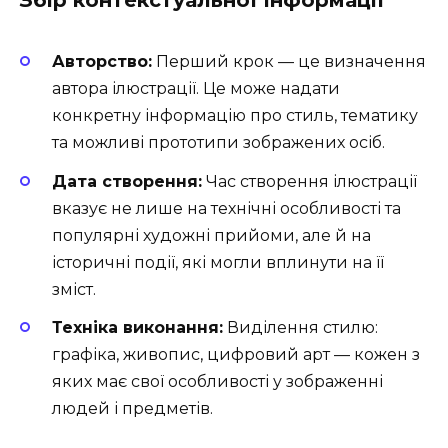
Збір контекстуальної інформації
Авторство:
Перший крок — це визначення
автора ілюстрації. Це може надати
конкретну інформацію про стиль, тематику
та можливі прототипи зображених осіб.
Дата створення:
Час створення ілюстрації
вказує не лише на технічні особливості та
популярні художні прийоми, але й на
історичні події, які могли вплинути на її
зміст.
Техніка виконання:
Виділення стилю:
графіка, живопис, цифровий арт — кожен з
яких має свої особливості у зображенні
людей і предметів.