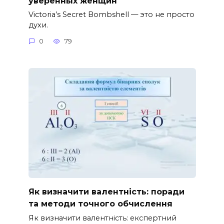
уверенных женщин
Victoria’s Secret Bombshell — это не просто
духи.
0
79
Як визначити валентність: поради
та методи точного обчислення
Як визначити валентність: експертний