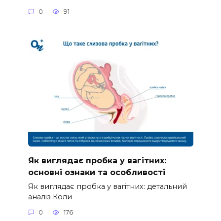
0
91
Як виглядає пробка у вагітних:
основні ознаки та особливості
Як виглядає пробка у вагітних: детальний
аналіз Коли
0
176