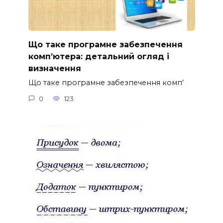
Що таке програмне забезпечення
комп’ютера: детальний огляд і
визначення
Що таке програмне забезпечення комп’
0
123