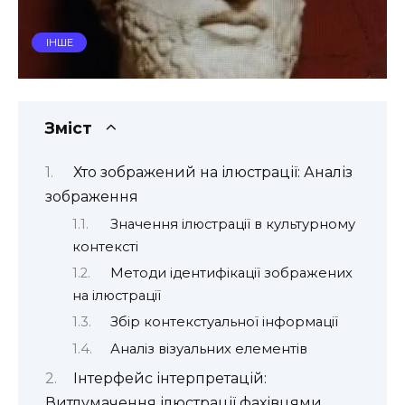
ІНШЕ
Зміст
Хто зображений на ілюстрації: Аналіз
зображення
Значення ілюстрації в культурному
контексті
Методи ідентифікації зображених
на ілюстрації
Збір контекстуальної інформації
Аналіз візуальних елементів
Інтерфейс інтерпретацій:
Витлумачення ілюстрації фахівцями