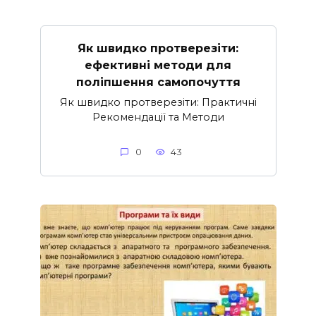
Як швидко протверезіти:
ефективні методи для
поліпшення самопочуття
Як швидко протверезіти: Практичні
Рекомендації та Методи
0
43