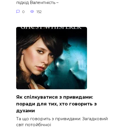
підхід Валентність –
0
152
Як спілкуватися з привидами:
поради для тих, хто говорить з
духами
Та що говорить з привидами: Загадковий
світ потойбічної