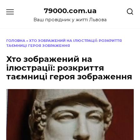
Перейти
79000.com.ua
до
вмісту
Ваш провідник у житті Львова
ГОЛОВНА
»
ХТО ЗОБРАЖЕНИЙ НА ІЛЮСТРАЦІЇ: РОЗКРИТТЯ
ТАЄМНИЦІ ГЕРОЯ ЗОБРАЖЕННЯ
Хто зображений на
ілюстрації: розкриття
таємниці героя зображення