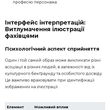
професію персонажа.
Інтерфейс інтерпретацій:
Витлумачення ілюстрації
фахівцями
Психологічний аспект сприйняття
Один і той самий образ може викликати різні
асоціації в різних людей, в залежності від їх
культурного бекґраунду та особистого досвіду.
Це важливо враховувати при ідентифікації
зображених на ілюстрації.
Елемент
Можливий вплив