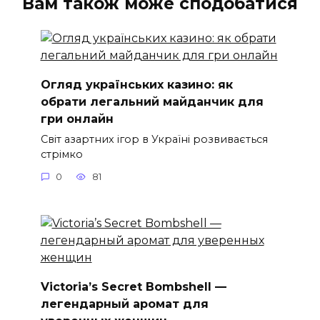
Вам також може сподобатися
Огляд українських казино: як
обрати легальний майданчик для
гри онлайн
Світ азартних ігор в Україні розвивається
стрімко
0
81
Victoria’s Secret Bombshell —
легендарный аромат для