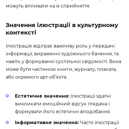
можуть впливати на їх сприйняття.
Значення ілюстрації в культурному
контексті
Ілюстрація відіграє важливу роль у передачі
інформації, вираженні художнього бачення, та
навіть у формуванні суспільної свідомості. Вона
може бути частиною книги, журналу, плаката,
або окремого арт-об’єкта.
Естетичне значення:
Ілюстрації здатні
викликати емоційний відгук глядача і
формувати його естетичні вподобання.
Інформативне значення:
Часто ілюстрації