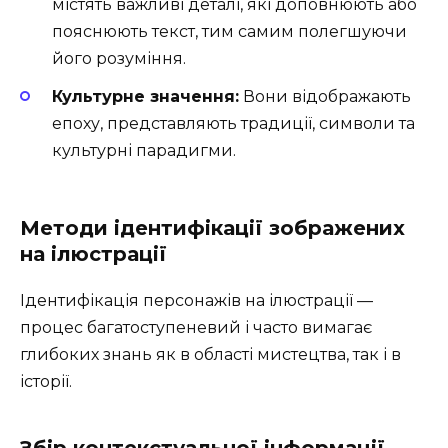
містять важливі деталі, які доповнюють або
пояснюють текст, тим самим полегшуючи
його розуміння.
Культурне значення:
Вони відображають
епоху, представляють традиції, символи та
культурні парадигми.
Методи ідентифікації зображених
на ілюстрації
Ідентифікація персонажів на ілюстрації —
процес багатоступеневий і часто вимагає
глибоких знань як в області мистецтва, так і в
історії.