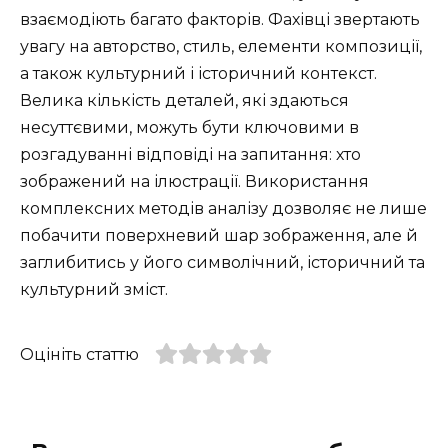
взаємодіють багато факторів. Фахівці звертають
увагу на авторство, стиль, елементи композиції,
а також культурний і історичний контекст.
Велика кількість деталей, які здаються
несуттєвими, можуть бути ключовими в
розгадуванні відповіді на запитання: хто
зображений на ілюстрації. Використання
комплексних методів аналізу дозволяє не лише
побачити поверхневий шар зображення, але й
заглибитись у його символічний, історичний та
культурний зміст.
Оцініть статтю