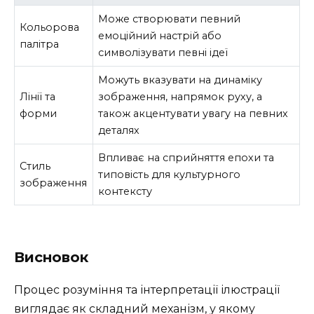
Може створювати певний
Кольорова
емоційний настрій або
палітра
символізувати певні ідеї
Можуть вказувати на динаміку
Лінії та
зображення, напрямок руху, а
форми
також акцентувати увагу на певних
деталях
Впливає на сприйняття епохи та
Стиль
типовість для культурного
зображення
контексту
Висновок
Процес розуміння та інтерпретації ілюстрації
виглядає як складний механізм, у якому