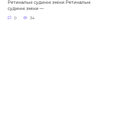
Ретинальні судинні зміни Ретинальні
судинні зміни —
0
34