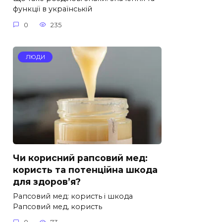
функції в українській
0
235
ЛЮДИ
Чи корисний рапсовий мед:
користь та потенційна шкода
для здоров’я?
Рапсовий мед: користь і шкода
Рапсовий мед, користь