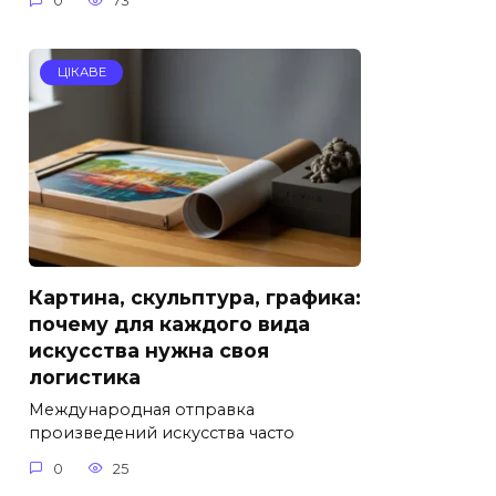
0
73
ЦІКАВЕ
Картина, скульптура, графика:
почему для каждого вида
искусства нужна своя
логистика
Международная отправка
произведений искусства часто
0
25