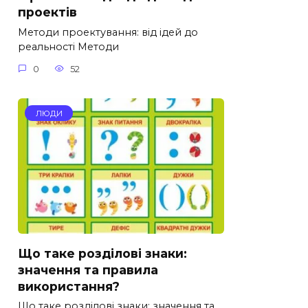
проектів
Методи проектування: від ідей до
реальності Методи
0
52
ЛЮДИ
Що таке розділові знаки:
значення та правила
використання?
Що таке розділові знаки: значення та