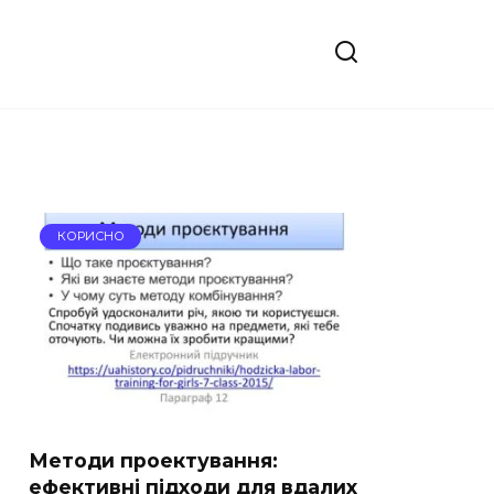
КОРИСНО
Методи проектування:
ефективні підходи для вдалих