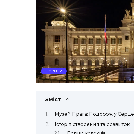
НОВИНИ
Зміст
Музей Прага: Подорож у Серце
Історія створення та розвиток
Перша колекція