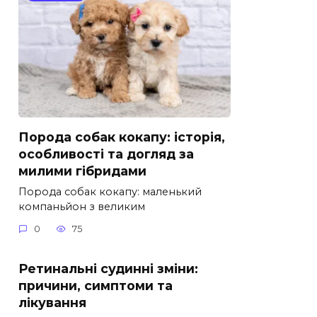
Порода собак кокапу: історія,
особливості та догляд за
милими гібридами
Порода собак кокапу: маленький
компаньйон з великим
0
75
Ретинальні судинні зміни:
причини, симптоми та
лікування