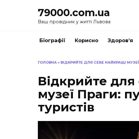
Перейти
79000.com.ua
до
вмісту
Ваш провідник у житті Львова
Біографії
Корисно
Здоров’я
ГОЛОВНА
»
ВІДКРИЙТЕ ДЛЯ СЕБЕ НАЙКРАЩІ МУЗЕЇ 
Відкрийте для
музеї Праги: п
туристів