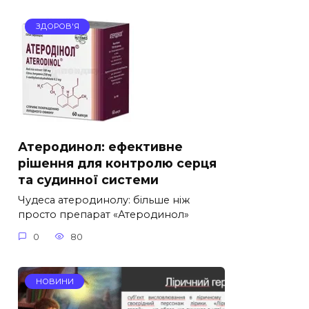
ЗДОРОВ'Я
Атеродинол: ефективне
рішення для контролю серця
та судинної системи
Чудеса атеродинолу: більше ніж
просто препарат «Атеродинол»
0
80
НОВИНИ