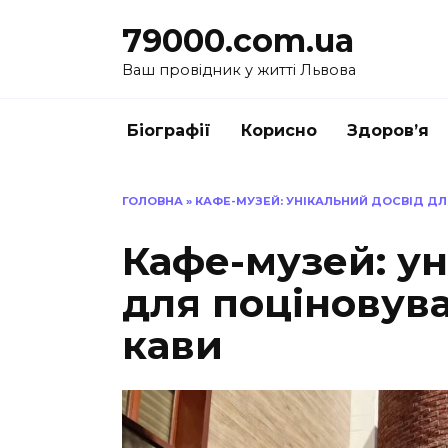
Перейти
79000.com.ua
до
вмісту
Ваш провідник у житті Львова
Біографії
Корисно
Здоров’я
ГОЛОВНА
»
КАФЕ-МУЗЕЙ: УНІКАЛЬНИЙ ДОСВІД ДЛ
Кафе-музей: ун
для поціновува
кави