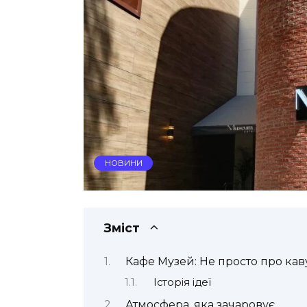
НОВИНИ
Зміст
Кафе Музей: Не просто про кав
Історія ідеї
Атмосфера, яка зачаровує