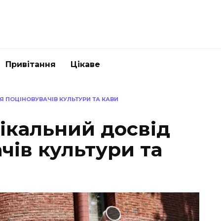
Привітання
Цікаве
Я ПОЦІНОВУВАЧІВ КУЛЬТУРИ ТА КАВИ
ікальний досвід
чів культури та