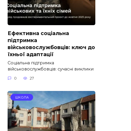
Ефективна соціальна
підтримка
військовослужбовців: ключ до
їхньої адаптації
Соціальна підтримка
військовослужбовців: сучасні виклики
0
27
ШКОЛА