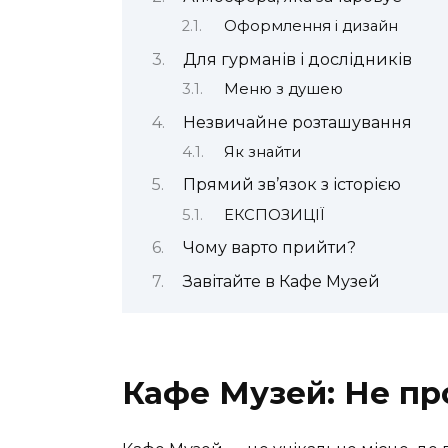
Оформлення і дизайн
Для гурманів і дослідників
Меню з душею
Незвичайне розташування
Як знайти
Прямий зв’язок з історією
ЕКСПОЗИЦІЇ
Чому варто прийти?
Завітайте в Кафе Музей
Кафе Музей: Не пр