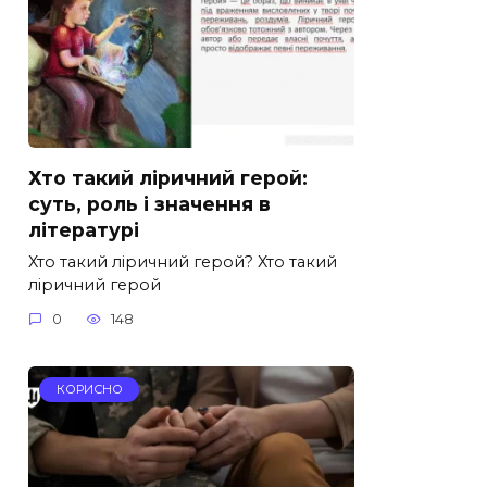
Хто такий ліричний герой:
суть, роль і значення в
літературі
Хто такий ліричний герой? Хто такий
ліричний герой
0
148
КОРИСНО