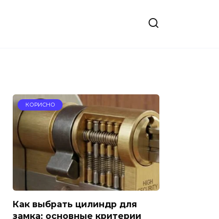
КОРИСНО
Как выбрать цилиндр для
замка: основные критерии