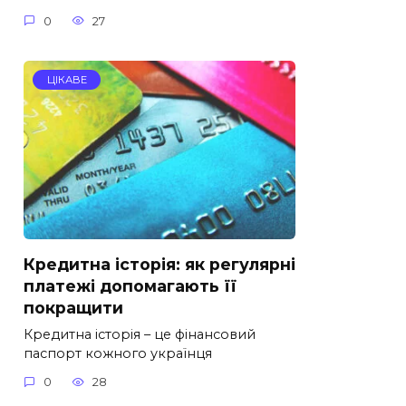
0
27
ЦІКАВЕ
Кредитна історія: як регулярні
платежі допомагають її
покращити
Кредитна історія – це фінансовий
паспорт кожного українця
0
28