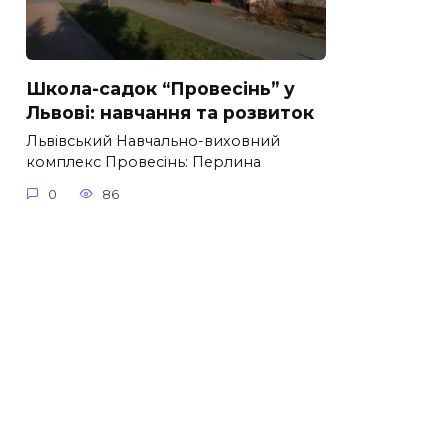
Школа-садок “Провесінь” у
Львові: навчання та розвиток
Львівський Навчально-виховний
комплекс Провесінь: Перлина
0
86