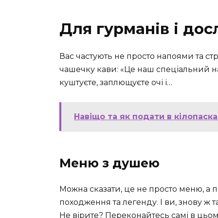
Для гурманів і дос
Вас частують не просто напоями та с
чашечку кави: «Це наш спеціальний н
куштуєте, заплющуєте очі і…
Навіщо та як подати в кілопаска
Меню з душею
Можна сказати, це не просто меню, а п
походження та легенду. І ви, знову ж 
Не вірите? Переконайтесь самі в цьо