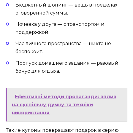
Бюджетный шопинг — вещь в пределах
оговоренной суммы.
Ночевка у друга — с транспортом и
поддержкой.
Час личного пространства — никто не
беспокоит.
Пропуск домашнего задания — разовый
бонус для отдыха.
Ефективні методи пропаганди: вплив
на суспільну думку та техніки
використання
Такие купоны превращают подарок в серию