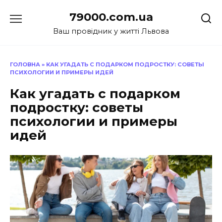
Перейти
79000.com.ua
до
вмісту
Ваш провідник у житті Львова
ГОЛОВНА
»
КАК УГАДАТЬ С ПОДАРКОМ ПОДРОСТКУ: СОВЕТЫ
ПСИХОЛОГИИ И ПРИМЕРЫ ИДЕЙ
Как угадать с подарком
подростку: советы
психологии и примеры
идей