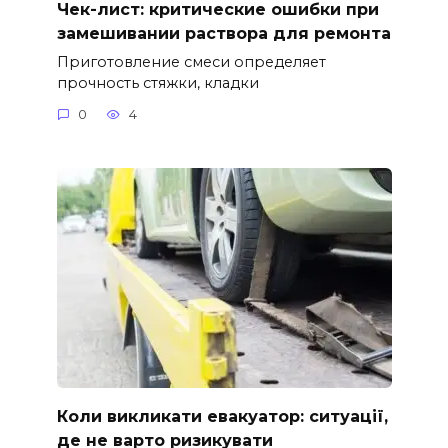
Чек-лист: критические ошибки при
замешивании раствора для ремонта
Приготовление смеси определяет
прочность стяжки, кладки
0
4
Коли викликати евакуатор: ситуації,
де не варто ризикувати