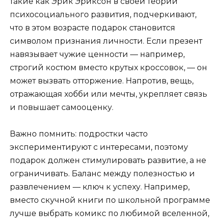
такие как Эрик Эриксон в своей теории
психосоциального развития, подчеркивают,
что в этом возрасте подарок становится
символом признания личности. Если презент
навязывает чужие ценности — например,
строгий костюм вместо крутых кроссовок, — он
может вызвать отторжение. Напротив, вещь,
отражающая хобби или мечты, укрепляет связь
и повышает самооценку.
Важно помнить: подростки часто
экспериментируют с интересами, поэтому
подарок должен стимулировать развитие, а не
ограничивать. Баланс между полезностью и
развлечением — ключ к успеху. Например,
вместо скучной книги по школьной программе
лучше выбрать комикс по любимой вселенной,