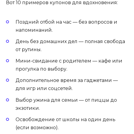
Вот 10 примеров купонов для вдохновения:
Поздний отбой на час — без вопросов и
напоминаний.
День без домашних дел — полная свобода
от рутины.
Мини-свидание с родителем — кафе или
прогулка по выбору.
Дополнительное время за гаджетами —
для игр или соцсетей.
Выбор ужина для семьи — от пиццы до
экзотики.
Освобождение от школы на один день
(если возможно).