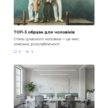
ТОП-3 образи для чоловіків
Стиль сучасного чоловіка — це мікс
класики, розслабленості
0
3