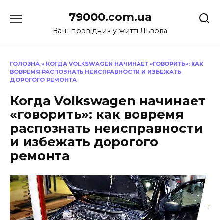
Перейти
79000.com.ua
до
вмісту
Ваш провідник у житті Львова
ГОЛОВНА
»
КОГДА VOLKSWAGEN НАЧИНАЕТ «ГОВОРИТЬ»: КАК
ВОВРЕМЯ РАСПОЗНАТЬ НЕИСПРАВНОСТИ И ИЗБЕЖАТЬ
ДОРОГОГО РЕМОНТА
Когда Volkswagen начинает
«говорить»: как вовремя
распознать неисправности
и избежать дорогого
ремонта