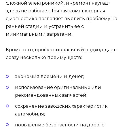
сложной электроникой, и «ремонт наугад»
здесь не работает. Точная компьютерная
диагностика позволяет выявить проблему на
ранней стадии и устранить ее с
минимальными затратами.
Кроме того, профессиональный подход дает
сразу несколько преимуществ:
экономия времени и денег;
использование оригинальных или
рекомендованных запчастей;
сохранение заводских характеристик
автомобиля;
повышение безопасности на дороге.