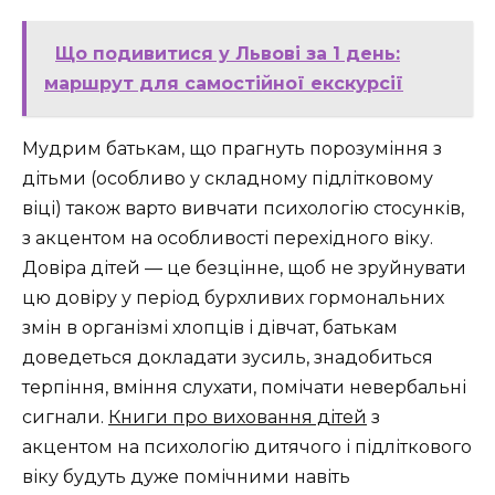
Що подивитися у Львові за 1 день:
маршрут для самостійної екскурсії
Мудрим батькам, що прагнуть порозуміння з
дітьми (особливо у складному підлітковому
віці) також варто вивчати психологію стосунків,
з акцентом на особливості перехідного віку.
Довіра дітей — це безцінне, щоб не зруйнувати
цю довіру у період бурхливих гормональних
змін в організмі хлопців і дівчат, батькам
доведеться докладати зусиль, знадобиться
терпіння, вміння слухати, помічати невербальні
сигнали.
Книги про виховання дітей
з
акцентом на психологію дитячого і підліткового
віку будуть дуже помічними навіть