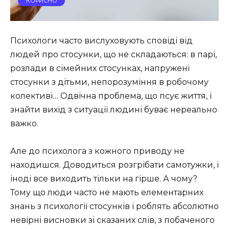
КОРИСНО
Психологи часто вислуховують сповіді від
людей про стосунки, що не складаються: в парі,
розлади в сімейних стосунках, напружені
стосунки з дітьми, непорозуміння в робочому
колективі… Одвічна проблема, що псує життя, і
знайти вихід з ситуації людині буває нереально
важко.
Але до психолога з кожного приводу не
находишся. Доводиться розгрібати самотужки, і
іноді все виходить тільки на гірше. А чому?
Тому що люди часто не мають елементарних
знань з психології стосунків і роблять абсолютно
невірні висновки зі сказаних слів, з побаченого