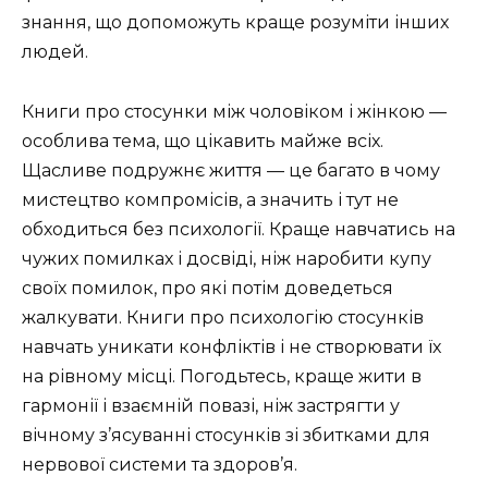
знання, що допоможуть краще розуміти інших
людей.
Книги про стосунки між чоловіком і жінкою —
особлива тема, що цікавить майже всіх.
Щасливе подружнє життя — це багато в чому
мистецтво компромісів, а значить і тут не
обходиться без психології. Краще навчатись на
чужих помилках і досвіді, ніж наробити купу
своїх помилок, про які потім доведеться
жалкувати. Книги про психологію стосунків
навчать уникати конфліктів і не створювати їх
на рівному місці. Погодьтесь, краще жити в
гармонії і взаємній повазі, ніж застрягти у
вічному з’ясуванні стосунків зі збитками для
нервової системи та здоров’я.