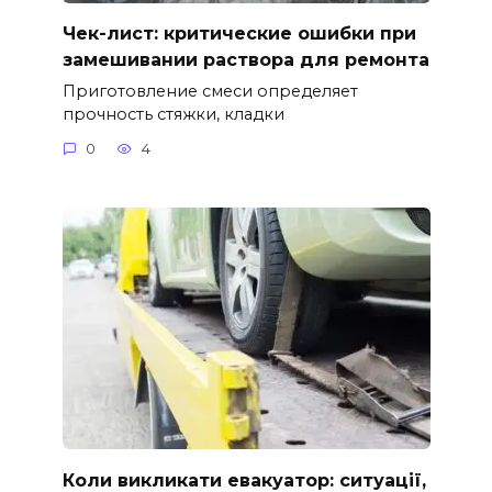
Чек-лист: критические ошибки при
замешивании раствора для ремонта
Приготовление смеси определяет
прочность стяжки, кладки
0
4
Коли викликати евакуатор: ситуації,