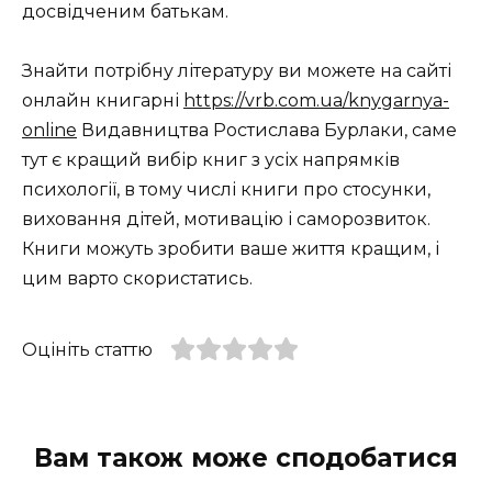
досвідченим батькам.
Знайти потрібну літературу ви можете на сайті
онлайн книгарні
https://vrb.com.ua/knygarnya-
online
Видавництва Ростислава Бурлаки, саме
тут є кращий вибір книг з усіх напрямків
психології, в тому числі книги про стосунки,
виховання дітей, мотивацію і саморозвиток.
Книги можуть зробити ваше життя кращим, і
цим варто скористатись.
Оцініть статтю
Вам також може сподобатися