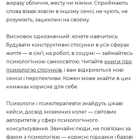
виразу обличчя, жесту чи міміки. Сприймають
слова візаві зовсім в іншому сенсі, не чують, не
розуміють, зациклені на своєму.
Висновок однозначний: хочете навчитись
будувати конструктивні стосунки в усіх сферах
життя — в сім’ї, на роботі, в соціумі — займайтесь
психологічною самоосвітою. Читайте
книги про
психологію стосунків
, і вам відкриються нові
сенси і перспективи. Кожен може знайти в цих
книжках корисне для себе.
Психологи і психотерапевти знайдуть цікаві
кейси, досвід іноземних колег — світових
авторитетів у сфері психологічного
консультування. Звичайні люди, не пов’язані за
фахом з психологією — корисні підказки і базові