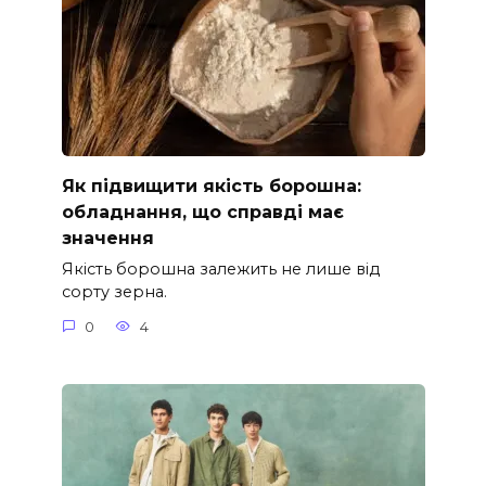
Як підвищити якість борошна:
обладнання, що справді має
значення
Якість борошна залежить не лише від
сорту зерна.
0
4