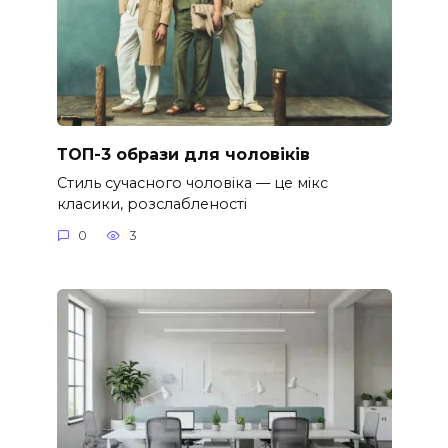
ТОП-3 образи для чоловіків
Стиль сучасного чоловіка — це мікс
класики, розслабленості
0
3