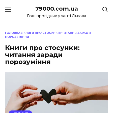
Перейти
79000.com.ua
до
вмісту
Ваш провідник у житті Львова
ГОЛОВНА
»
КНИГИ ПРО СТОСУНКИ: ЧИТАННЯ ЗАРАДИ
ПОРОЗУМІННЯ
Книги про стосунки:
читання заради
порозуміння