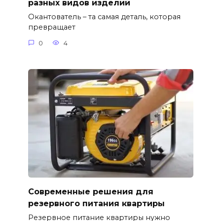
разных видов изделий
Окантователь – та самая деталь, которая
превращает
0
4
Современные решения для
резервного питания квартиры
Резервное питание квартиры нужно