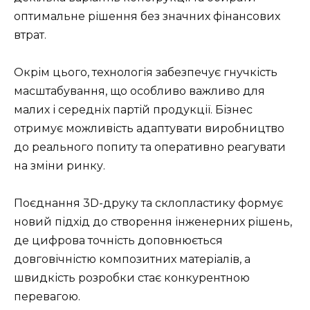
оптимальне рішення без значних фінансових
втрат.
Окрім цього, технологія забезпечує гнучкість
масштабування, що особливо важливо для
малих і середніх партій продукції. Бізнес
отримує можливість адаптувати виробництво
до реального попиту та оперативно реагувати
на зміни ринку.
Поєднання 3D-друку та склопластику формує
новий підхід до створення інженерних рішень,
де цифрова точність доповнюється
довговічністю композитних матеріалів, а
швидкість розробки стає конкурентною
перевагою.