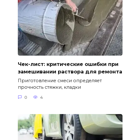
Чек-лист: критические ошибки при
замешивании раствора для ремонта
Приготовление смеси определяет
прочность стяжки, кладки
0
4