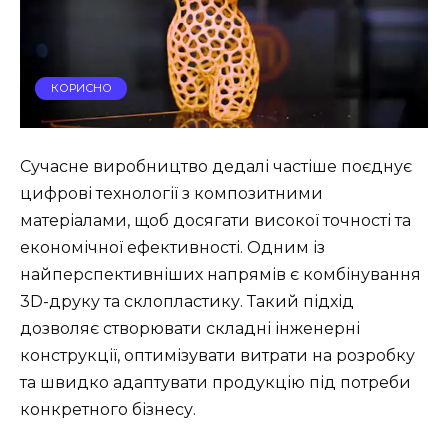
КОРИСНО
Сучасне виробництво дедалі частіше поєднує
цифрові технології з композитними
матеріалами, щоб досягати високої точності та
економічної ефективності. Одним із
найперспективніших напрямів є комбінування
3D-друку та склопластику. Такий підхід
дозволяє створювати складні інженерні
конструкції, оптимізувати витрати на розробку
та швидко адаптувати продукцію під потреби
конкретного бізнесу.