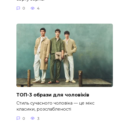
0
4
ТОП-3 образи для чоловіків
Стиль сучасного чоловіка — це мікс
класики, розслабленості
0
3