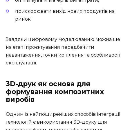
оптимізувати матеріальні витрати;
прискорювати вихід нових продуктів на
ринок.
Завдяки цифровому моделюванню можна ще
на етапі проєктування передбачити
навантаження, точки кріплення та особливості
експлуатації.
3D-друк як основа для
формування композитних
виробів
Одним із найпоширеніших способів інтеграції
технологій є використання 3D-друку для
створення форм, матриць або окремих