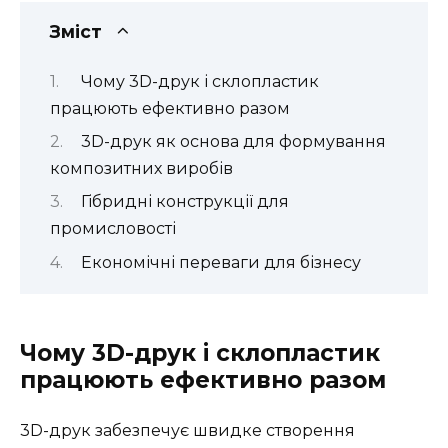
Зміст
Чому 3D-друк і склопластик
працюють ефективно разом
3D-друк як основа для формування
композитних виробів
Гібридні конструкції для
промисловості
Економічні переваги для бізнесу
Чому 3D-друк і склопластик
працюють ефективно разом
3D-друк забезпечує швидке створення