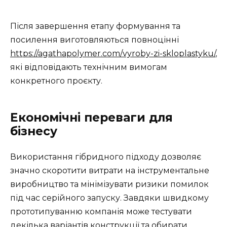
Після завершення етапу формування та
посилення виготовляються повноцінні
https://agathapolymer.com/vyroby-zi-skloplastyku/
,
які відповідають технічним вимогам
конкретного проєкту.
Економічні переваги для
бізнесу
Використання гібридного підходу дозволяє
значно скоротити витрати на інструментальне
виробництво та мінімізувати ризики помилок
під час серійного запуску. Завдяки швидкому
прототипуванню компанія може тестувати
декілька варіантів конструкції та обирати