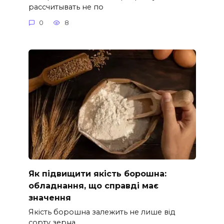
рассчитывать не по
0
8
Як підвищити якість борошна:
обладнання, що справді має
значення
Якість борошна залежить не лише від
сорту зерна.