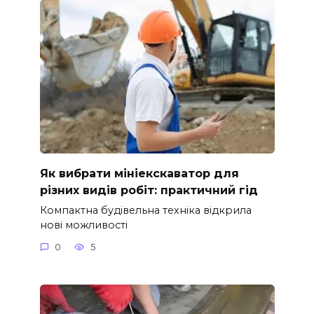
Як вибрати мініекскаватор для
різних видів робіт: практичний гід
Компактна будівельна техніка відкрила
нові можливості
0
5