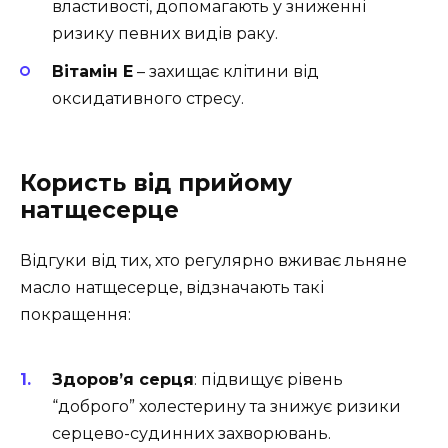
властивості, допомагають у зниженні
ризику певних видів раку.
Вітамін E
– захищає клітини від
оксидативного стресу.
Користь від прийому
натщесерце
Відгуки від тих, хто регулярно вживає льняне
масло натщесерце, відзначають такі
покращення:
Здоров’я серця
: підвищує рівень
“доброго” холестерину та знижує ризики
серцево-судинних захворювань.