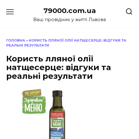
Перейти
79000.com.ua
до
вмісту
Ваш провідник у житті Львова
ГОЛОВНА
»
КОРИСТЬ ЛЛЯНОЇ ОЛІЇ НАТЩЕСЕРЦЕ: ВІДГУКИ ТА
РЕАЛЬНІ РЕЗУЛЬТАТИ
Користь лляної олії
натщесерце: відгуки та
реальні результати