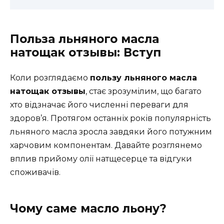
Польза льняного масла
натощак отзывы: Вступ
Коли розглядаємо
пользу льняного масла
натощак отзывы
, стає зрозумілим, що багато
хто відзначає його численні переваги для
здоров’я. Протягом останніх років популярність
льняного масла зросла завдяки його потужним
харчовим компонентам. Давайте розглянемо
вплив прийому олії натщесерце та відгуки
споживачів.
Чому саме масло льону?