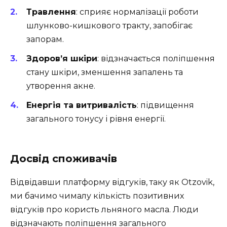
Травлення
: сприяє нормалізації роботи
шлунково-кишкового тракту, запобігає
запорам.
Здоров’я шкіри
: відзначається поліпшення
стану шкіри, зменшення запалень та
утворення акне.
Енергія та витривалість
: підвищення
загального тонусу і рівня енергії.
Досвід споживачів
Відвідавши платформу відгуків, таку як Otzovik,
ми бачимо чималу кількість позитивних
відгуків про користь льняного масла. Люди
відзначають поліпшення загального