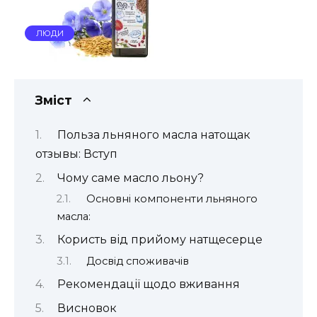
ЛЮДИ
Зміст
Польза льняного масла натощак
отзывы: Вступ
Чому саме масло льону?
Основні компоненти льняного
масла:
Користь від прийому натщесерце
Досвід споживачів
Рекомендації щодо вживання
Висновок