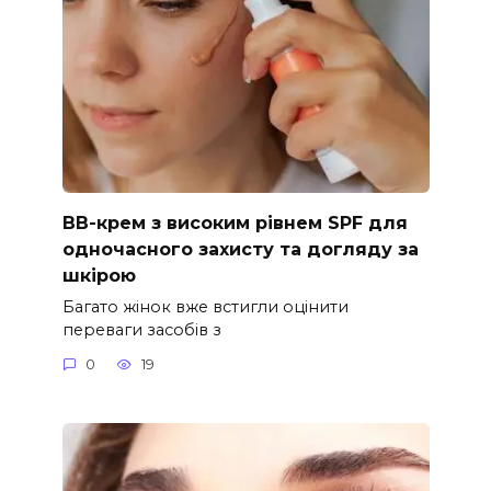
ВВ-крем з високим рівнем SPF для
одночасного захисту та догляду за
шкірою
Багато жінок вже встигли оцінити
переваги засобів з
0
19