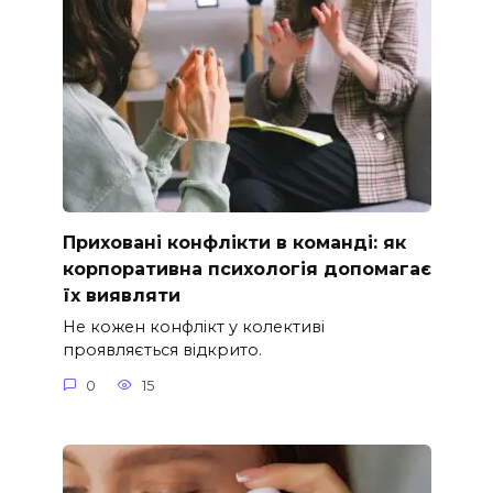
Приховані конфлікти в команді: як
корпоративна психологія допомагає
їх виявляти
Не кожен конфлікт у колективі
проявляється відкрито.
0
15