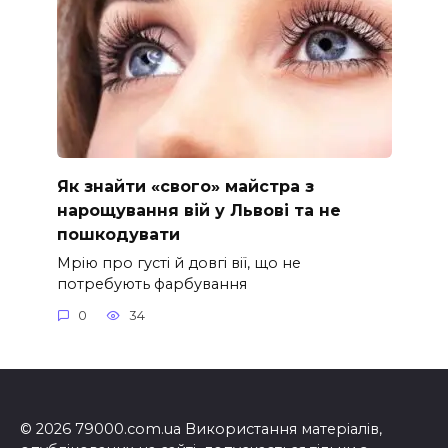
Як знайти «свого» майстра з
нарощування вій у Львові та не
пошкодувати
Мрію про густі й довгі вії, що не
потребують фарбування
0
34
© 2026 79000.com.ua Використання матеріалів,