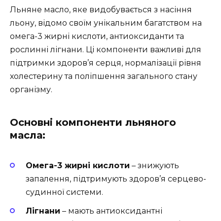
Льняне масло, яке видобувається з насіння
льону, відомо своїм унікальним багатством на
омега-3 жирні кислоти, антиоксиданти та
рослинні лігнани. Ці компоненти важливі для
підтримки здоров’я серця, нормалізації рівня
холестерину та поліпшення загального стану
організму.
Основні компоненти льняного
масла:
Омега-3 жирні кислоти
– знижують
запалення, підтримують здоров’я серцево-
судинної системи.
Лігнани
– мають антиоксидантні