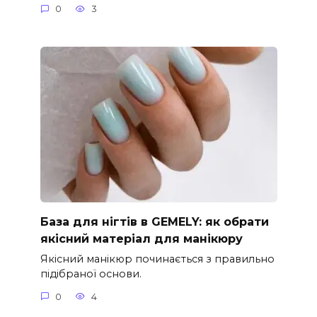
0
3
База для нігтів в GEMELY: як обрати
якісний матеріал для манікюру
Якісний манікюр починається з правильно
підібраної основи.
0
4