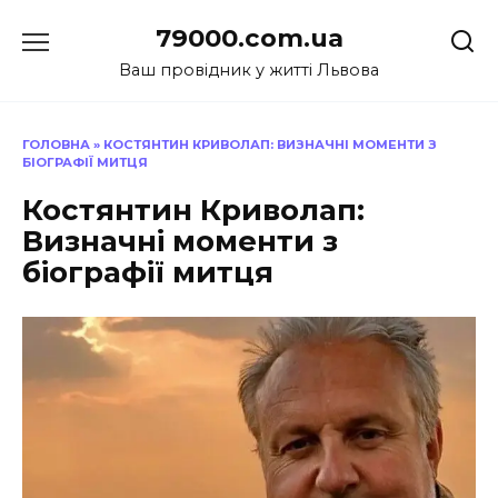
Перейти
79000.com.ua
до
вмісту
Ваш провідник у житті Львова
ГОЛОВНА
»
КОСТЯНТИН КРИВОЛАП: ВИЗНАЧНІ МОМЕНТИ З
БІОГРАФІЇ МИТЦЯ
Костянтин Криволап:
Визначні моменти з
біографії митця