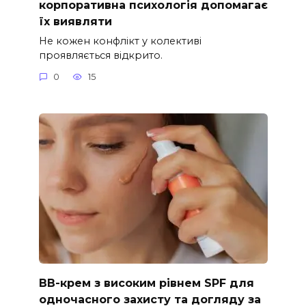
корпоративна психологія допомагає
їх виявляти
Не кожен конфлікт у колективі
проявляється відкрито.
0
15
ВВ-крем з високим рівнем SPF для
одночасного захисту та догляду за