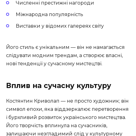
Численні престижні нагороди
Міжнародна популярність
Виставки у відомих галереях світу
Його стиль є унікальним — він не намагається
слідувати модним трендам, а створює власні,
нові тенденції у сучасному мистецтві.
Вплив на сучасну культуру
Костянтин Криволап — не просто художник; він
символ епохи, яка віддзеркалює перетворення
і бурхливий розвиток українського мистецтва.
Його творчість вплинула на сучасників,
залишаючи незгладимий слід у культурному