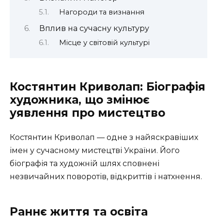
Нагороди та визнання
Вплив на сучасну культуру
Місце у світовій культурі
Костянтин Криволап: Біографія
художника, що змінює
уявлення про мистецтво
Костянтин Криволап — одне з найяскравіших
імен у сучасному мистецтві України. Його
біографія та художній шлях сповнені
незвичайних поворотів, відкриттів і натхнення.
Раннє життя та освіта