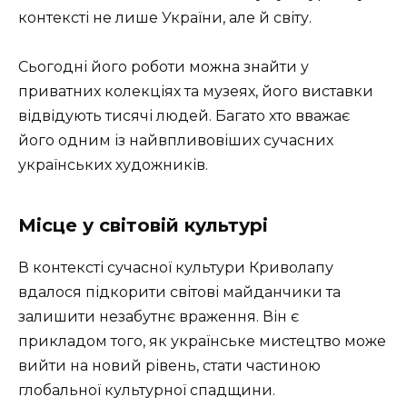
контексті не лише України, але й світу.
Сьогодні його роботи можна знайти у
приватних колекціях та музеях, його виставки
відвідують тисячі людей. Багато хто вважає
його одним із найвпливовіших сучасних
українських художників.
Місце у світовій культурі
В контексті сучасної культури Криволапу
вдалося підкорити світові майданчики та
залишити незабутнє враження. Він є
прикладом того, як українське мистецтво може
вийти на новий рівень, стати частиною
глобальної культурної спадщини.