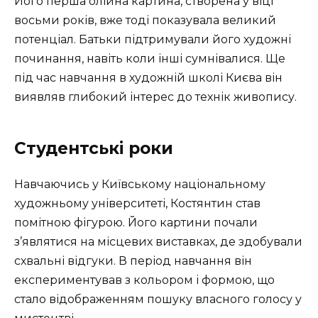
Його перша олійна картина, створена у віці
восьми років, вже тоді показувала великий
потенціал. Батьки підтримували його художні
починання, навіть коли інші сумнівалися. Ще
під час навчання в художній школі Києва він
виявляв глибокий інтерес до технік живопису.
Студентські роки
Навчаючись у Київському національному
художньому університеті, Костянтин став
помітною фігурою. Його картини почали
з’являтися на місцевих виставках, де здобували
схвальні відгуки. В період навчання він
експериментував з кольором і формою, що
стало відображенням пошуку власного голосу у