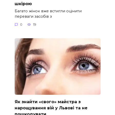
шкірою
Багато жінок вже встигли оцінити
переваги засобів з
0
19
Як знайти «свого» майстра з
нарощування вій у Львові та не
пошкодувати