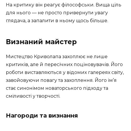
На критику він реагує філософськи. Вища ціль
для нього — не просто привернути увагу
глядача, а запалити в ньому щось більше.
Визнаний майстер
Мистецтво Криволапа захоплює не лише
критиків, але й пересічних поціновувачів. Його
роботи виставляються у відомих галереях світу,
завойовуючи повагу та захоплення. Його ім’я
стає синонімом новаторського підходу та
сміливості у творчості.
Нагороди та визнання