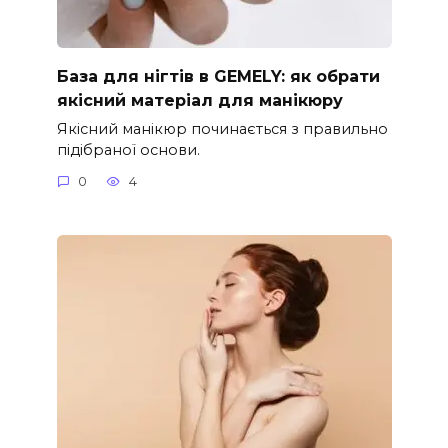
База для нігтів в GEMELY: як обрати
якісний матеріал для манікюру
Якісний манікюр починається з правильно
підібраної основи.
0
4