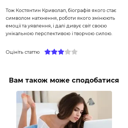
Тож Костянтин Криволап, біографія якого стає
символом натхнення, роботи якого змінюють
емоції та уявлення, і далі дивує світ своєю
унікальною перспективою і творчою силою.
Оцініть статтю
Вам також може сподобатися