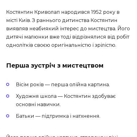
Костянтин Криволап народився 1952 року в
місті Київ. З раннього дитинства Костянтин
виявляв неабиякий інтерес до мистецтва. Його
дитячі малюнки вже тоді відрізнялися від робіт
однолітків своєю оригінальністю і зрілістю.
Перша зустріч з мистецтвом
Вісім років — перша олійна картина.
Художня школа — Костянтин здобуває
основні навички.
Батьки — підтримка і натхнення.