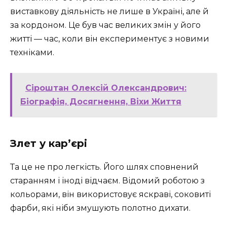
виставкову діяльність не лише в Україні, але й
за кордоном. Це був час великих змін у його
житті — час, коли він експериментує з новими
техніками.
Сіроштан Олексій Олександрович:
Біографія, Досягнення, Віхи Життя
Злет у кар’єрі
Та це не про легкість. Його шлях сповнений
старанням і іноді відчаєм. Відомий роботою з
кольорами, він використовує яскраві, соковиті
фарби, які ніби змушують полотно дихати.