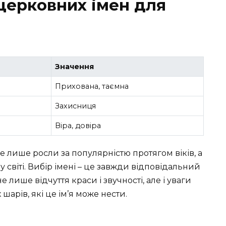
церковних імен для
Значення
Прихована, таємна
Захисниця
Віра, довіра
е лише росли за популярністю протягом віків, а
 світі. Вибір імені – це завжди відповідальний
 лише відчуття краси і звучності, але і уваги
шарів, які це ім’я може нести.