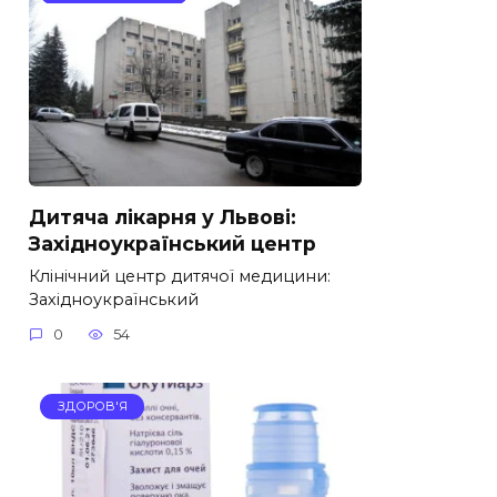
Дитяча лікарня у Львові:
Західноукраїнський центр
Клінічний центр дитячої медицини:
Західноукраїнський
0
54
ЗДОРОВ'Я