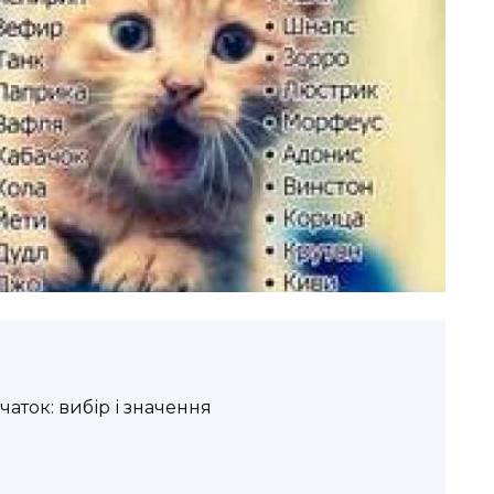
чаток: вибір і значення