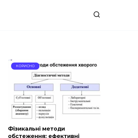
КОРИСНО
Фізикальні методи
обстеження: ефективні