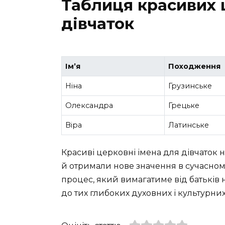
Таблиця красивих 
дівчаток
Ім’я
Походження
Ніна
Грузинське
Олександра
Грецьке
Віра
Латинське
Красиві церковні імена для дівчаток н
й отримали нове значення в сучасному
процес, який вимагатиме від батьків не
до тих глибоких духовних і культурних 