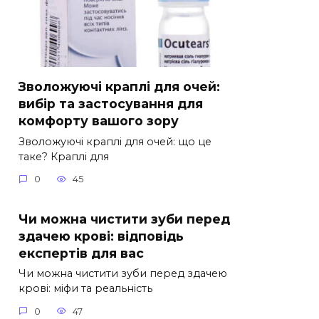
Зволожуючі краплі для очей:
вибір та застосування для
комфорту вашого зору
Зволожуючі краплі для очей: що це
таке? Краплі для
0
45
Чи можна чистити зуби перед
здачею крові: відповідь
експертів для вас
Чи можна чистити зуби перед здачею
крові: міфи та реальність
0
47