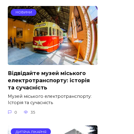
НОВИНИ
Відвідайте музей міського
електротранспорту: історія
та сучасність
Музей міського електротранспорту:
Історія та сучасність
0
35
ДИТЯЧА ЛІКАРНЯ