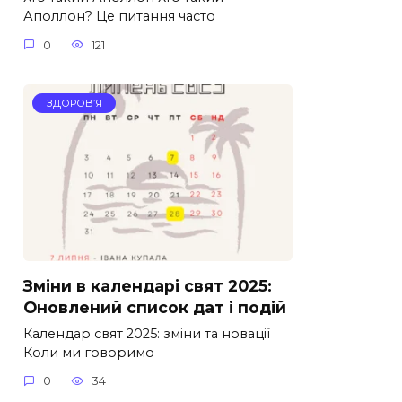
Аполлон? Це питання часто
0
121
ЗДОРОВ’Я
Зміни в календарі свят 2025:
Оновлений список дат і подій
Календар свят 2025: зміни та новації
Коли ми говоримо
0
34