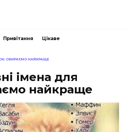
Привітання
Цікаве
ТОК: ОБИРАЄМО НАЙКРАЩЕ
ні імена для
раємо найкраще