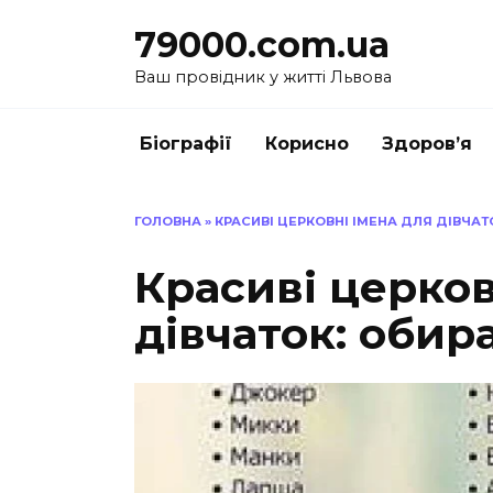
Перейти
79000.com.ua
до
вмісту
Ваш провідник у житті Львова
Біографії
Корисно
Здоров’я
ГОЛОВНА
»
КРАСИВІ ЦЕРКОВНІ ІМЕНА ДЛЯ ДІВЧА
Красиві церков
дівчаток: оби