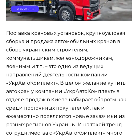
КОРИСНО
Поставка крановых установок, крупноузловая
сборка и продажа автомобильных кранов в
сборе украинским строителям,
коммунальщикам, железнодорожникам,
военным и т.п. – это одно из ведущих
направлений деятельности компании
«УкрАвтоКомплект». В целом желание купить
автокран у компании «УкрАвтоКомплект» в
отделе продаж в Киеве набирает обороты как
среди постоянных покупателей, так и
ежемесячно появляются новые заказчики из
разных регионов Украины. И на такой тренд
сотрудничества с «УкрАвтоКомплект» много