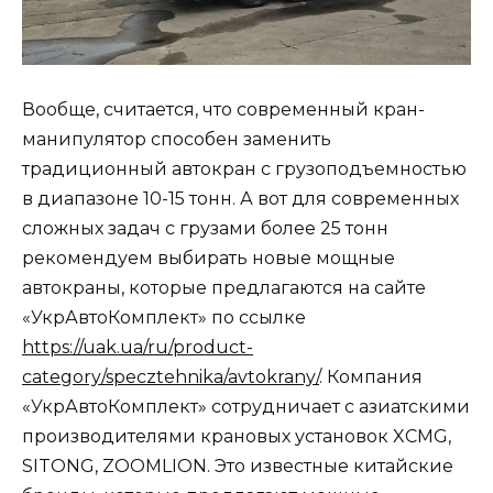
Вообще, считается, что современный кран-
манипулятор способен заменить
традиционный автокран с грузоподъемностью
в диапазоне 10-15 тонн. А вот для современных
сложных задач с грузами более 25 тонн
рекомендуем выбирать новые мощные
автокраны, которые предлагаются на сайте
«УкрАвтоКомплект» по ссылке
https://uak.ua/ru/product-
category/specztehnika/avtokrany/
. Компания
«УкрАвтоКомплект» сотрудничает с азиатскими
производителями крановых установок XCMG,
SITONG, ZOOMLION. Это известные китайские