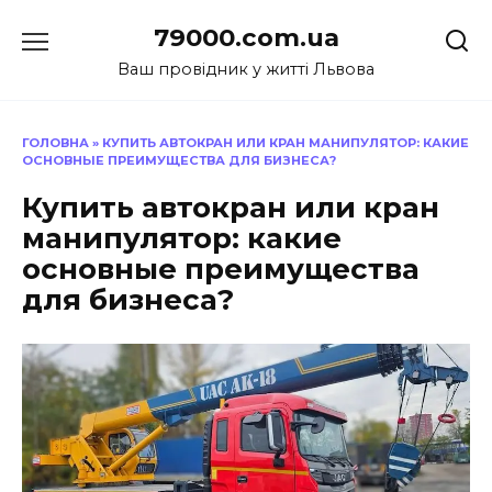
Перейти
79000.com.ua
до
вмісту
Ваш провідник у житті Львова
ГОЛОВНА
»
КУПИТЬ АВТОКРАН ИЛИ КРАН МАНИПУЛЯТОР: КАКИЕ
ОСНОВНЫЕ ПРЕИМУЩЕСТВА ДЛЯ БИЗНЕСА?
Купить автокран или кран
манипулятор: какие
основные преимущества
для бизнеса?