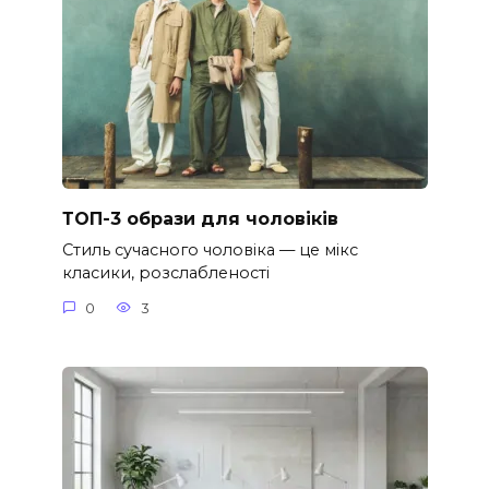
ТОП-3 образи для чоловіків
Стиль сучасного чоловіка — це мікс
класики, розслабленості
0
3