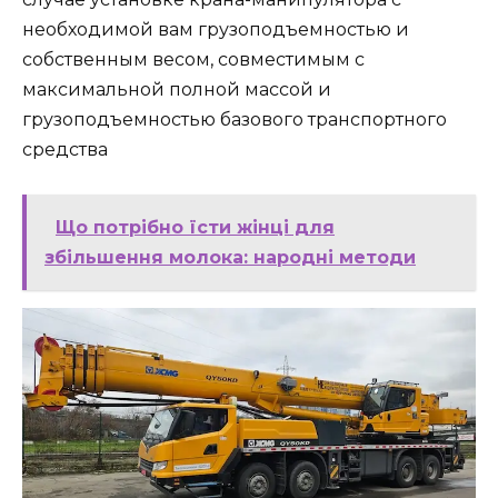
необходимой вам грузоподъемностью и
собственным весом, совместимым с
максимальной полной массой и
грузоподъемностью базового транспортного
средства
Що потрібно їсти жінці для
збільшення молока: народні методи