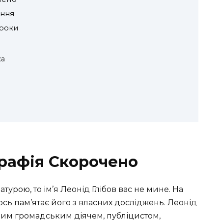
ення
Кроки
ка
графія Скорочено
турою, то ім’я Леонід Глібов вас не мине. На
тось пам’ятає його з власних досліджень. Леонід
атним громадським діячем, публіцистом,