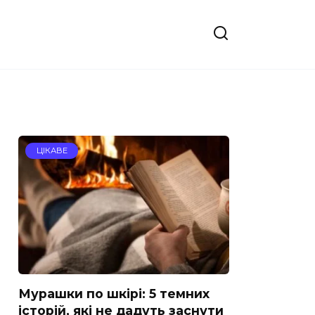
ЦІКАВЕ
Мурашки по шкірі: 5 темних
історій, які не дадуть заснути