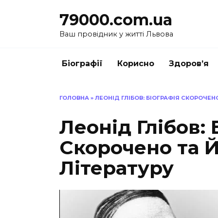
Перейти
79000.com.ua
до
вмісту
Ваш провідник у житті Львова
Біографії
Корисно
Здоров’я
ГОЛОВНА
»
ЛЕОНІД ГЛІБОВ: БІОГРАФІЯ СКОРОЧЕНО
Леонід Глібов: 
Скорочено та Й
Літературу