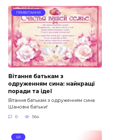
ПРИВІТАННЯ
Вітання батькам з
одруженням сина: найкращі
поради та ідеї
Вітання батькам з одруженням сина
Шановні батьки!
0
564
ШІ