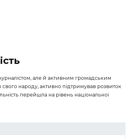
ість
а журналістом, але й активним громадським
о свого народу, активно підтримував розвиток
яльність перейшла на рівень національної