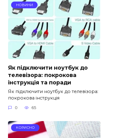
НОВИНИ
Як підключити ноутбук до
телевізора: покрокова
інструкція та поради
Як підключити ноутбук до телевізора:
покрокова інструкція
0
65
КОРИСНО