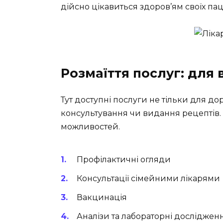
дійсно цікавиться здоров’ям своїх паці
Розмаїття послуг: для в
Тут доступні послуги не тільки для до
консультування чи видання рецептів.
можливостей.
Профілактичні огляди
Консультації сімейними лікарями
Вакцинація
Аналізи та лабораторні досліджен