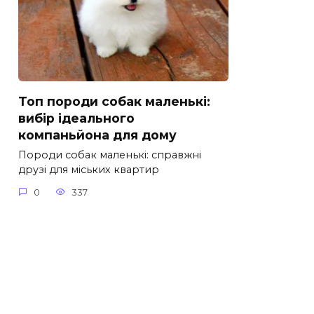
Топ породи собак маленькі:
вибір ідеального
компаньйона для дому
Породи собак маленькі: справжні
друзі для міських квартир
0
337