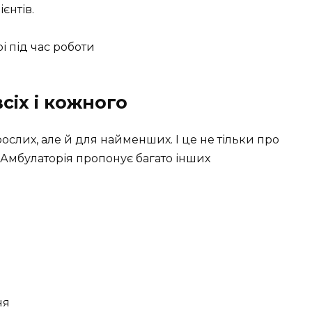
єнтів.
сіх і кожного
рослих, але й для найменших. І це не тільки про
 Амбулаторія пропонує багато інших
ня