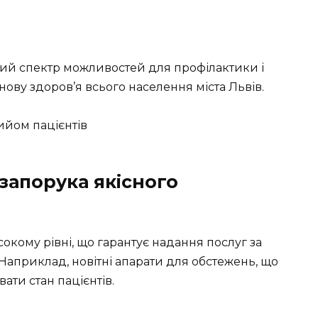
ий спектр можливостей для профілактики і
нову здоров’я всього населення міста Львів.
запорука якісного
окому рівні, що гарантує надання послуг за
априклад, новітні апарати для обстежень, що
ати стан пацієнтів.