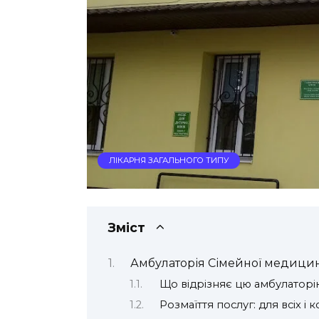
ЛІКАРНЯ ЗАГАЛЬНОГО ТИПУ
Зміст
Амбулаторія Сімейної медицини
Що відрізняє цю амбулаторі
Розмаїття послуг: для всіх і