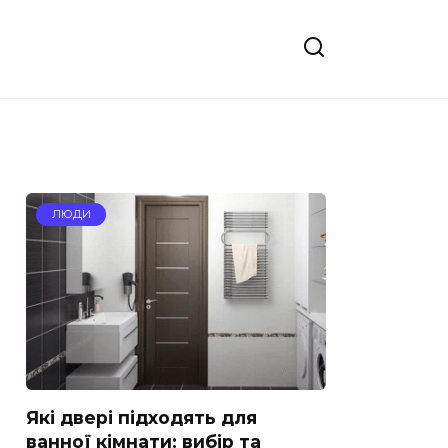
ЛЮДИ
Які двері підходять для
ванної кімнати: вибір та