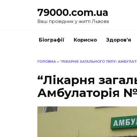
Перейти
79000.com.ua
до
вмісту
Ваш провідник у житті Львова
Біографії
Корисно
Здоров’я
ГОЛОВНА
»
“ЛІКАРНЯ ЗАГАЛЬНОГО ТИПУ: АМБУЛАТО
“Лікарня загал
Амбулаторія №1