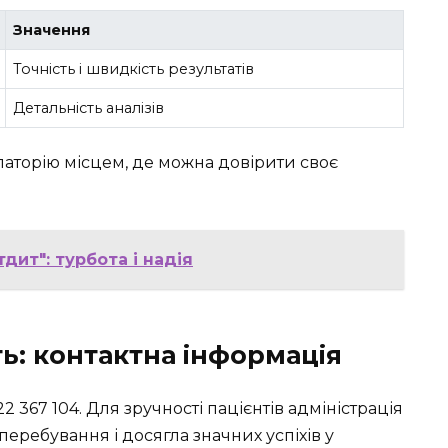
Значення
Точність і швидкість результатів
Детальність аналізів
аторію місцем, де можна довірити своє
дит": турбота і надія
ть: контактна інформація
 367 104. Для зручності пацієнтів адміністрація
еребування і досягла значних успіхів у