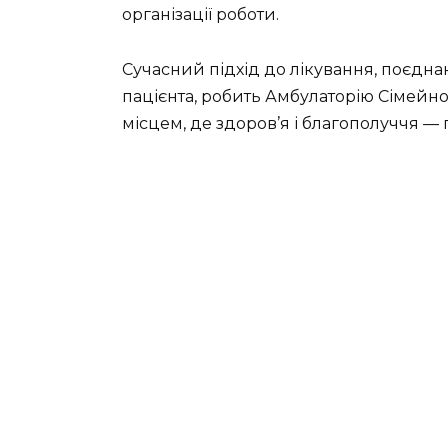
організації роботи.
Сучасний підхід до лікування, поєдн
пацієнта, робить Амбулаторію Сімейн
місцем, де здоров’я і благополуччя — 