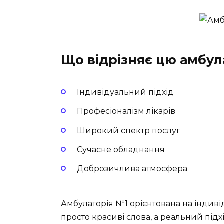
Що відрізняє цю амбул
Індивідуальний підхід
Професіоналізм лікарів
Широкий спектр послуг
Сучасне обладнання
Доброзичлива атмосфера
Амбулаторія №1 орієнтована на індиві
просто красиві слова, а реальний під