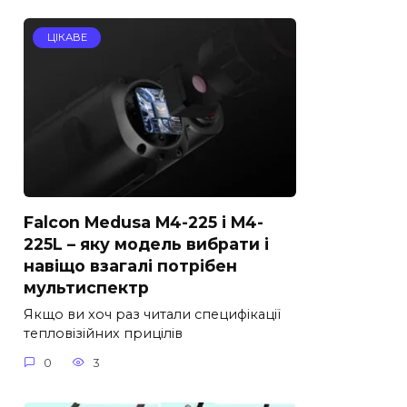
ЦІКАВЕ
Falcon Medusa M4-225 і M4-
225L – яку модель вибрати і
навіщо взагалі потрібен
мультиспектр
Якщо ви хоч раз читали специфікації
тепловізійних прицілів
0
3