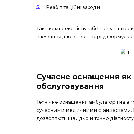
Реабілітаційні заходи
Така комплексність забезпечує широк
лікування, що в свою чергу, формує ос
Сучасне оснащення як 
обслуговування
Технічне оснащення амбулаторії на вис
сучасними медичними стандартами. Н
дозволяють швидко й точно діагностув