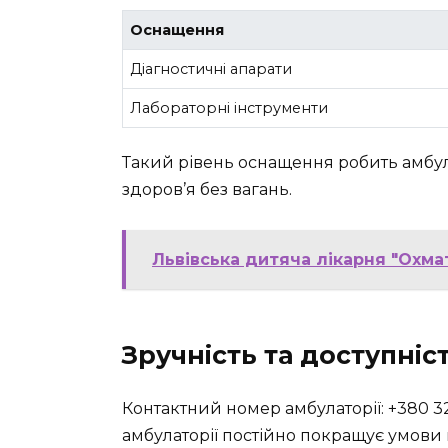
Оснащення
Діагностичні апарати
Лабораторні інструменти
Такий рівень оснащення робить амбул
здоров’я без вагань.
Львівська дитяча лікарня "Охмат
Зручність та доступніс
Контактний номер амбулаторії: +380 322
амбулаторії постійно покращує умови п