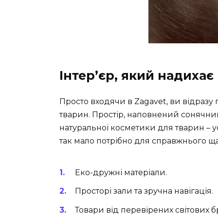
Інтер’єр, який надихає
Просто входячи в Zagavet, ви відразу
тварин. Простір, наповнений сонячним
натуральної косметики для тварин – у
так мало потрібно для справжнього ща
Еко-дружні матеріали.
Просторі зали та зручна навігація.
Товари від перевірених світових б