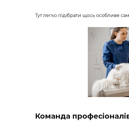
Тут легко підібрати щось особливе са
Команда професіоналів