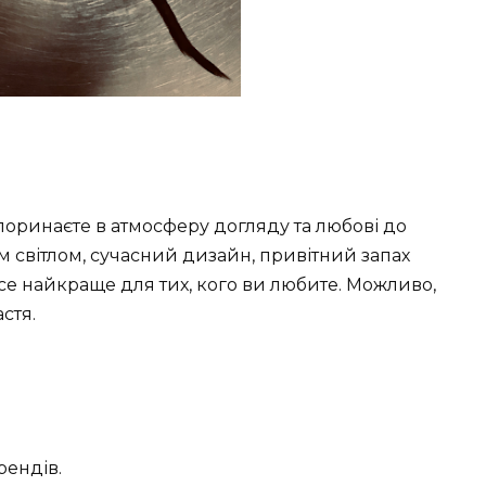
 поринаєте в атмосферу догляду та любові до
 світлом, сучасний дизайн, привітний запах
се найкраще для тих, кого ви любите. Можливо,
стя.
рендів.