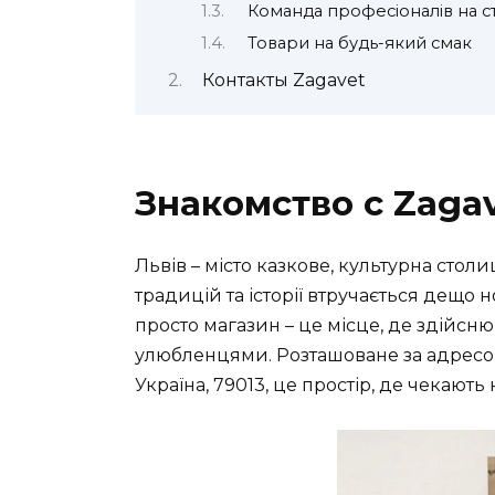
Команда професіоналів на с
Товари на будь-який смак
Контакты Zagavet
Знакомство с Zaga
Львів – місто казкове, культурна стол
традицій та історії втручається дещо н
просто магазин – це місце, де здійсн
улюбленцями. Розташоване за адрес
Україна, 79013
, це простір, де чекають