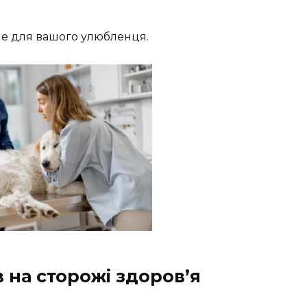
ме для вашого улюбленця.
 на сторожі здоров’я