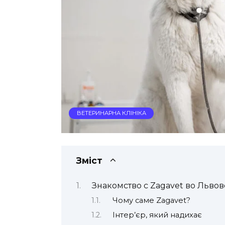
ВЕТЕРИНАРНА КЛІНІКА
Зміст
Знакомство с Zagavet во Львов
Чому саме Zagavet?
Інтер’єр, який надихає