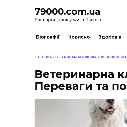
Перейти
79000.com.ua
до
вмісту
Ваш провідник у житті Львова
Біографії
Корисно
Здоров’я
ГОЛОВНА
»
ВЕТЕРИНАРНА КЛІНІКА У ЛЬВОВІ: ПЕРЕ
Ветеринарна кл
Переваги та п