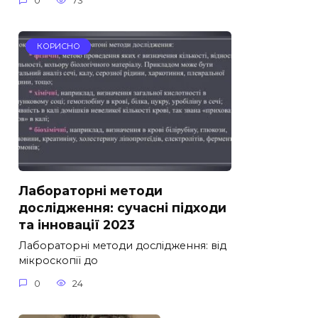
0
73
КОРИСНО
Лабораторні методи
дослідження: сучасні підходи
та інновації 2023
Лабораторні методи дослідження: від
мікроскопії до
0
24