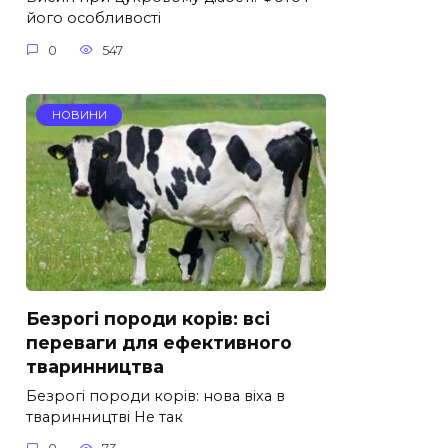
його особливості
0
547
НОВИНИ
Безрогі породи корів: всі
переваги для ефективного
тваринництва
Безрогі породи корів: нова віха в
тваринництві Не так