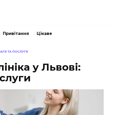
Привітання
Цікаве
ВАГИ ТА ПОСЛУГИ
ініка у Львові:
ослуги