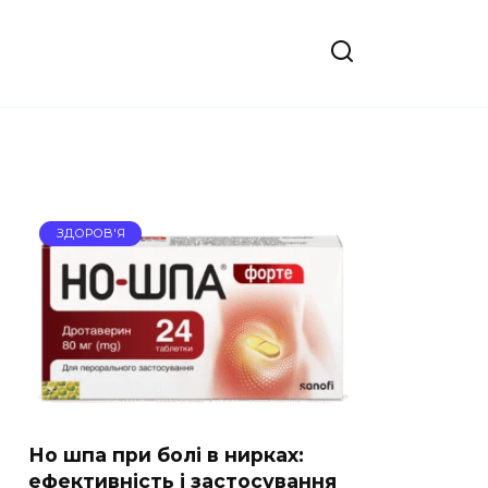
ЗДОРОВ'Я
Но шпа при болі в нирках:
ефективність і застосування