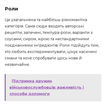
Роли
Це узагальнена та найбільш різноманітна
категорія. Саме сюди входять авторські
рецепти, запечені, темпура-роли, варіанти з
соусами, сиром, ікрою та нестандартними
поєднаннями інгредієнтів. Роли підійдуть тим,
хто любить експериментувати, цінує насичені
смаки та хоче спробувати щось нове й
незвичайне.
Підтримка дружин
військовослужбовців: важливість і
способи допомоги