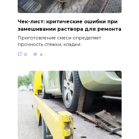
Чек-лист: критические ошибки при
замешивании раствора для ремонта
Приготовление смеси определяет
прочность стяжки, кладки
0
4