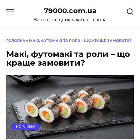
Перейти
79000.com.ua
до
вмісту
Ваш провідник у житті Львова
ГОЛОВНА
»
МАКІ, ФУТОМАКІ ТА РОЛИ – ЩО КРАЩЕ ЗАМОВИТИ?
Макі, футомакі та роли – що
краще замовити?
КОРИСНО