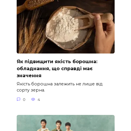
Як підвищити якість борошна:
обладнання, що справді має
значення
Якість борошна залежить не лише від
сорту зерна.
0
4