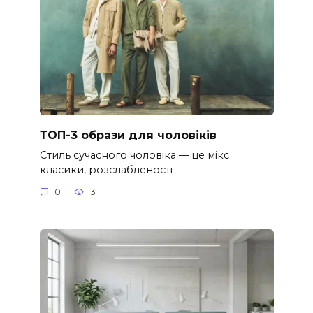
ТОП-3 образи для чоловіків
Стиль сучасного чоловіка — це мікс
класики, розслабленості
0
3