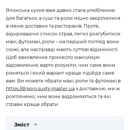
Японська кухня вже давно стала улюбленою
для багатьох, а суші та роли міцно закріпилися
в меню доставки та ресторанів. Проте,
відкриваючи список страв, легко розгубитися:
макі, футомакі, роли – на перший погляд вони
схожі, але насправді мають суттєві відмінності.
Щоб замовлення принесло максимум
задоволення, варто розуміти, чим саме вони
різняться і який варіант краще підійде саме
вам. Ви можете обрати макі, роли та футомакі в
https://dnipro.sushi-master.ua
з доставкою, ми ж
розглянемо, чим вони відрізняються та які
страви краще обрати.
Зміст