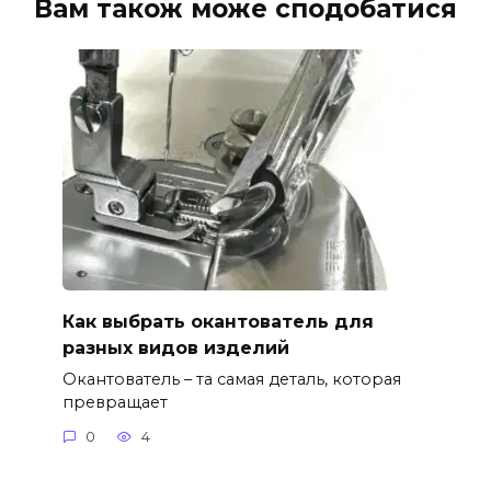
Вам також може сподобатися
Как выбрать окантователь для
разных видов изделий
Окантователь – та самая деталь, которая
превращает
0
4