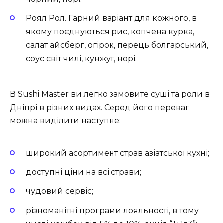
Роял Рол. Гарний варіант для кожного, в
якому поєднуються рис, копчена курка,
салат айсберг, огірок, перець болгарський,
соус світ чилі, кунжут, норі.
В Sushi Master ви легко замовите суші та роли в
Дніпрі в різних видах. Серед його переваг
можна виділити наступне:
широкий асортимент страв азіатської кухні;
доступні ціни на всі страви;
чудовий сервіс;
різноманітні програми лояльності, в тому