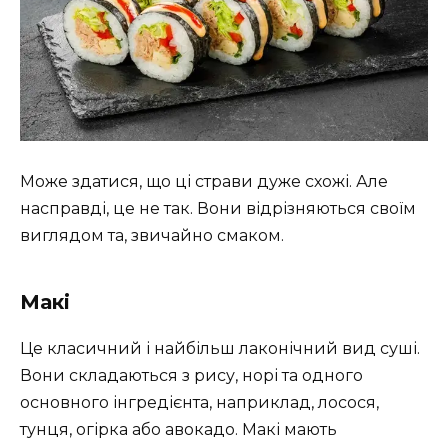
Може здатися, що ці страви дуже схожі. Але
насправді, це не так. Вони відрізняються своїм
виглядом та, звичайно смаком.
Макі
Це класичний і найбільш лаконічний вид суші.
Вони складаються з рису, норі та одного
основного інгредієнта, наприклад, лосося,
тунця, огірка або авокадо. Макі мають