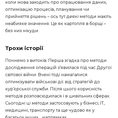
коли мова заходить про опрацювання даних,
оптимізацію процесів, планування чи
прийняття рішень – ось тут деякі методи мають
неабияке значення. Це як картопля в борщі –
без них нікуди.
Трохи історії
Почнемо з витоків. Перша згадка про методи
дослідження операцій з’явилася під час Другої
світової війни. Вчені тоді намагалися
оптимізувати військові дії: від стратегій до
кур’єрської служби. Після цього корисність
методів розповсюдилася і в цивільних сферах.
Сьогодні ці методи застосовують у бізнесі, ІТ,
медицині, транспорту та ще чудово як у
багатьох інших… напрямках.