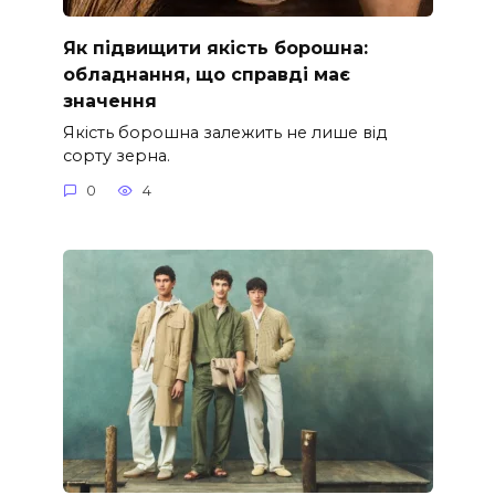
Як підвищити якість борошна:
обладнання, що справді має
значення
Якість борошна залежить не лише від
сорту зерна.
0
4