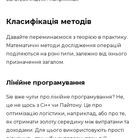
Класифікація методів
Давайте переминаємося з теорією в практику.
Математичні методи дослідження операцій
поділяються на різні типи, залежно від їхнього
призначення загалом.
Лінійне програмування
Sie вже чули про лінійне програмування? Не,
це не щось з Сі++ чи Пайтону. Це про
оптимізацію логістики, наприклад, або про те,
як отримати золоту середину між витратами та
доходами. Для цього використовують прості