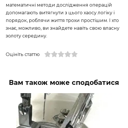
математичні методи дослідження операцій
допомагають витягнути з цього хаосу логіку і
порядок, роблячи життя трохи простішим. І хто
знає, можливо, ви знайдете навіть свою власну
золоту середину.
Оцініть статтю
Вам також може сподобатися