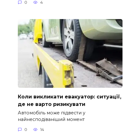
0
4
Коли викликати евакуатор: ситуації,
де не варто ризикувати
Автомобіль може підвести у
найнесподіваніший момент
0
14