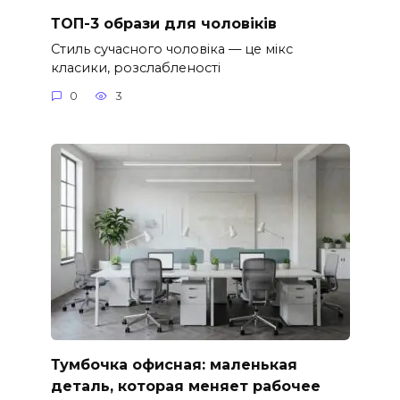
ТОП-3 образи для чоловіків
Стиль сучасного чоловіка — це мікс
класики, розслабленості
0
3
Тумбочка офисная: маленькая
деталь, которая меняет рабочее