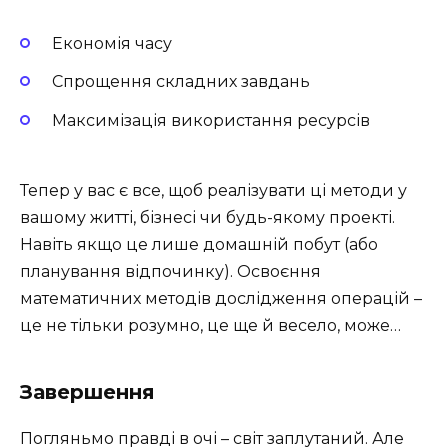
Економія часу
Спрощення складних завдань
Максимізація використання ресурсів
Тепер у вас є все, щоб реалізувати ці методи у
вашому житті, бізнесі чи будь-якому проекті.
Навіть якщо це лише домашній побут (або
планування відпочинку). Освоєння
математичних методів дослідження операцій –
це не тільки розумно, це ще й весело, може…
Завершення
Погляньмо правді в очі – світ заплутаний. Але