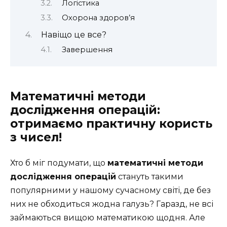
Логістика
Охорона здоров’я
Навіщо це все?
Завершення
Математичні методи
дослідження операцій:
отримаємо практичну користь
з чисел!
Хто б міг подумати, що
математичні методи
дослідження операцій
стануть такими
популярними у нашому сучасному світі, де без
них не обходиться жодна галузь? Гаразд, не всі
займаються вищою математикою щодня. Але