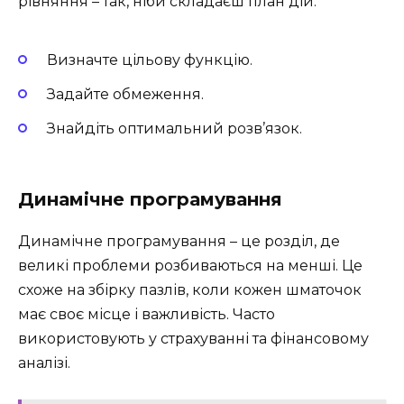
рівняння – так, ніби складаєш план дій.
Визначте цільову функцію.
Задайте обмеження.
Знайдіть оптимальний розв’язок.
Динамічне програмування
Динамічне програмування – це розділ, де
великі проблеми розбиваються на менші. Це
схоже на збірку пазлів, коли кожен шматочок
має своє місце і важливість. Часто
використовують у страхуванні та фінансовому
аналізі.