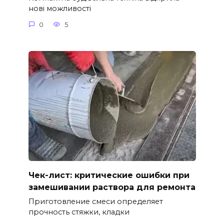
нові можливості
0
5
Чек-лист: критические ошибки при
замешивании раствора для ремонта
Приготовление смеси определяет
прочность стяжки, кладки