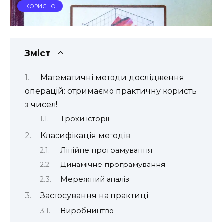
КОРИСНО
Зміст
Математичні методи дослідження
операцій: отримаємо практичну користь
з чисел!
Трохи історії
Класифікація методів
Лінійне програмування
Динамічне програмування
Мережний аналіз
Застосування на практиці
Виробництво