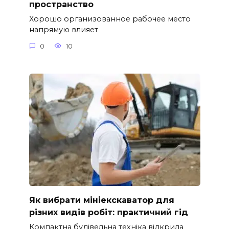
пространство
Хорошо организованное рабочее место
напрямую влияет
0
10
Як вибрати мініекскаватор для
різних видів робіт: практичний гід
Компактна будівельна техніка відкрила