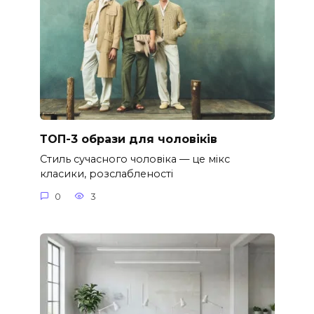
ТОП-3 образи для чоловіків
Стиль сучасного чоловіка — це мікс
класики, розслабленості
0
3