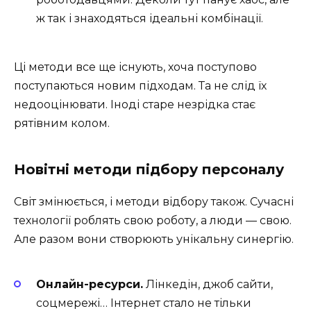
ж так і знаходяться ідеальні комбінації.
Ці методи все ще існують, хоча поступово
поступаються новим підходам. Та не слід їх
недооцінювати. Іноді старе незрідка стає
рятівним колом.
Новітні методи підбору персоналу
Світ змінюється, і методи відбору також. Сучасні
технології роблять свою роботу, а люди — свою.
Але разом вони створюють унікальну синергію.
Онлайн-ресурси.
Лінкедін, джоб сайти,
соцмережі… Інтернет стало не тільки