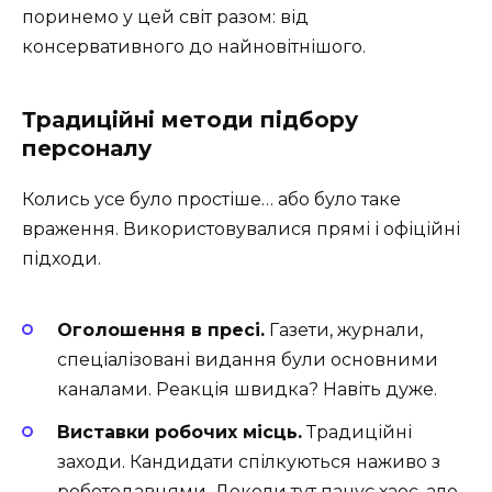
поринемо у цей світ разом: від
консервативного до найновітнішого.
Традиційні методи підбору
персоналу
Колись усе було простіше… або було таке
враження. Використовувалися прямі і офіційні
підходи.
Оголошення в пресі.
Газети, журнали,
спеціалізовані видання були основними
каналами. Реакція швидка? Навіть дуже.
Виставки робочих місць.
Традиційні
заходи. Кандидати спілкуються наживо з
роботодавцями. Деколи тут панує хаос, але