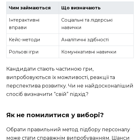
Чим займаються
Що визначають
Інтерактивні
Соціальні та лідерські
вправи
навички
Кейс-методи
Аналітичні здібності
Рольові ігри
Комунікативні навички
Кандидати стають частиною гри,
випробовуються їх можливості, реакції та
перспектива розвитку. Чи не найдосконаліший
спосіб визначити “свій” підхід?
Як не помилитися у виборі?
Обрати правильний метод підбору персоналу
може стати справжнім випробуванням. Шанси