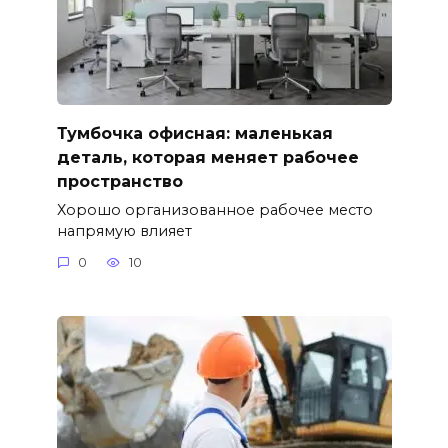
Тумбочка офисная: маленькая
деталь, которая меняет рабочее
пространство
Хорошо организованное рабочее место
напрямую влияет
0
10