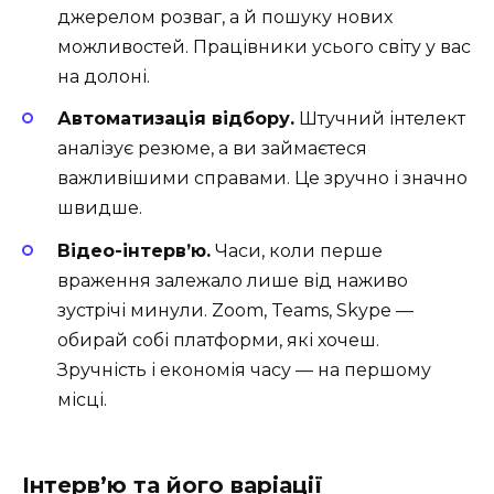
джерелом розваг, а й пошуку нових
можливостей. Працівники усього світу у вас
на долоні.
Автоматизація відбору.
Штучний інтелект
аналізує резюме, а ви займаєтеся
важливішими справами. Це зручно і значно
швидше.
Відео-інтерв’ю.
Часи, коли перше
враження залежало лише від наживо
зустрічі минули. Zoom, Teams, Skype —
обирай собі платформи, які хочеш.
Зручність і економія часу — на першому
місці.
Інтерв’ю та його варіації