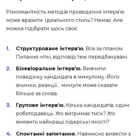
Різноманітність методів проведення інтерв’ю
може вразити. Ідеального стиль? Немає. Але
можна підібрати щось своє.
Структуроване інтерв’ю.
Все за планом.
Питання чіткі, відповіді теж передбачувані.
Біхевіоральне інтерв’ю.
Вивчити
поведінку кандидата в минулому. Його
вчинки, реакції… минуле може сказати
більше за слова.
Групове інтерв’ю.
Кілька кандидатів, один
роботодавець. Хто витримає тиск? Хто
виявить найкращі лідерські якості?
Спонтанні запитання.
Навмисно вивести з