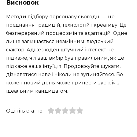
Висновок
Методи підбору персоналу сьогодні — це
поєднання традицій, технологій і креативу. Це
безперервний процес змін та адаптацій. Одне
лише залишається незмінним: людський
фактор. Адже жоден штучний інтелект не
підкаже, чи ваш вибір був правильним, як це
підкаже ваша інтуїція. Продовжуйте шукати,
дізнаватися нове і ніколи не зупиняйтеся. Бо
кожен новий день може принести зустріч з
ідеальним кандидатом.
Оцініть статтю