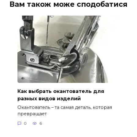
Вам також може сподобатися
Как выбрать окантователь для
разных видов изделий
Окантователь – та самая деталь, которая
превращает
0
6