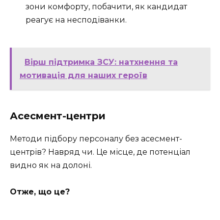
зони комфорту, побачити, як кандидат
реагує на несподіванки.
Вірш підтримка ЗСУ: натхнення та
мотивація для наших героїв
Асесмент-центри
Методи підбору персоналу без асесмент-
центрів? Навряд чи. Це місце, де потенціал
видно як на долоні.
Отже, що це?