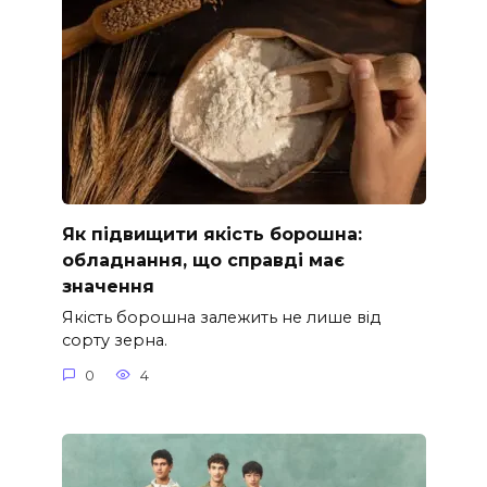
Як підвищити якість борошна:
обладнання, що справді має
значення
Якість борошна залежить не лише від
сорту зерна.
0
4