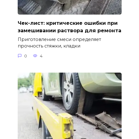
Чек-лист: критические ошибки при
замешивании раствора для ремонта
Приготовление смеси определяет
прочность стяжки, кладки
0
4