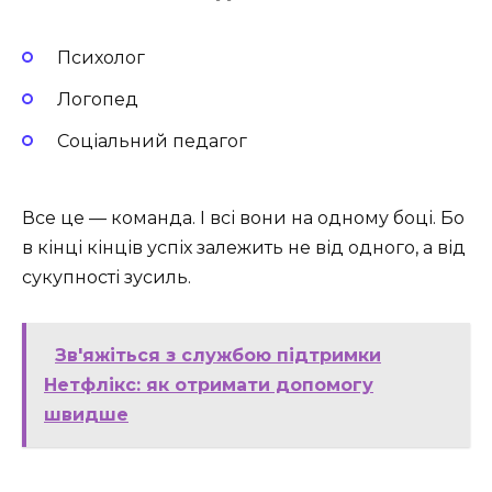
Психолог
Логопед
Соціальний педагог
Все це — команда. І всі вони на одному боці. Бо
в кінці кінців успіх залежить не від одного, а від
сукупності зусиль.
Зв'яжіться з службою підтримки
Нетфлікс: як отримати допомогу
швидше