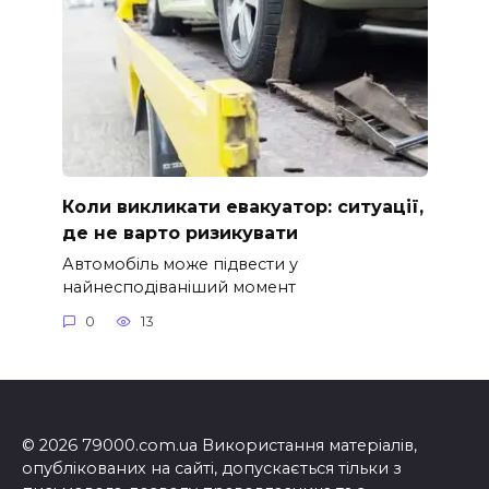
Коли викликати евакуатор: ситуації,
де не варто ризикувати
Автомобіль може підвести у
найнесподіваніший момент
0
13
© 2026 79000.com.ua Використання матеріалів,
опублікованих на сайті, допускається тільки з