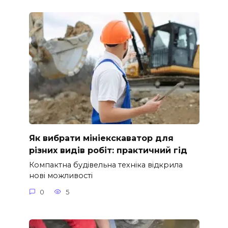
Як вибрати мініекскаватор для
різних видів робіт: практичний гід
Компактна будівельна техніка відкрила
нові можливості
0
5