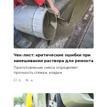
Чек-лист: критические ошибки при
замешивании раствора для ремонта
Приготовление смеси определяет
прочность стяжки, кладки
0
4