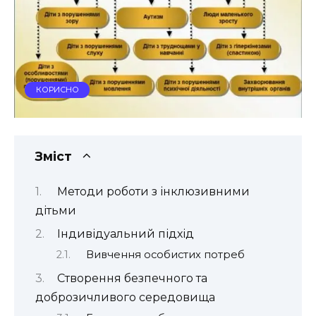
КОРИСНО
Зміст
Методи роботи з інклюзивними
дітьми
Індивідуальний підхід
Вивчення особистих потреб
Створення безпечного та
доброзичливого середовища