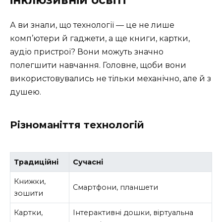
інклюзивній освіті
А ви знали, що технології — це не лише
комп’ютери й гаджети, а ще книги, картки,
аудіо пристрої? Вони можуть значно
полегшити навчання. Головне, щоби вони
використовувались не тільки механічно, але й з
душею.
Різноманіття технологій
Традиційні
Сучасні
Книжки,
Смартфони, планшети
зошити
Картки,
Інтерактивні дошки, віртуальна