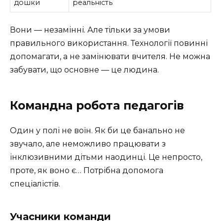
дошки
реальність
Вони — незамінні. Але тільки за умови
правильного використання. Технології повинні
допомагати, а не замінювати вчителя. Не можна
забувати, що основне — це людина.
Командна робота педагогів
Один у полі не воїн. Як би це банально не
звучало, але неможливо працювати з
інклюзивними дітьми наодинці. Це непросто,
проте, як воно є… Потрібна допомога
спеціалістів.
Учасники команди