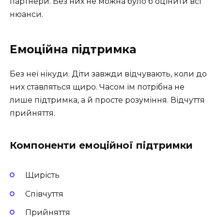
партнери. Без них не можна було б оцінити всі
нюанси.
Емоційна підтримка
Без неї нікуди. Діти завжди відчувають, коли до
них ставляться щиро. Часом їм потрібна не
лише підтримка, а й просте розуміння. Відчуття
прийняття.
Компоненти емоційної підтримки
Щирість
Співчуття
Прийняття