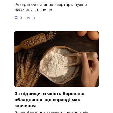
Резервное питание квартиры нужно
рассчитывать не по
0
8
Як підвищити якість борошна:
обладнання, що справді має
значення