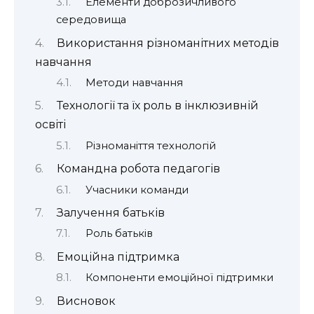
Елементи доброзичливого
середовища
Використання різноманітних методів
навчання
Методи навчання
Технології та їх роль в інклюзивній
освіті
Різноманіття технологій
Командна робота педагогів
Учасники команди
Залучення батьків
Роль батьків
Емоційна підтримка
Компоненти емоційної підтримки
Висновок