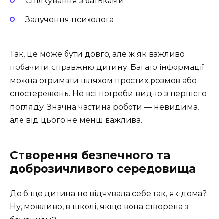
Спілкування з батьками
Залучення психолога
Так, це може бути довго, але ж як важливо
побачити справжню дитину. Багато інформації
можна отримати шляхом простих розмов або
спостережень. Не всі потреби видно з першого
погляду. Значна частина роботи — невидима,
але від цього не менш важлива.
Створення безпечного та
доброзичливого середовища
Де б ще дитина не відчувала себе так, як дома?
Ну, можливо, в школі, якщо вона створена з