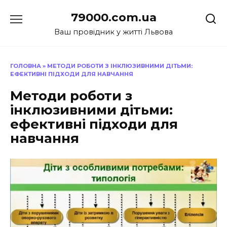
Перейти
79000.com.ua
до
вмісту
Ваш провідник у житті Львова
ГОЛОВНА
»
МЕТОДИ РОБОТИ З ІНКЛЮЗИВНИМИ ДІТЬМИ:
ЕФЕКТИВНІ ПІДХОДИ ДЛЯ НАВЧАННЯ
Методи роботи з
інклюзивними дітьми:
ефективні підходи для
навчання