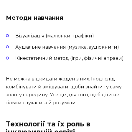
Методи навчання
Візуалізація (малюнки, графіки)
Аудіальне навчання (музика, аудіокниги)
Кінестетичний метод (ігри, фізичні вправи)
Не можна відкидати жоден з них. Іноді слід
комбінувати й змішувати, щоби знайти ту саму
золоту середину. Усе це для того, щоб діти не
тільки слухали, а й розуміли.
Технології та їх роль в