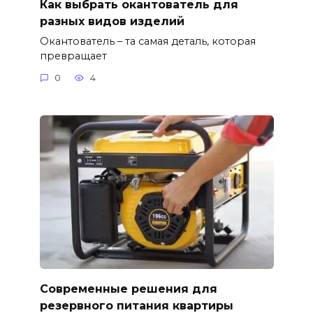
Как выбрать окантователь для
разных видов изделий
Окантователь – та самая деталь, которая
превращает
0
4
Современные решения для
резервного питания квартиры