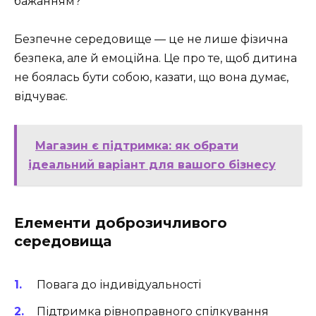
бажанням?
Безпечне середовище — це не лише фізична
безпека, але й емоційна. Це про те, щоб дитина
не боялась бути собою, казати, що вона думає,
відчуває.
Магазин є підтримка: як обрати
ідеальний варіант для вашого бізнесу
Елементи доброзичливого
середовища
Повага до індивідуальності
Підтримка рівноправного спілкування