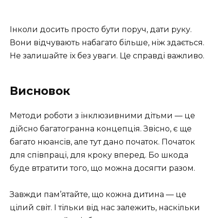
Інколи досить просто бути поруч, дати руку.
Вони відчувають набагато більше, ніж здається.
Не залишайте їх без уваги. Це справді важливо.
Висновок
Методи роботи з інклюзивними дітьми — це
дійсно багатогранна концепція. Звісно, є ще
багато нюансів, але тут дано початок. Початок
для співпраці, для кроку вперед. Бо шкода
буде втратити того, що можна досягти разом.
Завжди пам’ятайте, що кожна дитина — це
цілий світ. І тільки від нас залежить, наскільки