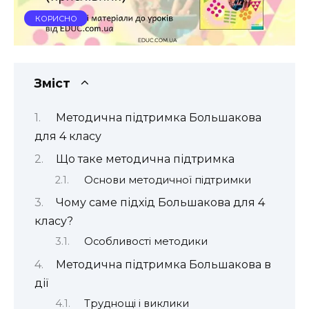
КОРИСНО
Зміст
Методична підтримка Большакова
для 4 класу
Що таке методична підтримка
Основи методичної підтримки
Чому саме підхід Большакова для 4
класу?
Особливості методики
Методична підтримка Большакова в
дії
Труднощі і виклики