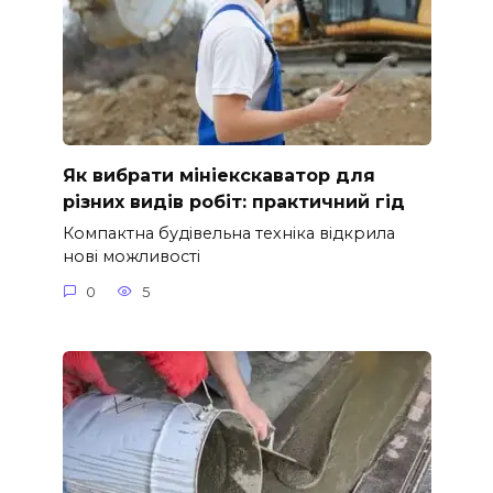
Як вибрати мініекскаватор для
різних видів робіт: практичний гід
Компактна будівельна техніка відкрила
нові можливості
0
5