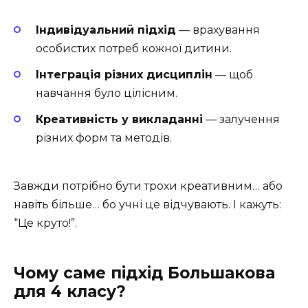
Індивідуальний підхід
— врахування
особистих потреб кожної дитини.
Інтеграція різних дисциплін
— щоб
навчання було цілісним.
Креативність у викладанні
— залучення
різних форм та методів.
Завжди потрібно бути трохи креативним… або
навіть більше… бо учні це відчувають. І кажуть:
“Це круто!”.
Чому саме підхід Большакова
для 4 класу?