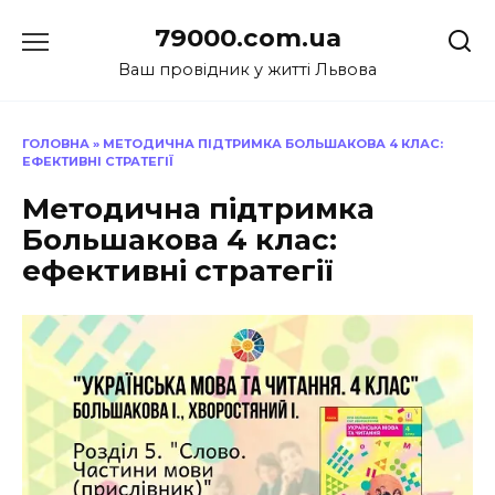
Перейти
79000.com.ua
до
вмісту
Ваш провідник у житті Львова
ГОЛОВНА
»
МЕТОДИЧНА ПІДТРИМКА БОЛЬШАКОВА 4 КЛАС:
ЕФЕКТИВНІ СТРАТЕГІЇ
Методична підтримка
Большакова 4 клас:
ефективні стратегії