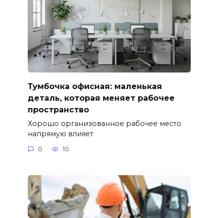
Тумбочка офисная: маленькая
деталь, которая меняет рабочее
пространство
Хорошо организованное рабочее место
напрямую влияет
0
10