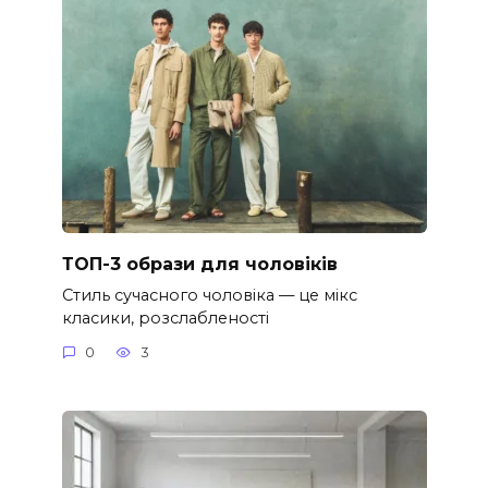
ТОП-3 образи для чоловіків
Стиль сучасного чоловіка — це мікс
класики, розслабленості
0
3