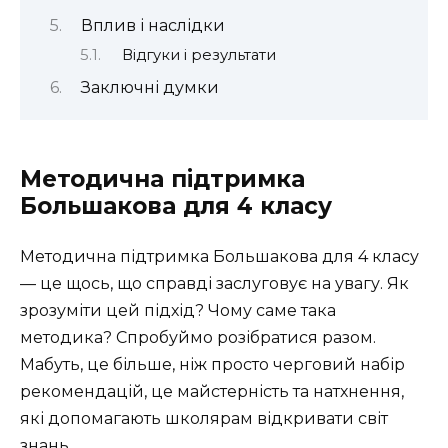
Вплив і наслідки
Відгуки і результати
Заключні думки
Методична підтримка
Большакова для 4 класу
Методична підтримка Большакова для 4 класу
— це щось, що справді заслуговує на увагу. Як
зрозуміти цей підхід? Чому саме така
методика? Спробуймо розібратися разом.
Мабуть, це більше, ніж просто черговий набір
рекомендацій, це майстерність та натхнення,
які допомагають школярам відкривати світ
знань.