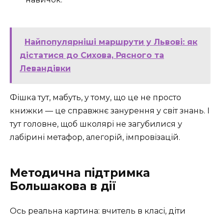
Найпопулярніші маршрути у Львові: як
дістатися до Сихова, Рясного та
Левандівки
Фішка тут, мабуть, у тому, що це не просто
книжки — це справжнє занурення у світ знань. І
тут головне, щоб школярі не загубилися у
лабірині метафор, алегорій, імпровізацій.
Методична підтримка
Большакова в дії
Ось реальна картина: вчитель в класі, діти