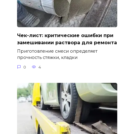
Чек-лист: критические ошибки при
замешивании раствора для ремонта
Приготовление смеси определяет
прочность стяжки, кладки
0
4