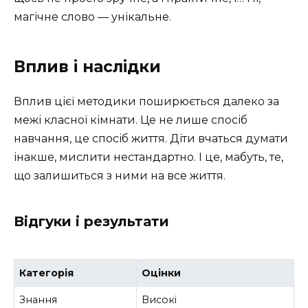
магічне слово — унікальне.
Вплив і наслідки
Вплив цієї методики поширюється далеко за
межі класної кімнати. Це не лише спосіб
навчання, це спосіб життя. Діти вчаться думати
інакше, мислити нестандартно. І це, мабуть, те,
що залишиться з ними на все життя.
Відгуки і результати
Категорія
Оцінки
Знання
Високі