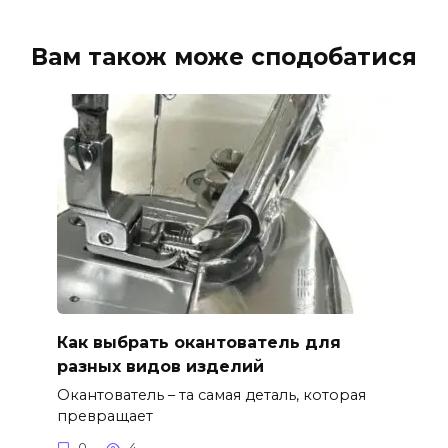
Вам також може сподобатися
Как выбрать окантователь для
разных видов изделий
Окантователь – та самая деталь, которая
превращает
0
4