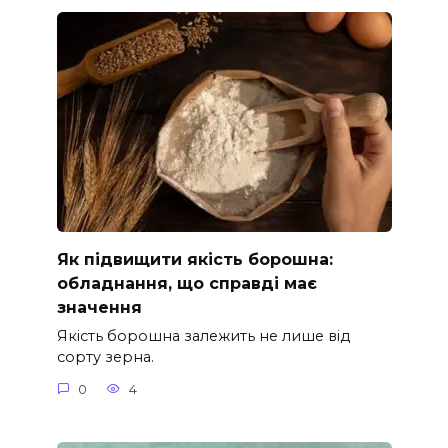
Як підвищити якість борошна:
обладнання, що справді має
значення
Якість борошна залежить не лише від
сорту зерна.
0
4