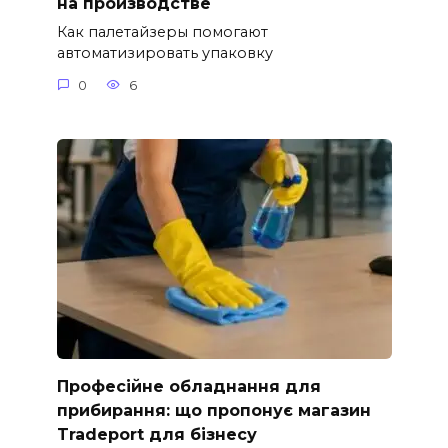
на производстве
Как палетайзеры помогают
автоматизировать упаковку
0
6
Професійне обладнання для
прибирання: що пропонує магазин
Tradeport для бізнесу