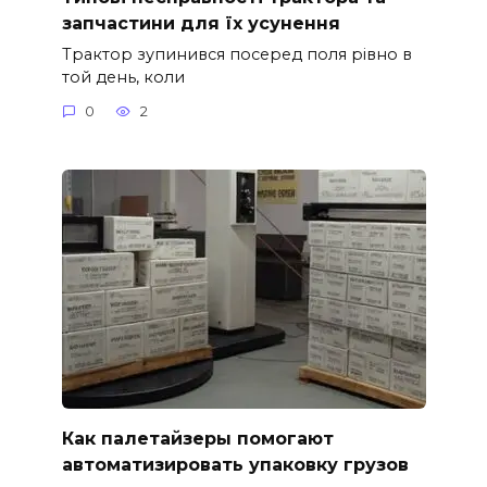
запчастини для їх усунення
Трактор зупинився посеред поля рівно в
той день, коли
0
2
Как палетайзеры помогают
автоматизировать упаковку грузов