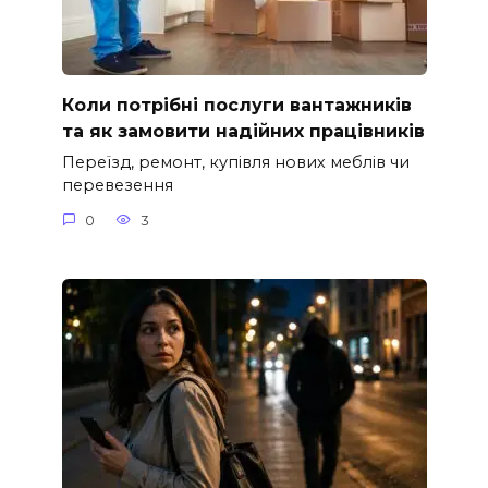
Коли потрібні послуги вантажників
та як замовити надійних працівників
Переїзд, ремонт, купівля нових меблів чи
перевезення
0
3