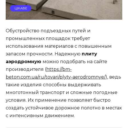
ЦІКАВЕ
Обустройство подъездных путей и
промышленных площадок требует
использования материалов с повышенным
запасом прочности. Надежную
плиту
аэродромную
можно подобрать на сайте
производителя (
https://bm-
beton.com.ua/ru/tovari/plyty-aerodromnye/
), ведь
такие изделия способны выдерживать
многотонный транспорт и сложные погодные
условия. Их применение позволяет быстро
создать устойчивое дорожное полотно в местах
с интенсивным движением.