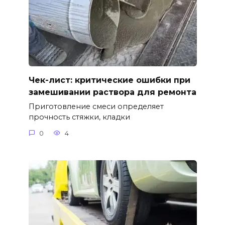
Чек-лист: критические ошибки при
замешивании раствора для ремонта
Приготовление смеси определяет
прочность стяжки, кладки
0
4