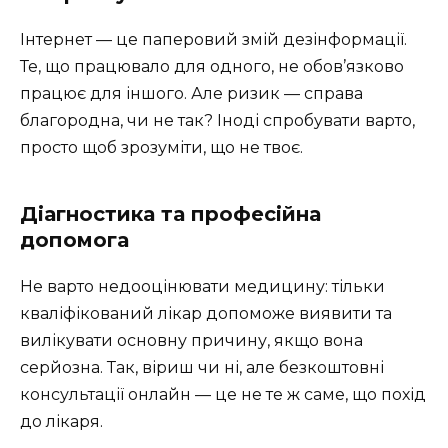
Інтернет — це паперовий змій дезінформації.
Те, що працювало для одного, не обов’язково
працює для іншого. Але ризик — справа
благородна, чи не так? Іноді спробувати варто,
просто щоб зрозуміти, що не твоє.
Діагностика та професійна
допомога
Не варто недооцінювати медицину: тільки
кваліфікований лікар допоможе виявити та
вилікувати основну причину, якщо вона
серйозна. Так, віриш чи ні, але безкоштовні
консультації онлайн — це не те ж саме, що похід
до лікаря.