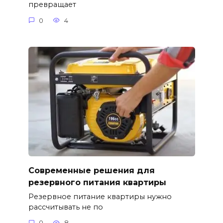
превращает
0
4
Современные решения для
резервного питания квартиры
Резервное питание квартиры нужно
рассчитывать не по
0
8