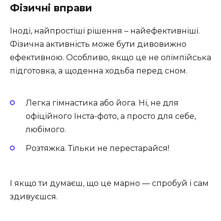
Фізичні вправи
Іноді, найпростіші рішення – найефективніші.
Фізична активність може бути дивовижно
ефективною. Особливо, якщо це не олімпійська
підготовка, а щоденна ходьба перед сном.
Легка гімнастика або йога. Ні, не для
офіційного Інста-фото, а просто для себе,
любімого.
Розтяжка. Тільки не перестарайся!
І якщо ти думаєш, що це марно — спробуй і сам
здивуєшся.