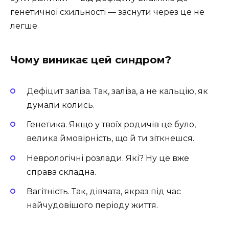
генетичної схильності — заснути через це не
легше.
Чому виникає цей синдром?
Дефіцит заліза. Так, заліза, а не кальцію, як
думали колись.
Генетика. Якщо у твоїх родичів це було,
велика ймовірність, що й ти зіткнешся.
Неврологічні розлади. Які? Ну це вже
справа складна.
Вагітність. Так, дівчата, якраз під час
найчудовішого періоду життя.