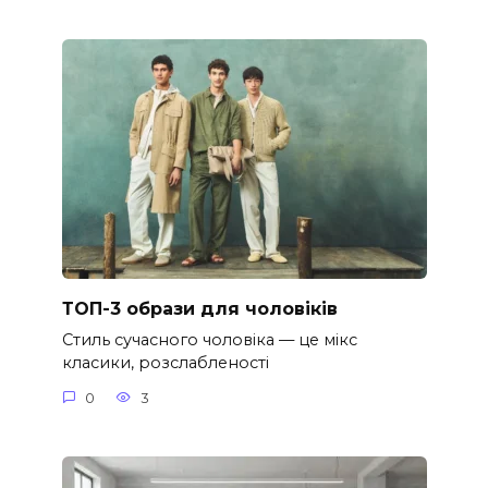
ТОП-3 образи для чоловіків
Стиль сучасного чоловіка — це мікс
класики, розслабленості
0
3