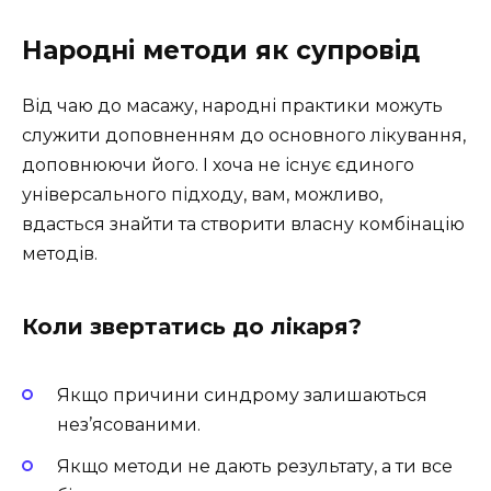
Народні методи як супровід
Від чаю до масажу, народні практики можуть
служити доповненням до основного лікування,
доповнюючи його. І хоча не існує єдиного
універсального підходу, вам, можливо,
вдасться знайти та створити власну комбінацію
методів.
Коли звертатись до лікаря?
Якщо причини синдрому залишаються
нез’ясованими.
Якщо методи не дають результату, а ти все