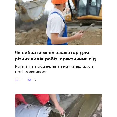
Як вибрати мініекскаватор для
різних видів робіт: практичний гід
Компактна будівельна техніка відкрила
нові можливості
0
5