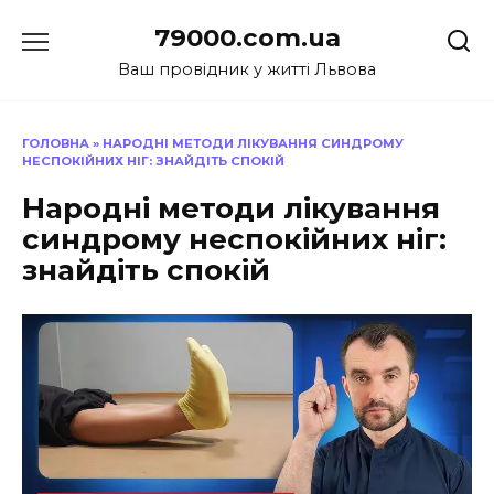
Перейти
79000.com.ua
до
вмісту
Ваш провідник у житті Львова
ГОЛОВНА
»
НАРОДНІ МЕТОДИ ЛІКУВАННЯ СИНДРОМУ
НЕСПОКІЙНИХ НІГ: ЗНАЙДІТЬ СПОКІЙ
Народні методи лікування
синдрому неспокійних ніг:
знайдіть спокій