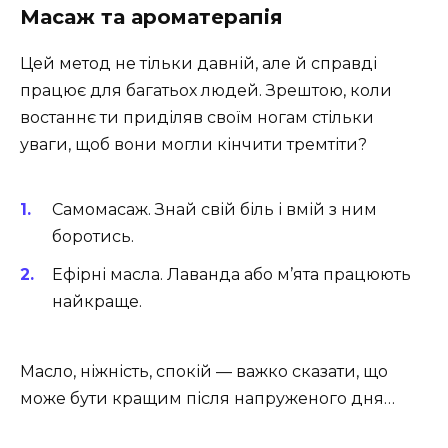
Масаж та ароматерапія
Цей метод не тільки давній, але й справді
працює для багатьох людей. Зрештою, коли
востаннє ти приділяв своїм ногам стільки
уваги, щоб вони могли кінчити тремтіти?
Самомасаж. Знай свій біль і вмій з ним
боротись.
Ефірні масла. Лаванда або м’ята працюють
найкраще.
Масло, ніжність, спокій — важко сказати, що
може бути кращим після напруженого дня…