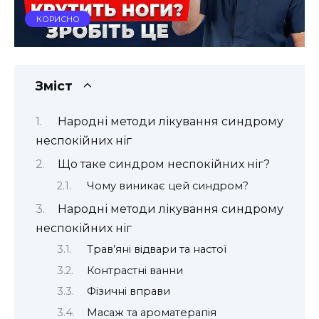
КОРИСНО
Зміст
Народні методи лікування синдрому
неспокійних ніг
Що таке синдром неспокійних ніг?
Чому виникає цей синдром?
Народні методи лікування синдрому
неспокійних ніг
Трав’яні відвари та настої
Контрастні ванни
Фізичні вправи
Масаж та ароматерапія