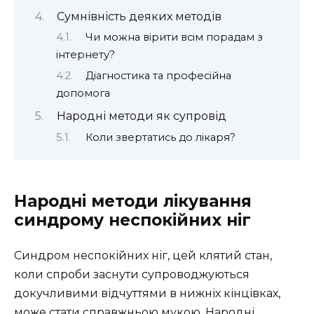
Сумнівність деяких методів
Чи можна вірити всім порадам з
інтернету?
Діагностика та професійна
допомога
Народні методи як супровід
Коли звертатись до лікаря?
Народні методи лікування
синдрому неспокійних ніг
Синдром неспокійних ніг, цей клятий стан,
коли спроби заснути супроводжуються
докучливими відчуттями в нижніх кінцівках,
може стати справжньою мукою. Народні