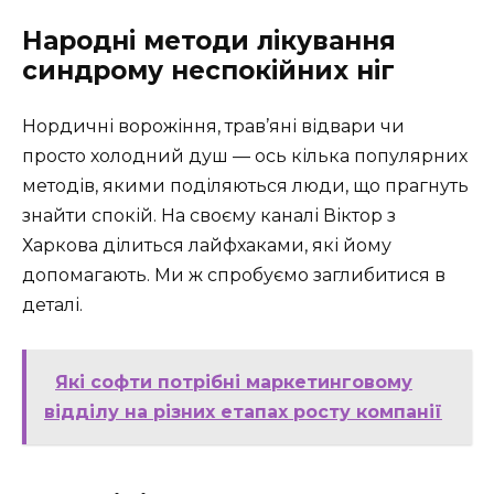
Народні методи лікування
синдрому неспокійних ніг
Нордичні ворожіння, трав’яні відвари чи
просто холодний душ — ось кілька популярних
методів, якими поділяються люди, що прагнуть
знайти спокій. На своєму каналі Віктор з
Харкова ділиться лайфхаками, які йому
допомагають. Ми ж спробуємо заглибитися в
деталі.
Які софти потрібні маркетинговому
відділу на різних етапах росту компанії