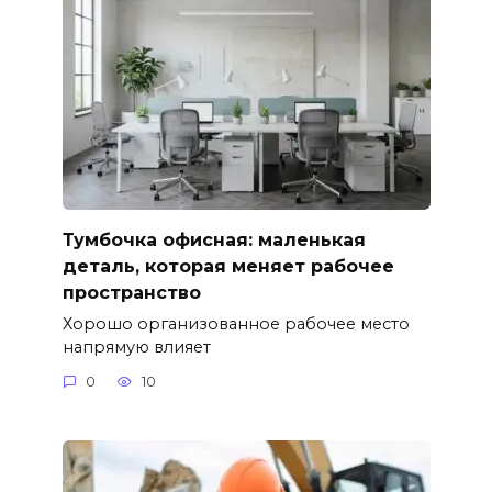
Тумбочка офисная: маленькая
деталь, которая меняет рабочее
пространство
Хорошо организованное рабочее место
напрямую влияет
0
10