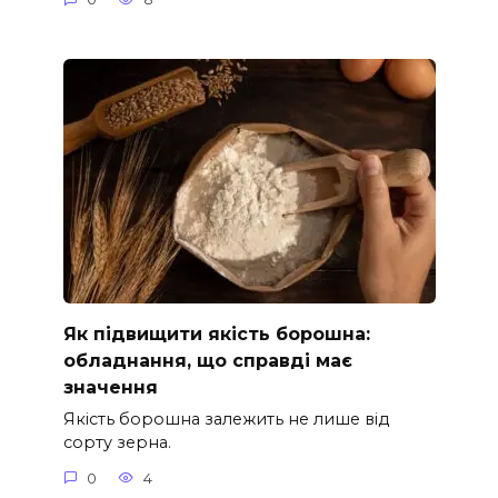
Як підвищити якість борошна:
обладнання, що справді має
значення
Якість борошна залежить не лише від
сорту зерна.
0
4