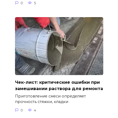
0
5
Чек-лист: критические ошибки при
замешивании раствора для ремонта
Приготовление смеси определяет
прочность стяжки, кладки
0
4