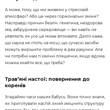
А може, тому, що ми живемо у стресовій
атмосфері? Або це через гормональні зміни?
Насправді причин безліч: генетика, нездорова
їжа, забруднене середовище — ви навіть не
уявляєте, як усе це може впливати. Дехто каже,
що наука не стоїть на місці, що сучасні засоби
можуть вирішити проблему в два рахунки. Але
чи потрібні нам ті хімічні пляшечки, якщо вдома
можна знайти все, що треба?
Трав’яні настої: повернення до
коренів
Згадаймо часи наших бабусь. Вони точно знали,
як приготувати настій, який зміцнить структуру