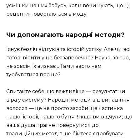
усмішки наших бабусь, коли вони чують, що ці
рецепти повертаються в моду.
Чи допомагають народні методи?
Існує безліч відгуків та історій успіху. Але чи всі
готові вірити у це беззаперечно? Наука, звісно,
не зовсім їх визнає… Та чи варто нам
турбуватися про це?
Спитайте себе: що важливіше — результат чи
віра у систему? Народні методи від випадіння
волосся — це не просто засоби, це частинка
нашої історії, нашого буття. Якщо ви відчули, що
ваша душа прагне повернутися до
традиційних методів, не бійтеся спробувати.