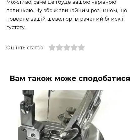
Можливо, саме це і буде вашою чарівною
паличкою. Ну або ж звичайним розчином, що
поверне вашій шевелюрі втрачений блиск і
густоту.
Оцініть статтю
Вам також може сподобатися