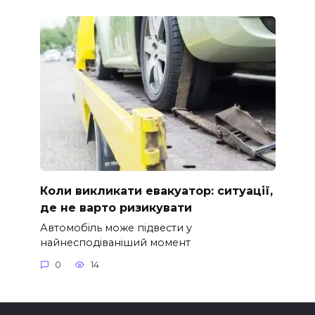
Коли викликати евакуатор: ситуації,
де не варто ризикувати
Автомобіль може підвести у
найнесподіваніший момент
0
14