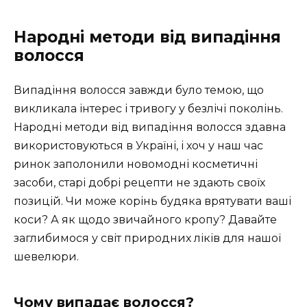
Народні методи від випадіння
волосся
Випадіння волосся завжди було темою, що
викликала інтерес і тривогу у безлічі поколінь.
Народні методи від випадіння волосся здавна
використовуються в Україні, і хоч у наш час
ринок заполонили новомодні косметичні
засоби, старі добрі рецепти не здають своїх
позицій. Чи може корінь будяка врятувати ваші
коси? А як щодо звичайного кропу? Давайте
заглибимося у світ природних ліків для нашої
шевелюри.
Чому випадає волосся?