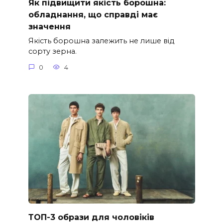
Як підвищити якість борошна:
обладнання, що справді має
значення
Якість борошна залежить не лише від
сорту зерна.
0
4
ТОП-3 образи для чоловіків