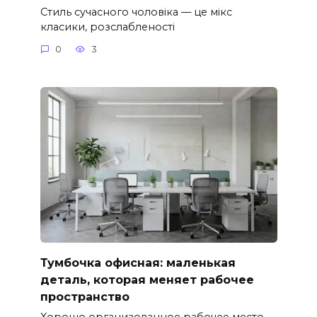
Стиль сучасного чоловіка — це мікс
класики, розслабленості
0
3
Тумбочка офисная: маленькая
деталь, которая меняет рабочее
пространство
Хорошо организованное рабочее место