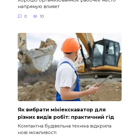
напрямую влияет
0
10
Як вибрати мініекскаватор для
різних видів робіт: практичний гід
Компактна будівельна техніка відкрила
нові можливості