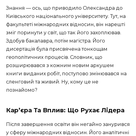
Знання — ось, що приводило Олександра до
Київського національного університету. Тут, на
факультеті міжнародних відносин, він нарешті
зміг поринути у світ, що так його захоплював.
Здобув бакалавра, потім магістра. Його
дисертація була присвячена тонкощам
геополітичних процесів. Словник, що
розширювався з кожним новим аркушем
книги виданих робіт, поступово змінювався на
сленговий та живий. Ну, кому це не
познайомо?
Кар’єра Та Вплив: Що Рухає Лідера
Після завершення освіти він негайно занурився
у сферу міжнародних відносин. Його аналітичні