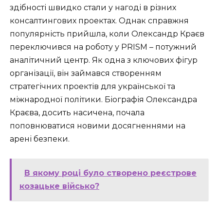
здібності швидко стали у нагоді в різних
консалтингових проектах. Однак справжня
популярність прийшла, коли Олександр Краєв
переключився на роботу у PRISM – потужний
аналітичний центр. Як одна з ключових фігур
організації, він займався створенням
стратегічних проектів для української та
міжнародної політики. Біографія Олександра
Краєва, досить насичена, почала
поповнюватися новими досягненнями на
арені безпеки.
В якому році було створено реєстрове
козацьке військо?