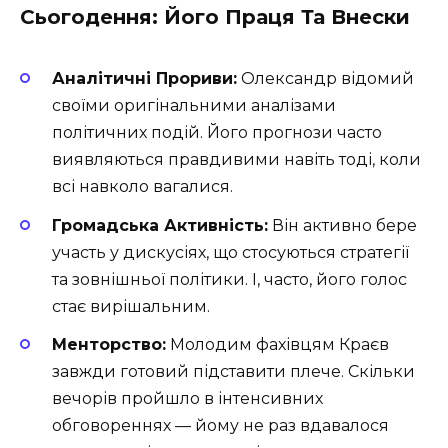
Сьогодення: Його Праця Та Внески
Аналітичні Прориви:
Олександр відомий
своїми оригінальними аналізами
політичних подій. Його прогнози часто
виявляються правдивими навіть тоді, коли
всі навколо вагалися.
Громадська Активність:
Він активно бере
участь у дискусіях, що стосуються стратегії
та зовнішньої політики. І, часто, його голос
стає вирішальним.
Менторство:
Молодим фахівцям Краєв
завжди готовий підставити плече. Скільки
вечорів пройшло в інтенсивних
обговореннях — йому не раз вдавалося