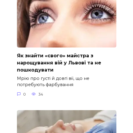
Як знайти «свого» майстра з
нарощування вій у Львові та не
пошкодувати
Мрію про густі й довгі вії, що не
потребують фарбування
0
34