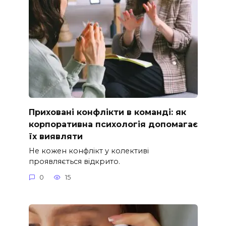
Приховані конфлікти в команді: як
корпоративна психологія допомагає
їх виявляти
Не кожен конфлікт у колективі
проявляється відкрито.
0
15