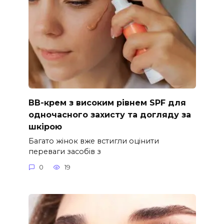
ВВ-крем з високим рівнем SPF для
одночасного захисту та догляду за
шкірою
Багато жінок вже встигли оцінити
переваги засобів з
0
19