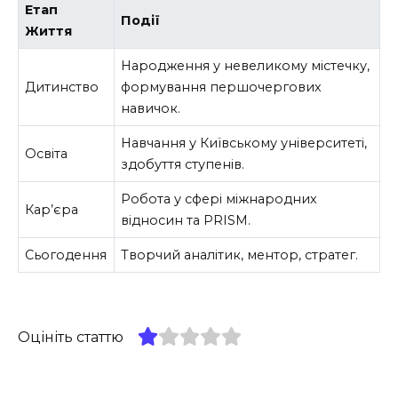
Етап
Події
Життя
Народження у невеликому містечку,
Дитинство
формування першочергових
навичок.
Навчання у Київському університеті,
Освіта
здобуття ступенів.
Робота у сфері міжнародних
Кар’єра
відносин та PRISM.
Сьогодення
Творчий аналітик, ментор, стратег.
Оцініть статтю