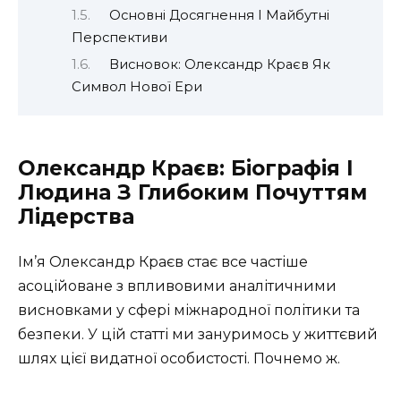
Основні Досягнення І Майбутні
Перспективи
Висновок: Олександр Краєв Як
Символ Нової Ери
Олександр Краєв: Біографія І
Людина З Глибоким Почуттям
Лідерства
Ім’я Олександр Краєв стає все частіше
асоційоване з впливовими аналітичними
висновками у сфері міжнародної політики та
безпеки. У цій статті ми зануримось у життєвий
шлях цієї видатної особистості. Почнемо ж.