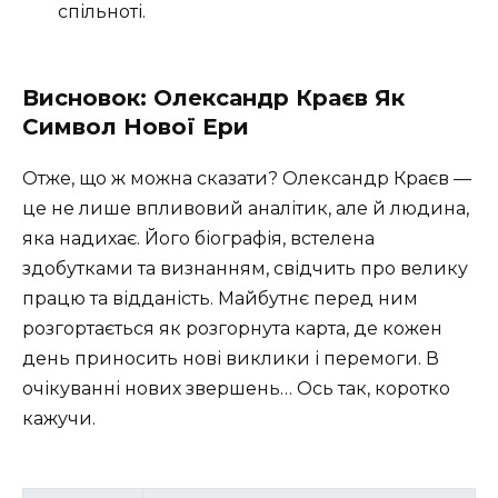
спільноті.
Висновок: Олександр Краєв Як
Символ Нової Ери
Отже, що ж можна сказати? Олександр Краєв —
це не лише впливовий аналітик, але й людина,
яка надихає. Його біографія, встелена
здобутками та визнанням, свідчить про велику
працю та відданість. Майбутнє перед ним
розгортається як розгорнута карта, де кожен
день приносить нові виклики і перемоги. В
очікуванні нових звершень… Ось так, коротко
кажучи.