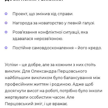
Проект, що змінив хід справи.
Нагорода за новаторство у певній галузі.
Розв’язання конфліктної ситуації, яка
здавалася нерозв’язною.
Постійне самовдосконалення – його кредо.
Успіхи – це добре, але за кожним з них стоїть
виклик. Для Олександра Перцовського
найбільшим викликом було балансування між
професійним життям і родиною. Адже щоб
досягнути висот на роботі, потрібно було інколи
жертвувати особистим часом. Але
Перцовський зміг, і це вражає.