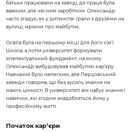
батьки працювали на заводі, де праця була
важким, але чесним заробітком. Олександр
часто згадує, як у дитинстві грали з друзями на
вулиці, мріючи про майбутнє.
Освіта була на першому місці для його сім’ї.
Школа, а потім університет формували
інтелектуальний фундамент, на якому
Олександр вибудовував майбутню кар’єру.
Навчання було нелегким, але Перцовський
завжди говорив, що без зусиль знання не
мають цінності. В університеті він набує знання і
навички, які згодом знадобляться йому у
професійному житті.
Початок кар’єри