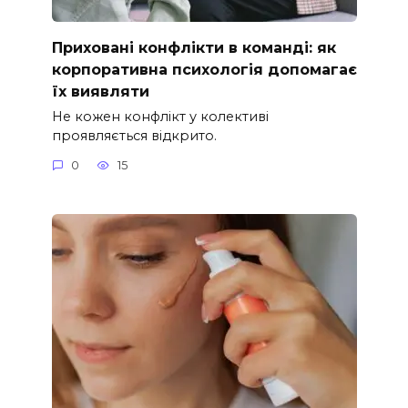
Приховані конфлікти в команді: як
корпоративна психологія допомагає
їх виявляти
Не кожен конфлікт у колективі
проявляється відкрито.
0
15