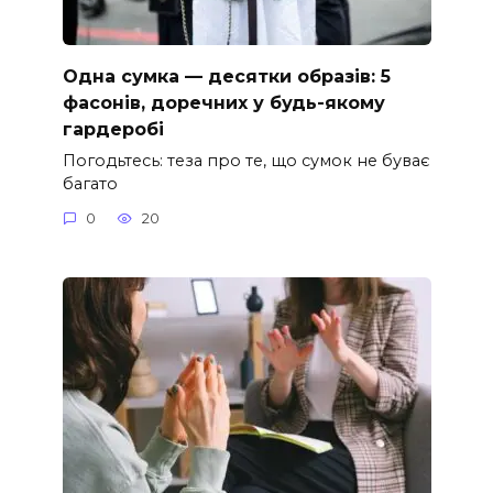
Одна сумка — десятки образів: 5
фасонів, доречних у будь-якому
гардеробі
Погодьтесь: теза про те, що сумок не буває
багато
0
20