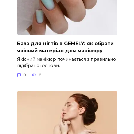
База для нігтів в GEMELY: як обрати
якісний матеріал для манікюру
Якісний манікюр починається з правильно
підібраної основи.
0
6