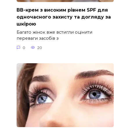
ВВ-крем з високим рівнем SPF для
одночасного захисту та догляду за
шкірою
Багато жінок вже встигли оцінити
переваги засобів з
0
20