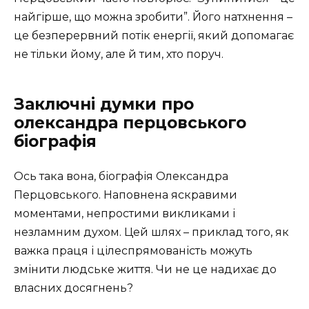
найгірше, що можна зробити”. Його натхнення –
це безперервний потік енергії, який допомагає
не тільки йому, але й тим, хто поруч.
Заключні думки про
олександра перцовського
біографія
Ось така вона, біографія Олександра
Перцовського. Наповнена яскравими
моментами, непростими викликами і
незламним духом. Цей шлях – приклад того, як
важка праця і цілеспрямованість можуть
змінити людське життя. Чи не це надихає до
власних досягнень?