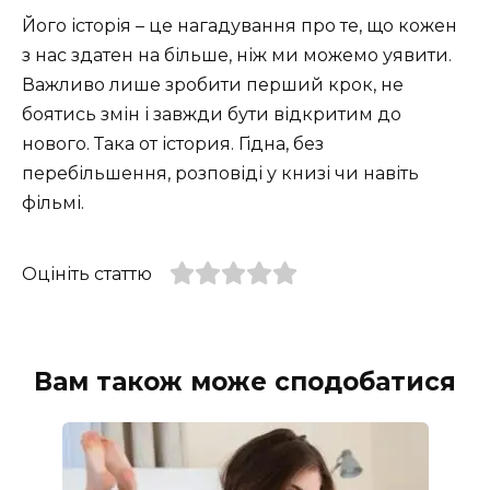
Його історія – це нагадування про те, що кожен
з нас здатен на більше, ніж ми можемо уявити.
Важливо лише зробити перший крок, не
боятись змін і завжди бути відкритим до
нового. Така от істория. Гідна, без
перебільшення, розповіді у книзі чи навіть
фільмі.
Оцініть статтю
Вам також може сподобатися