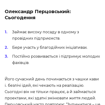
Олександр Перцовський:
Сьогодення
Займає високу посаду в одному з
провідних підприємств.
Бере участь у благодійних ініціативах.
Постійно розвивається і підтримує молодих
фахівців.
Його сучасний день починається з чашки кави
і.. безлічі ідей, які чекають на реалізацію.
Сьогодні він не тільки працює, а й займається
проектами, які здатні змінювати життя людей.
Перцовський часто повторює: “Зупинитися – це