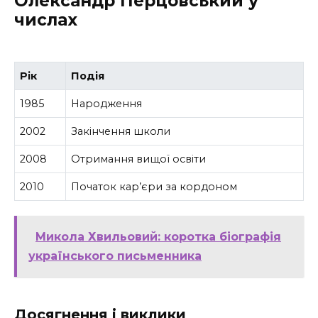
Олександр Перцовський у
числах
Рік
Подія
1985
Народження
2002
Закінчення школи
2008
Отримання вищої освіти
2010
Початок кар’єри за кордоном
Микола Хвильовий: коротка біографія
українського письменника
Досягнення і виклики