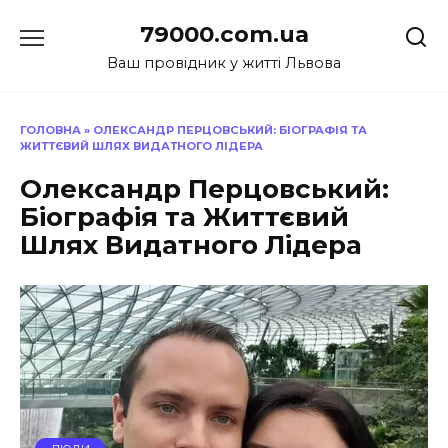
Перейти
79000.com.ua
до
вмісту
Ваш провідник у житті Львова
ГОЛОВНА
»
ОЛЕКСАНДР ПЕРЦОВСЬКИЙ: БІОГРАФІЯ ТА
ЖИТТЄВИЙ ШЛЯХ ВИДАТНОГО ЛІДЕРА
Олександр Перцовський:
Біографія та Життєвий
Шлях Видатного Лідера