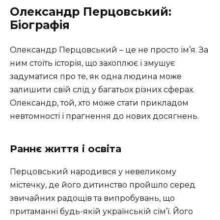
Олександр Перцовський:
Біографія
Олександр Перцовський – це не просто ім’я. За
ним стоїть історія, що захоплює і змушує
задуматися про те, як одна людина може
залишити свій слід у багатьох різних сферах.
Олександр, той, хто може стати прикладом
невтомності і прагнення до нових досягнень.
Раннє життя і освіта
Перцовський народився у невеликому
містечку, де його дитинство пройшло серед
звичайних радощів та випробувань, що
притаманні будь-якій українській сім’ї. Його