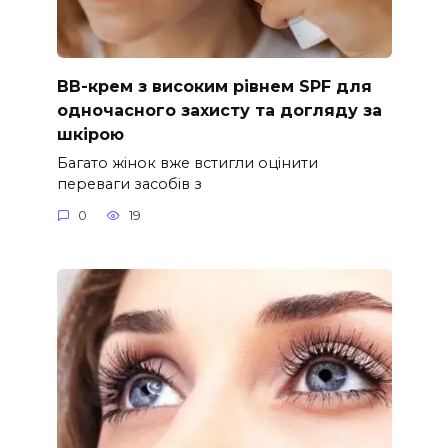
ВВ-крем з високим рівнем SPF для
одночасного захисту та догляду за
шкірою
Багато жінок вже встигли оцінити
переваги засобів з
0
19