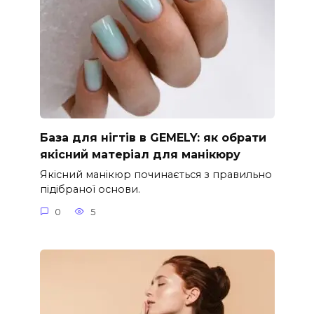
База для нігтів в GEMELY: як обрати
якісний матеріал для манікюру
Якісний манікюр починається з правильно
підібраної основи.
0
5