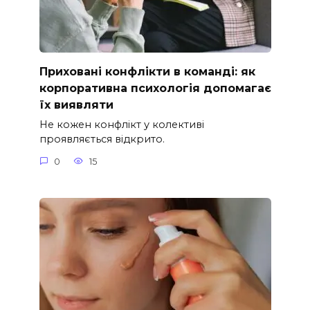
Приховані конфлікти в команді: як
корпоративна психологія допомагає
їх виявляти
Не кожен конфлікт у колективі
проявляється відкрито.
0
15