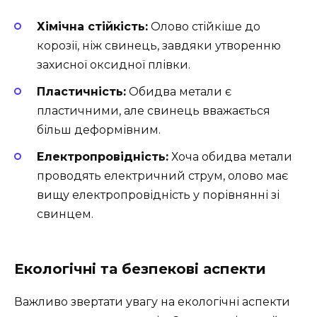
Хімічна стійкість:
Олово стійкіше до
корозії, ніж свинець, завдяки утворенню
захисної оксидної плівки.
Пластичність:
Обидва метали є
пластичними, але свинець вважається
більш деформівним.
Електропровідність:
Хоча обидва метали
проводять електричний струм, олово має
вищу електропровідність у порівнянні зі
свинцем.
Екологічні та безпекові аспекти
Важливо звертати увагу на екологічні аспекти