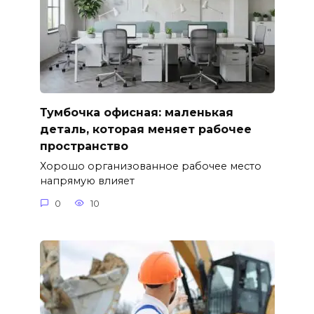
Тумбочка офисная: маленькая
деталь, которая меняет рабочее
пространство
Хорошо организованное рабочее место
напрямую влияет
0
10