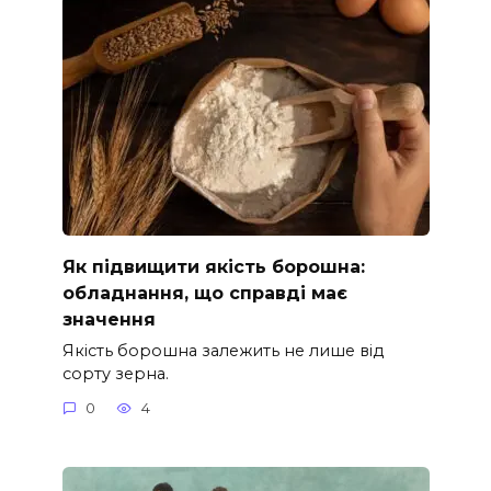
Як підвищити якість борошна:
обладнання, що справді має
значення
Якість борошна залежить не лише від
сорту зерна.
0
4