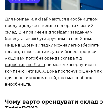
UNCATEGORIZED
Для компаній, які займаються виробництвом
продукції, дуже важливо підібрати якісний
склад. Він повинен відповідати завданням
бізнесу, а також бути зручним та надійним.
Лише в цьому випадку можна легко зберігати
товари, а також оптимізувати бізнес-процеси.
Якщо вам потрібна
оренда склада під
виробництво Львів
, ви можете звернутися в
компанію TetrisBOX. Вона пропонує рішення як
для невеликих компаній, так і масштабних
виробництв.
Чому варто орендувати склад з