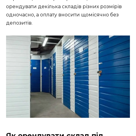
орендувати декілька складів різних розмірів
одночасно, а оплату вносити щомісячно без
депозитів.
Як орендувати склад під