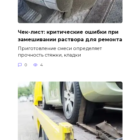
Чек-лист: критические ошибки при
замешивании раствора для ремонта
Приготовление смеси определяет
прочность стяжки, кладки
0
4