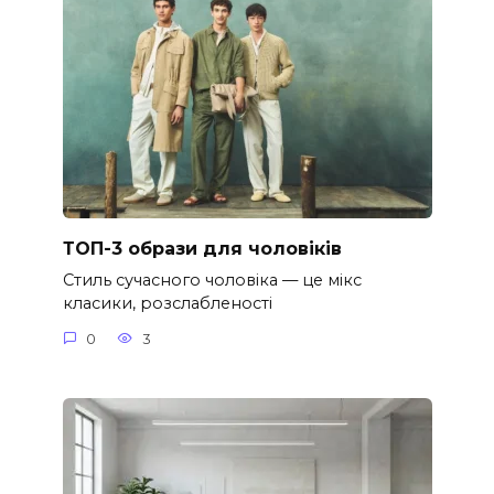
ТОП-3 образи для чоловіків
Стиль сучасного чоловіка — це мікс
класики, розслабленості
0
3