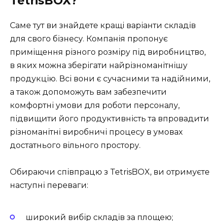
TetrisBOX?
Саме тут ви знайдете кращі варіанти складів
для свого бізнесу. Компанія пропонує
приміщення різного розміру під виробництво,
в яких можна зберігати найрізноманітнішу
продукцію. Всі вони є сучасними та надійними,
а також допоможуть вам забезпечити
комфортні умови для роботи персоналу,
підвищити його продуктивність та впровадити
різноманітні виробничі процесу в умовах
достатнього вільного простору.
Обираючи співпрацю з TetrisBOX, ви отримуєте
наступні переваги:
широкий вибір складів за площею;