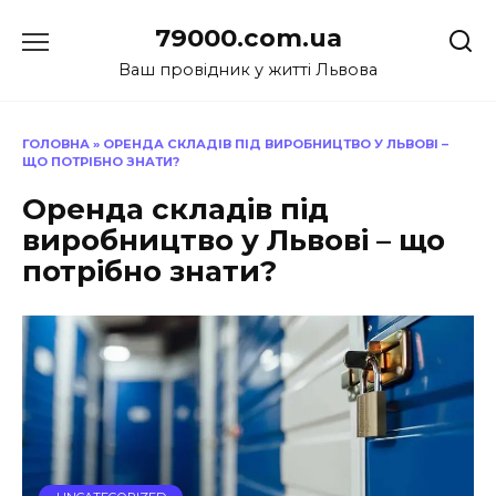
Перейти
79000.com.ua
до
вмісту
Ваш провідник у житті Львова
ГОЛОВНА
»
ОРЕНДА СКЛАДІВ ПІД ВИРОБНИЦТВО У ЛЬВОВІ –
ЩО ПОТРІБНО ЗНАТИ?
Оренда складів під
виробництво у Львові – що
потрібно знати?