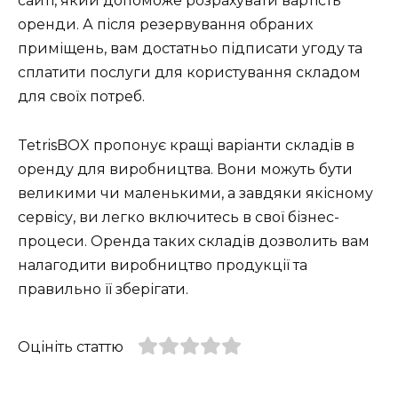
сайті, який допоможе розрахувати вартість
оренди. А після резервування обраних
приміщень, вам достатньо підписати угоду та
сплатити послуги для користування складом
для своїх потреб.
TetrisBOX пропонує кращі варіанти складів в
оренду для виробництва. Вони можуть бути
великими чи маленькими, а завдяки якісному
сервісу, ви легко включитесь в свої бізнес-
процеси. Оренда таких складів дозволить вам
налагодити виробництво продукції та
правильно її зберігати.
Оцініть статтю