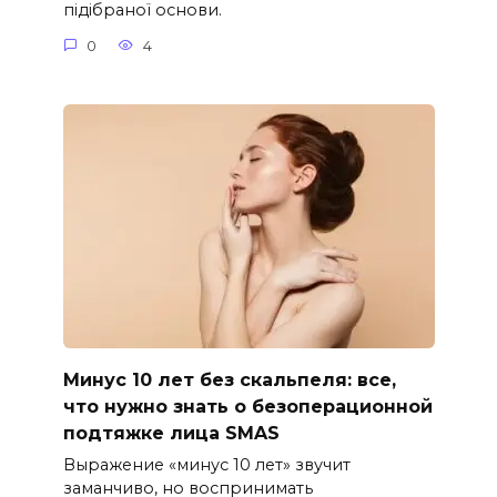
підібраної основи.
0
4
Минус 10 лет без скальпеля: все,
что нужно знать о безоперационной
подтяжке лица SMAS
Выражение «минус 10 лет» звучит
заманчиво, но воспринимать