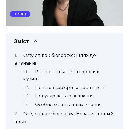
ЛЮДИ
Зміст
Osty співак біографія: шлях до
визнання
Ранні роки та перші кроки в
музиці
Початок кар’єри та перші пісні
Популярність та визнання
Особисте життя та натхнення
Osty співак біографія: Незавершений
шлях