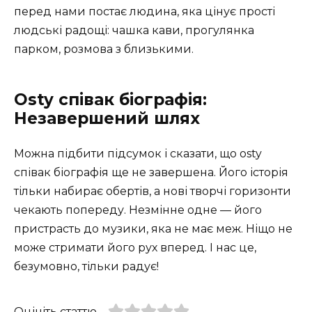
перед нами постає людина, яка цінує прості
людські радощі: чашка кави, прогулянка
парком, розмова з близькими.
Osty співак біографія:
Незавершений шлях
Можна підбити підсумок і сказати, що osty
співак біографія ще не завершена. Його історія
тільки набирає обертів, а нові творчі горизонти
чекають попереду. Незмінне одне — його
пристрасть до музики, яка не має меж. Ніщо не
може стримати його рух вперед. І нас це,
безумовно, тільки радує!
Оцініть статтю