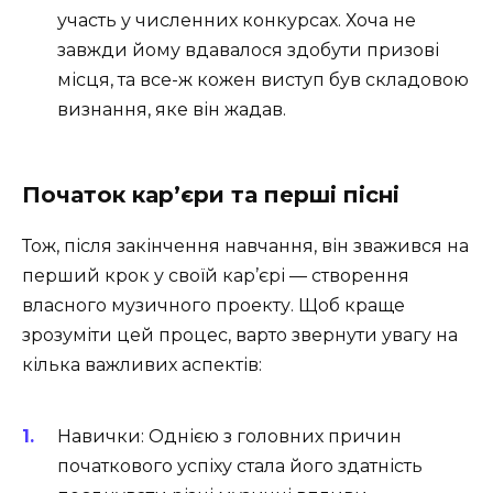
участь у численних конкурсах. Хоча не
завжди йому вдавалося здобути призові
місця, та все-ж кожен виступ був складовою
визнання, яке він жадав.
Початок кар’єри та перші пісні
Тож, після закінчення навчання, він зважився на
перший крок у своїй кар’єрі — створення
власного музичного проекту. Щоб краще
зрозуміти цей процес, варто звернути увагу на
кілька важливих аспектів:
Навички: Однією з головних причин
початкового успіху стала його здатність