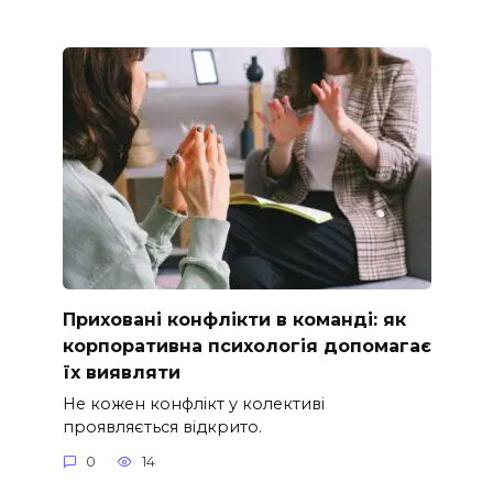
Приховані конфлікти в команді: як
корпоративна психологія допомагає
їх виявляти
Не кожен конфлікт у колективі
проявляється відкрито.
0
14