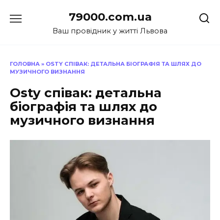
Перейти
79000.com.ua
до
вмісту
Ваш провідник у житті Львова
ГОЛОВНА
»
OSTY СПІВАК: ДЕТАЛЬНА БІОГРАФІЯ ТА ШЛЯХ ДО
МУЗИЧНОГО ВИЗНАННЯ
Osty співак: детальна
біографія та шлях до
музичного визнання