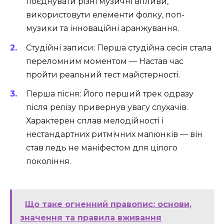
поєднувати різні музичні впливи,
використовути елементи фолку, поп-
музики та інноваційні аранжування.
Студійні записи: Перша студійна сесія стала
переломним моментом — Настав час
пройти реальний тест майстерності.
Перша пісня: Його перший трек одразу
після релізу привернув увагу слухачів.
Характерен сплав мелодійності і
нестандартних ритмічних малюнків — він
став ледь не маніфестом для цілого
покоління.
Що таке огненний правопис: основи,
значення та правила вживання