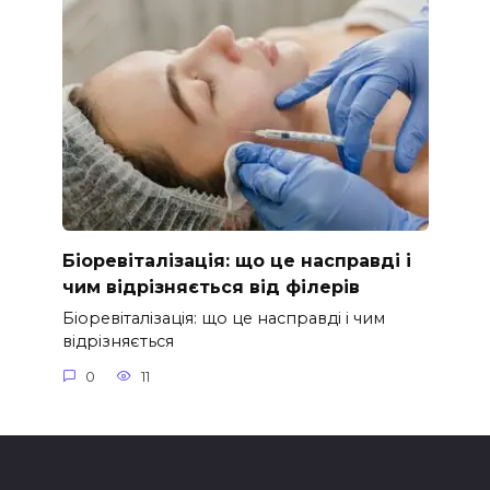
Біоревіталізація: що це насправді і
чим відрізняється від філерів
Біоревіталізація: що це насправді і чим
відрізняється
0
11