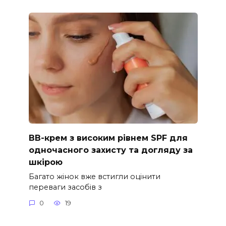
ВВ-крем з високим рівнем SPF для
одночасного захисту та догляду за
шкірою
Багато жінок вже встигли оцінити
переваги засобів з
0
19