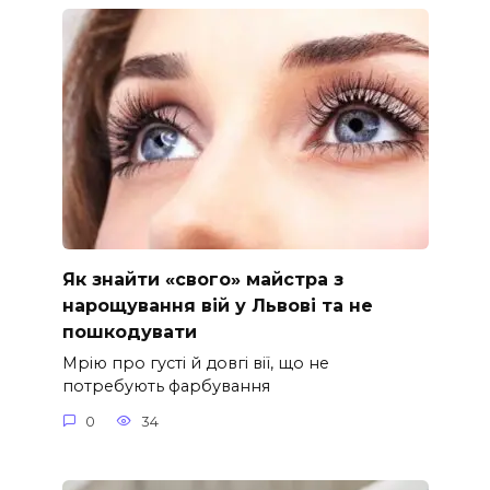
Як знайти «свого» майстра з
нарощування вій у Львові та не
пошкодувати
Мрію про густі й довгі вії, що не
потребують фарбування
0
34