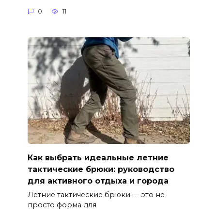
0
11
Как выбрать идеальные летние
тактические брюки: руководство
для активного отдыха и города
Летние тактические брюки — это не
просто форма для