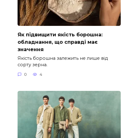
Як підвищити якість борошна:
обладнання, що справді має
значення
Якість борошна залежить не лише від
сорту зерна.
0
4