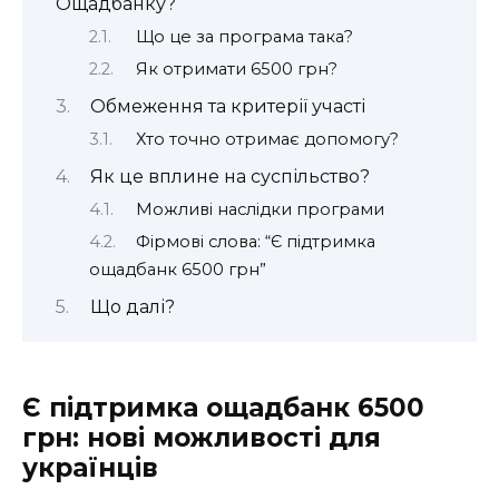
Ощадбанку?
Що це за програма така?
Як отримати 6500 грн?
Обмеження та критерії участі
Хто точно отримає допомогу?
Як це вплине на суспільство?
Можливі наслідки програми
Фірмові слова: “Є підтримка
ощадбанк 6500 грн”
Що далі?
Є підтримка ощадбанк 6500
грн: нові можливості для
українців