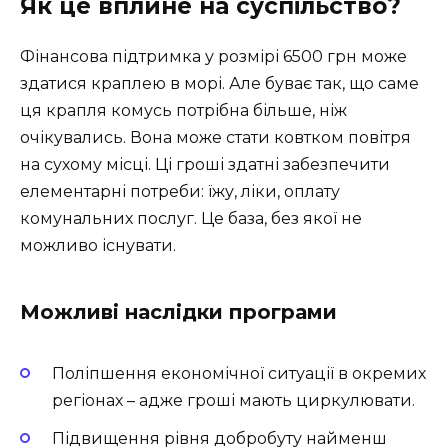
Як це вплине на суспільство?
Фінансова підтримка у розмірі 6500 грн може
здатися краплею в морі. Але буває так, що саме
ця крапля комусь потрібна більше, ніж
очікувались. Вона може стати ковтком повітря
на сухому місці. Ці гроші здатні забезпечити
елементарні потреби: їжу, ліки, оплату
комунальних послуг. Це база, без якої не
можливо існувати.
Можливі наслідки програми
Поліпшення економічної ситуації в окремих
регіонах – адже гроші мають циркулювати.
Підвищення рівня добробуту найменш