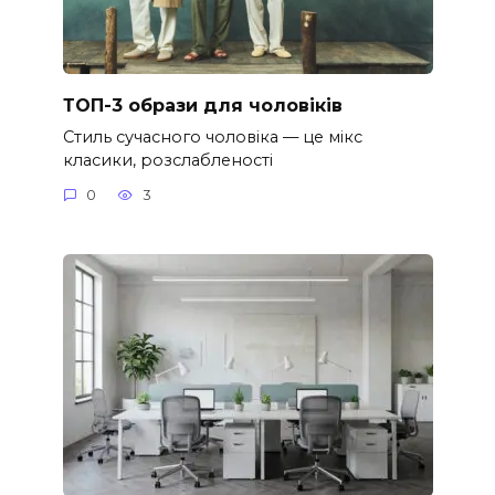
ТОП-3 образи для чоловіків
Стиль сучасного чоловіка — це мікс
класики, розслабленості
0
3