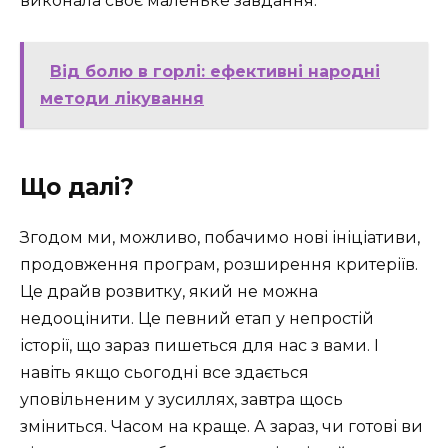
виконала своє маленьке завдання.
Від болю в горлі: ефективні народні
методи лікування
Що далі?
Згодом ми, можливо, побачимо нові ініціативи,
продовження програм, розширення критеріїв.
Це драйв розвитку, який не можна
недооцінити. Це певний етап у непростій
історії, що зараз пишеться для нас з вами. І
навіть якщо сьогодні все здається
уповільненим у зусиллях, завтра щось
зміниться. Часом на краще. А зараз, чи готові ви