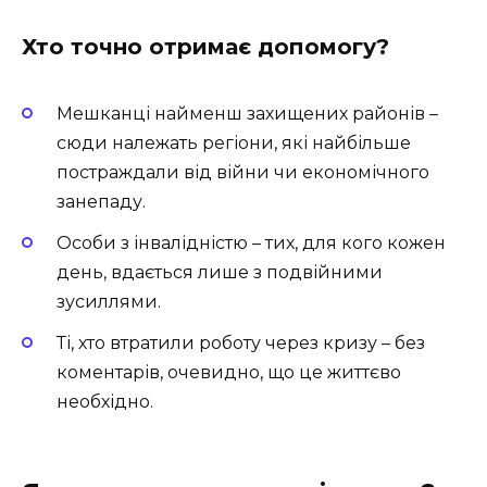
Хто точно отримає допомогу?
Мешканці найменш захищених районів –
сюди належать регіони, які найбільше
постраждали від війни чи економічного
занепаду.
Особи з інвалідністю – тих, для кого кожен
день, вдається лише з подвійними
зусиллями.
Ті, хто втратили роботу через кризу – без
коментарів, очевидно, що це життєво
необхідно.