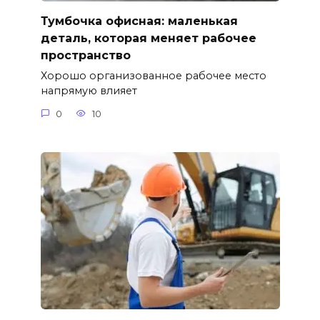
Тумбочка офисная: маленькая
деталь, которая меняет рабочее
пространство
Хорошо организованное рабочее место
напрямую влияет
0
10