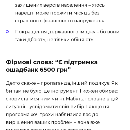
захищених верств населення – хтось
нарешті може прожити місяць без
страшного фінансового напруження.
Покращення державного іміджу – бо вони
таки дбають, не тільки обіцяють.
Фірмові слова: “Є підтримка
ощадбанк 6500 грн”
Дехто скаже – пропаганда, інший подякує. Як
би там не було, це інструмент. І кожен обирає:
скористатися ним чи ні. Мабуть, головне в цій
ситуації – усвідомити свій вибір. І якщо ця
програма хоч трохи наблизила вас до
вирішення ваших проблем – вона вже