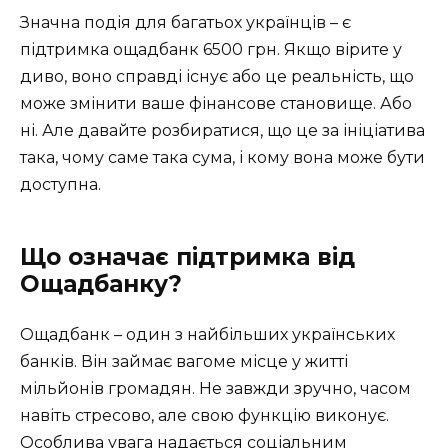
Значна подія для багатьох українців – є
підтримка ощадбанк 6500 грн. Якщо вірите у
диво, воно справді існує або це реальність, що
може змінити ваше фінансове становище. Або
ні. Але давайте розбиратися, що це за ініціатива
така, чому саме така сума, і кому вона може бути
доступна.
Що означає підтримка від
Ощадбанку?
Ощадбанк – один з найбільших українських
банків. Він займає вагоме місце у житті
мільйонів громадян. Не завжди зручно, часом
навіть стресово, але свою функцію виконує.
Особлива увага надається соціальним