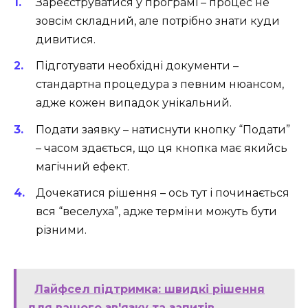
Зареєструватися у програмі – процес не
зовсім складний, але потрібно знати куди
дивитися.
Підготувати необхідні документи –
стандартна процедура з певним нюансом,
адже кожен випадок унікальний.
Подати заявку – натиснути кнопку “Подати”
– часом здається, що ця кнопка має якийсь
магічний ефект.
Дочекатися рішення – ось тут і починається
вся “веселуха”, адже терміни можуть бути
різними.
Лайфсел підтримка: швидкі рішення
для вашого зв'язку та запитів