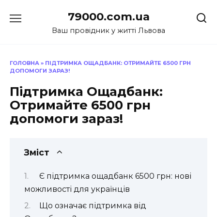
Перейти
79000.com.ua
до
вмісту
Ваш провідник у житті Львова
ГОЛОВНА
»
ПІДТРИМКА ОЩАДБАНК: ОТРИМАЙТЕ 6500 ГРН
ДОПОМОГИ ЗАРАЗ!
Підтримка Ощадбанк:
Отримайте 6500 грн
допомоги зараз!
Зміст
Є підтримка ощадбанк 6500 грн: нові
можливості для українців
Що означає підтримка від