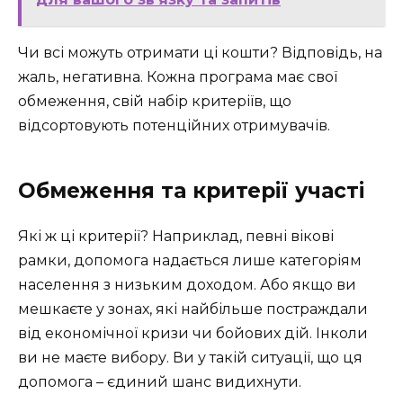
Чи всі можуть отримати ці кошти? Відповідь, на
жаль, негативна. Кожна програма має свої
обмеження, свій набір критеріїв, що
відсортовують потенційних отримувачів.
Обмеження та критерії участі
Які ж ці критерії? Наприклад, певні вікові
рамки, допомога надається лише категоріям
населення з низьким доходом. Або якщо ви
мешкаєте у зонах, які найбільше постраждали
від економічної кризи чи бойових дій. Інколи
ви не маєте вибору. Ви у такій ситуації, що ця
допомога – єдиний шанс видихнути.