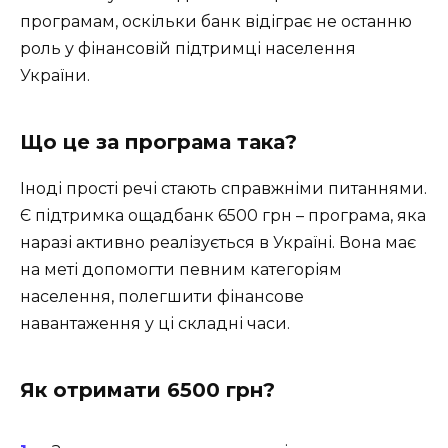
програмам, оскільки банк відіграє не останню
роль у фінансовій підтримці населення
України.
Що це за програма така?
Іноді прості речі стають справжніми питаннями.
Є підтримка ощадбанк 6500 грн – програма, яка
наразі активно реалізується в Україні. Вона має
на меті допомогти певним категоріям
населення, полегшити фінансове
навантаження у ці складні часи.
Як отримати 6500 грн?