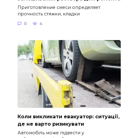
Приготовление смеси определяет
прочность стяжки, кладки
0
4
Коли викликати евакуатор: ситуації,
де не варто ризикувати
Автомобіль може підвести у