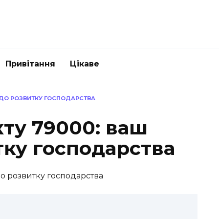
Привітання
Цікаве
 ДО РОЗВИТКУ ГОСПОДАРСТВА
ту 79000: ваш
тку господарства