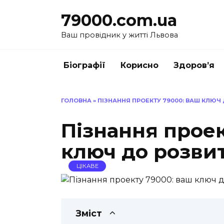
Перейти
79000.com.ua
до
вмісту
Ваш провідник у житті Львова
Біографії
Корисно
Здоров’я
ГОЛОВНА
»
ПІЗНАННЯ ПРОЕКТУ 79000: ВАШ КЛЮЧ
Пізнання проек
ключ до розви
ЦІКАВЕ
Зміст