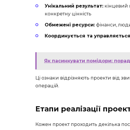
Унікальний результат:
кінцевий 
конкретну цінність
Обмежені ресурси:
фінанси, люди
Координується та управляється
Як пасинкувати помідори: пора
Ці ознаки відрізняють проекти від з
операцій.
Етапи реалізації проек
Кожен проект проходить декілька посл