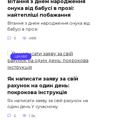
Вітання з днем народження
онука від бабусі в прозі:
найтепліші побажання
Вітання з днем народження онука від
бабусі в прозі
0
488
ЦІКАВЕ
Як написати заяву за свій
рахунок на один день:
покрокова інструкція
Як написати заяву за свій рахунок на
один день У сучасному
0
1.3к.