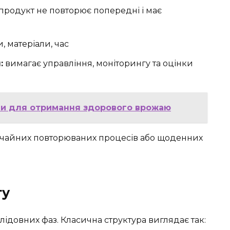
продукт не повторює попередні і має
, матеріали, час
:
вимагає управління, моніторингу та оцінки
ди для отримання здорового врожаю
вичайних повторюваних процесів або щоденних
ту
ідовних фаз. Класична структура виглядає так: