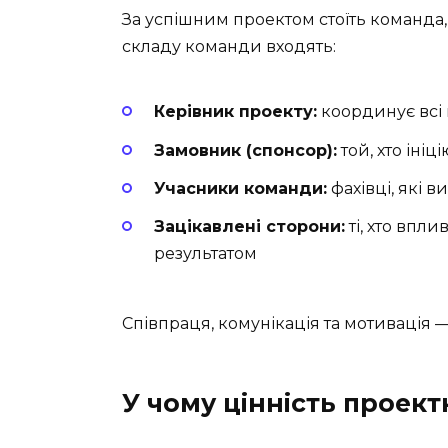
За успішним проектом стоїть команда,
складу команди входять:
Керівник проекту:
координує всі
Замовник (спонсор):
той, хто ініц
Учасники команди:
фахівці, які 
Зацікавлені сторони:
ті, хто впл
результатом
Співпраця, комунікація та мотивація 
У чому цінність проект