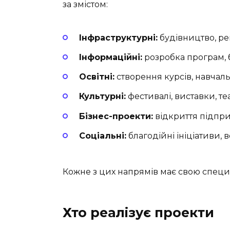
за змістом:
Інфраструктурні:
будівництво, ре
Інформаційні:
розробка програм, б
Освітні:
створення курсів, навчал
Культурні:
фестивалі, виставки, т
Бізнес-проекти:
відкриття підпри
Соціальні:
благодійні ініціативи,
Кожне з цих напрямів має свою специф
Хто реалізує проекти