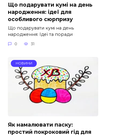
Що подарувати кумі на день
народження: ідеї для
особливого сюрпризу
Що подарувати кумі на день
народження: Ідеї та поради
0
31
НОВИНИ
Як намалювати паску:
простий покроковий гід для