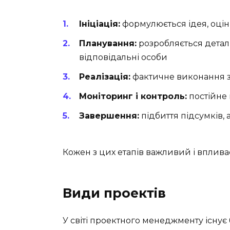
Ініціація:
формулюється ідея, оціню
Планування:
розробляється деталь
відповідальні особи
Реалізація:
фактичне виконання з
Моніторинг і контроль:
постійне 
Завершення:
підбиття підсумків, 
Кожен з цих етапів важливий і впливає
Види проектів
У світі проектного менеджменту існує 