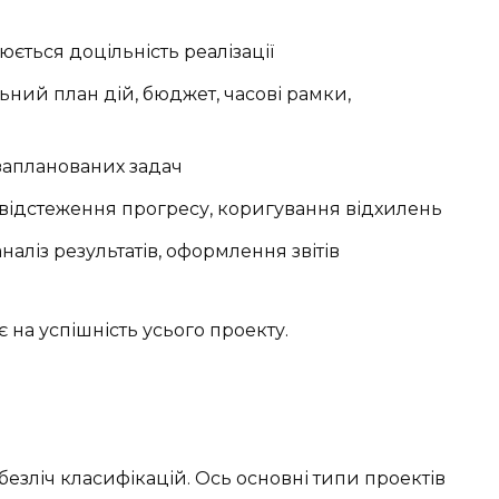
ється доцільність реалізації
ний план дій, бюджет, часові рамки,
апланованих задач
відстеження прогресу, коригування відхилень
аналіз результатів, оформлення звітів
 на успішність усього проекту.
безліч класифікацій. Ось основні типи проектів