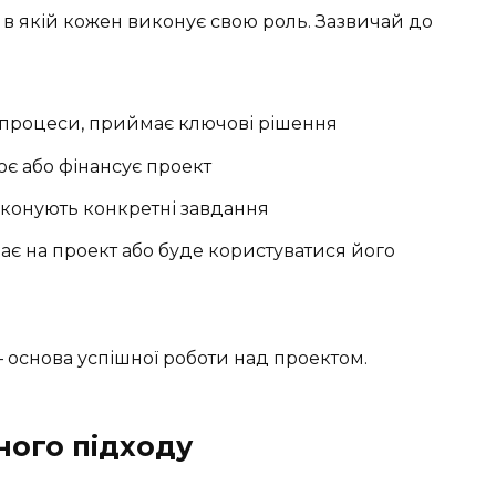
 в якій кожен виконує свою роль. Зазвичай до
 процеси, приймає ключові рішення
іює або фінансує проект
виконують конкретні завдання
иває на проект або буде користуватися його
— основа успішної роботи над проектом.
ного підходу