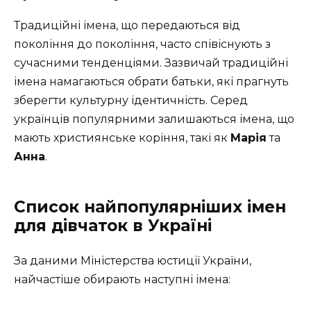
Традиційні імена, що передаються від
покоління до покоління, часто співіснують з
сучасними тенденціями. Зазвичай традиційні
імена намагаються обрати батьки, які прагнуть
зберегти культурну ідентичність. Серед
українців популярними залишаються імена, що
мають християнське коріння, такі як
Марія
та
Анна
.
Список найпопулярніших імен
для дівчаток в Україні
За даними Міністерства юстиції України,
найчастіше обирають наступні імена: