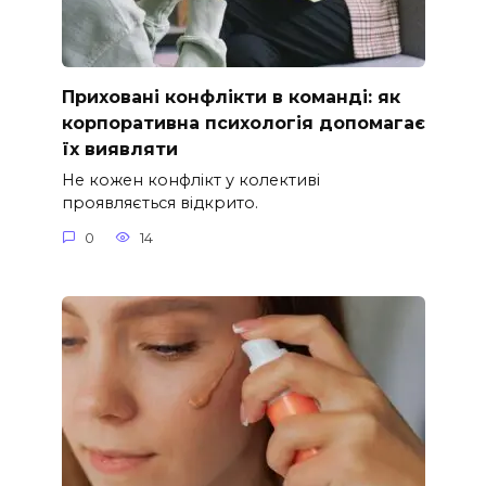
Приховані конфлікти в команді: як
корпоративна психологія допомагає
їх виявляти
Не кожен конфлікт у колективі
проявляється відкрито.
0
14