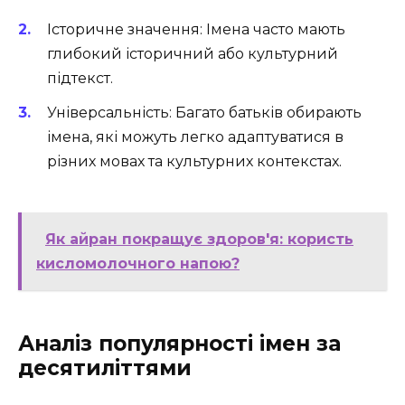
Історичне значення: Імена часто мають
глибокий історичний або культурний
підтекст.
Універсальність: Багато батьків обирають
імена, які можуть легко адаптуватися в
різних мовах та культурних контекстах.
Як айран покращує здоров'я: користь
кисломолочного напою?
Аналіз популярності імен за
десятиліттями