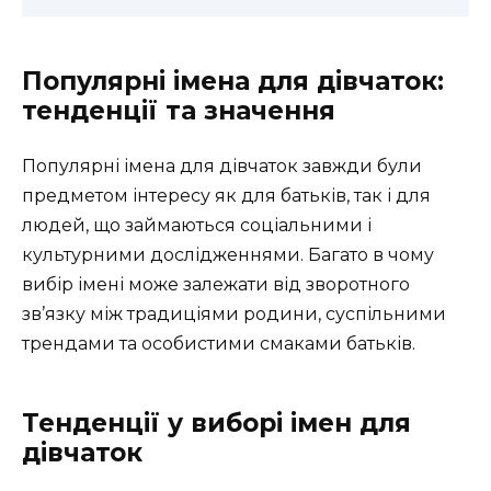
Популярні імена для дівчаток:
тенденції та значення
Популярні імена для дівчаток завжди були
предметом інтересу як для батьків, так і для
людей, що займаються соціальними і
культурними дослідженнями. Багато в чому
вибір імені може залежати від зворотного
зв’язку між традиціями родини, суспільними
трендами та особистими смаками батьків.
Тенденції у виборі імен для
дівчаток