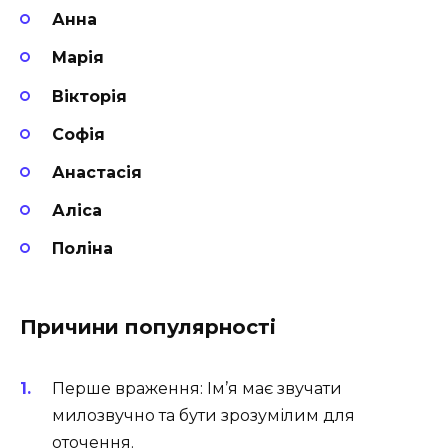
Анна
Марія
Вікторія
Софія
Анастасія
Аліса
Поліна
Причини популярності
Перше враження: Ім’я має звучати
милозвучно та бути зрозумілим для
оточення.