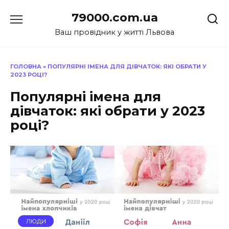
Перейти
79000.com.ua
до
вмісту
Ваш провідник у житті Львова
ГОЛОВНА
»
ПОПУЛЯРНІ ІМЕНА ДЛЯ ДІВЧАТОК: ЯКІ ОБРАТИ У
2023 РОЦІ?
Популярні імена для
дівчаток: які обрати у 2023
році?
ЛЮДИ