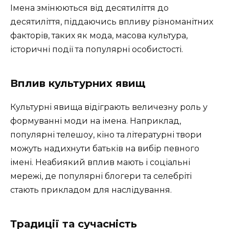
Імена змінюються від десятиліття до
десятиліття, піддаючись впливу різноманітних
факторів, таких як мода, масова культура,
історичні події та популярні особистості.
Вплив культурних явищ
Культурні явища відіграють величезну роль у
формуванні моди на імена. Наприклад,
популярні телешоу, кіно та літературні твори
можуть надихнути батьків на вибір певного
імені. Неабиякий вплив мають і соціальні
мережі, де популярні блогери та селебріті
стають прикладом для наслідування.
Традиції та сучасність