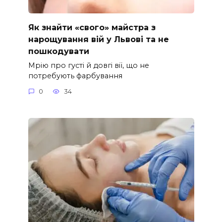
Як знайти «свого» майстра з
нарощування вій у Львові та не
пошкодувати
Мрію про густі й довгі вії, що не
потребують фарбування
0
34