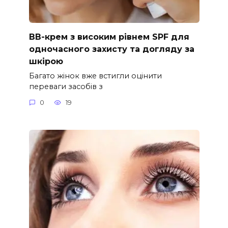
ВВ-крем з високим рівнем SPF для
одночасного захисту та догляду за
шкірою
Багато жінок вже встигли оцінити
переваги засобів з
0
19