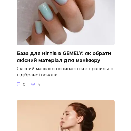
База для нігтів в GEMELY: як обрати
якісний матеріал для манікюру
Якісний манікюр починається з правильно
підібраної основи.
0
4