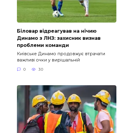
Біловар відреагував на нічию
Динамо з ЛНЗ: захисник визнав
проблеми команди
Київське Динамо продовжує втрачати
важливі очки у вирішальній
0
30