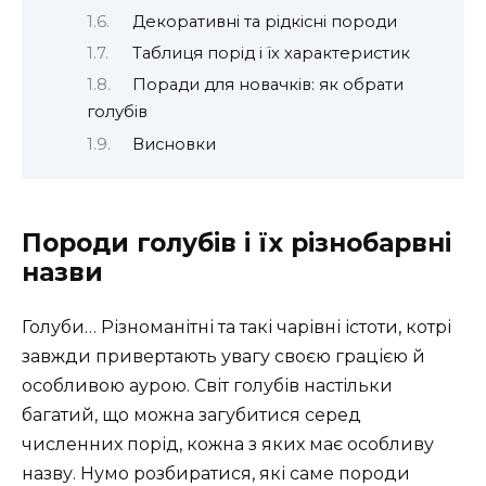
Декоративні та рідкісні породи
Таблиця порід і їх характеристик
Поради для новачків: як обрати
голубів
Висновки
Породи голубів і їх різнобарвні
назви
Голуби… Різноманітні та такі чарівні істоти, котрі
завжди привертають увагу своєю грацією й
особливою аурою. Світ голубів настільки
багатий, що можна загубитися серед
численних порід, кожна з яких має особливу
назву. Нумо розбиратися, які саме породи