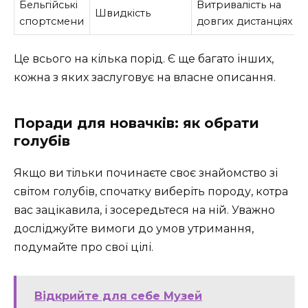
Бельгійські
Витривалість на
Швидкість
спортсмени
довгих дистанціях
Це всього на кілька порід. Є ще багато інших,
кожна з яких заслуговує на власне описання.
Поради для новачків: як обрати
голубів
Якщо ви тільки починаєте своє знайомство зі
світом голубів, спочатку виберіть породу, котра
вас зацікавила, і зосередьтеся на ній. Уважно
досліджуйте вимоги до умов утримання,
подумайте про свої цілі.
Відкрийте для себе Музей