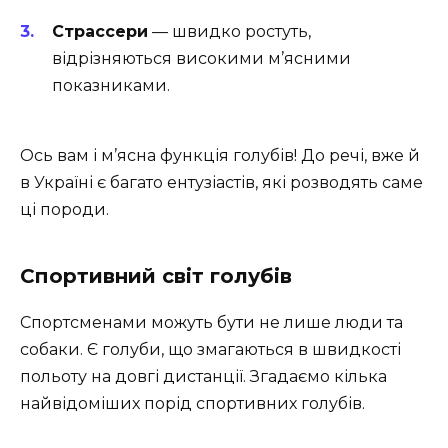
Страссери
— швидко ростуть,
відрізняються високими м’ясними
показниками.
Ось вам і м’ясна функція голубів! До речі, вже й
в Україні є багато ентузіастів, які розводять саме
ці породи.
Спортивний світ голубів
Спортсменами можуть бути не лише люди та
собаки. Є голуби, що змагаються в швидкості
польоту на довгі дистанції. Згадаємо кілька
найвідоміших порід спортивних голубів.