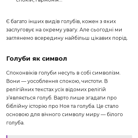
Є багато інших видів голубів, кожен з яких
заслуговує на окрему увагу. Але сьогодні ми
заглянемо всередину найбільш цікавих порід.
Голуби як символ
Споконвіків голуби несуть в собі символізм.
Вони — уособлення спокою, чистоти. В
релігійних текстах усіх відомих релігій
з’являється голуб. Варто лише згадати про
біблійну історію про Ноя та голуба. Це стало
основою для вічного символу миру — білого
голуба.