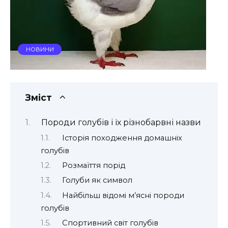
НОВИНИ
Зміст
Породи голубів і їх різнобарвні назви
Історія походження домашніх
голубів
Розмаїття порід
Голуби як символ
Найбільш відомі м’ясні породи
голубів
Спортивний світ голубів