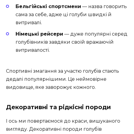
Бельгійські спортсмени
— назва говорить
сама за себе, адже ці голуби швидкі й
витривалі.
Німецькі рейсери
— дуже популярні серед
голубівників завдяки своїй вражаючій
витривалості.
Спортивні змагання за участю голубів стають
дедалі популярнішими. Це неймовірне
видовище, яке заворожує кожного.
Декоративні та рідкісні породи
І ось ми повертаємося до краси, вишуканого
вигляду. Декоративні породи голубів