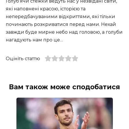
Голуб’ячи стежки ведуть нас у незвідані світи,
які наповнені красою, історією та
непередбачуваними відкриттями, які тільки
починають розкриватися перед нами. Нехай
завжди буде мирне небо над головою, а голуби
нагадують нам про це…
Оцініть статтю
Вам також може сподобатися