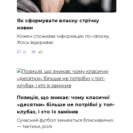
Як сформувати власну стрічку
новин
Кожен споживає інформацію по-своєму.
Хтось відкриває
0
47
Позиція, що зникає: чому класичні
«десятки» більше не потрібні у топ-
клубах, і хто їх замінив
Сучасний футбол змінюється блискавично
— тактики, ролі