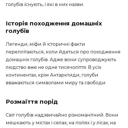
голубів існують, і які в них назви.
Історія походження домашніх
голубів
Легенди, міфи й історичні факти
переплітаються, коли йдеться про походження
домашніх голубів. Адже вони супроводжують
людство вже не одне тисячоліття. В усіх
континентах, крім Антарктиди, голуби
вважаються символами миру та свободи.
Розмаїття порід
Світ голубів надзвичайно різноманітний. Вони
мешкають у містах і селах, на полях і у лісах, на