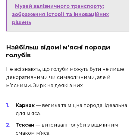
Музей залізничного транспорту:
зображення історії та інноваційних
рішень
Найбільш відомі м’ясні породи
голубів
Не всі знають, що голуби можуть бути не лише
декоративними чи символічними, але й
м’ясними. Зирк на деякі з них.
Карнак
— велика та міцна порода, ідеальна
для м’яса.
Тексан
— витривалі голуби з відмінним
смаком м’яса.