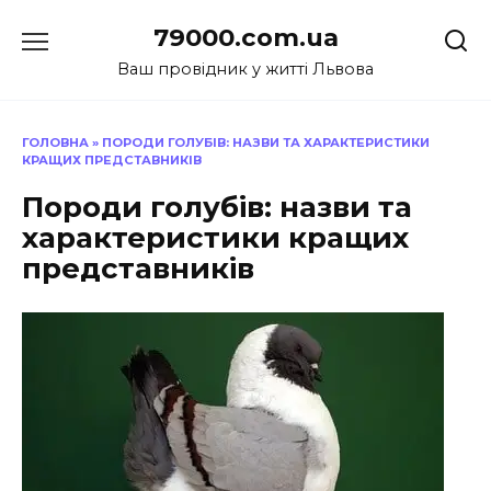
Перейти
79000.com.ua
до
вмісту
Ваш провідник у житті Львова
ГОЛОВНА
»
ПОРОДИ ГОЛУБІВ: НАЗВИ ТА ХАРАКТЕРИСТИКИ
КРАЩИХ ПРЕДСТАВНИКІВ
Породи голубів: назви та
характеристики кращих
представників