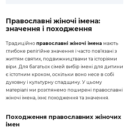
Православні жіночі імена:
значення і походження
Традиційно
православні жіночі імена
мають
глибоке релігійне значення і часто пов’язані з
життям святих, подвижництвами та історіями
віри. Для багатьох сімей вибір імені для дитини
є істотним кроком, оскільки воно несе в собі
духовну і культурну спадщину. У цьому
матеріалі ми розглянемо поширені православні
жіночі імена, їхнє походження та значення.
Походження православних жіночих
імен