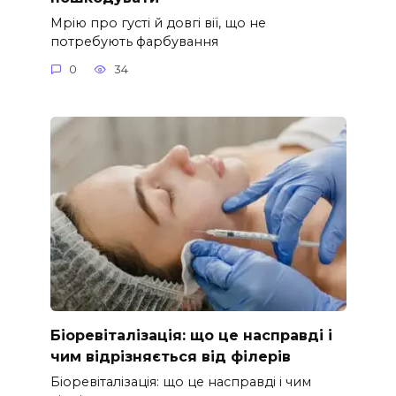
Мрію про густі й довгі вії, що не
потребують фарбування
0
34
Біоревіталізація: що це насправді і
чим відрізняється від філерів
Біоревіталізація: що це насправді і чим