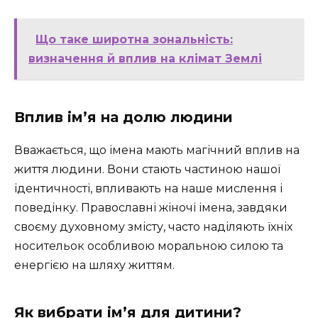
Що таке широтна зональність:
визначення й вплив на клімат Землі
Вплив ім’я на долю людини
Вважається, що імена мають магічний вплив на
життя людини. Вони стають частиною нашої
ідентичності, впливають на наше мислення і
поведінку. Православні жіночі імена, завдяки
своєму духовному змісту, часто наділяють їхніх
носительок особливою моральною силою та
енергією на шляху життям.
Як вибрати ім’я для дитини?