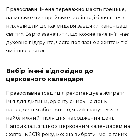
Православні імена переважно мають грецьке,
латинське чи єврейське коріння, і більшість з
них увійшли до календаря завдяки канонізації
святих. Варто зазначити, що кожне таке ім’я має
духовне підґрунтя, часто пов’язане з життям тієї
чи іншої святої.
Вибір імені відповідно до
церковного календаря
Православна традиція рекомендує вибирати
ім’я для дитини, орієнтуючись на день
народження або святого, який шанується в
найближчий після дня народження день.
Наприклад, згідно з церковним календарем на
жовтень 2019 року, можна вибрати імена таких