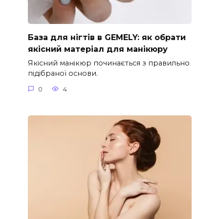
База для нігтів в GEMELY: як обрати
якісний матеріал для манікюру
Якісний манікюр починається з правильно
підібраної основи.
0
4