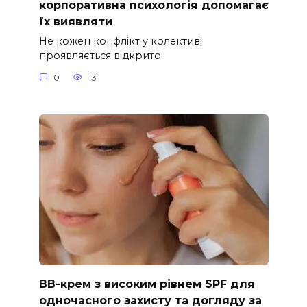
корпоративна психологія допомагає
їх виявляти
Не кожен конфлікт у колективі
проявляється відкрито.
0
13
ВВ-крем з високим рівнем SPF для
одночасного захисту та догляду за