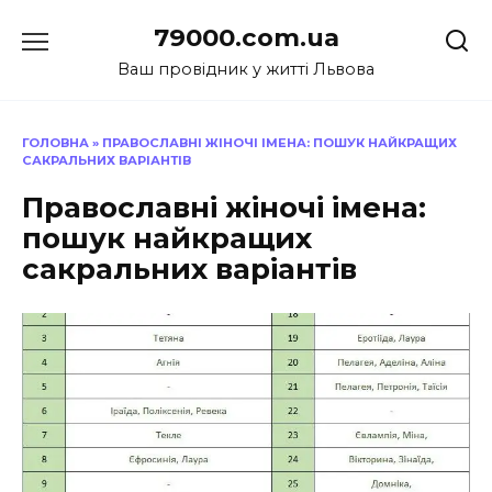
Перейти
79000.com.ua
до
вмісту
Ваш провідник у житті Львова
ГОЛОВНА
»
ПРАВОСЛАВНІ ЖІНОЧІ ІМЕНА: ПОШУК НАЙКРАЩИХ
САКРАЛЬНИХ ВАРІАНТІВ
Православні жіночі імена:
пошук найкращих
сакральних варіантів