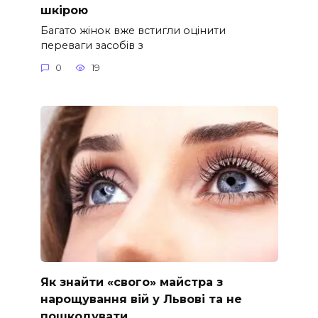
шкірою
Багато жінок вже встигли оцінити
переваги засобів з
0
19
Як знайти «свого» майстра з
нарощування вій у Львові та не
пошкодувати