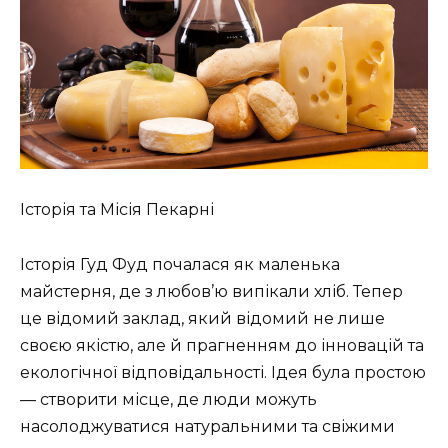
Історія та Місія Пекарні
Історія Гуд Фуд почалася як маленька
майстерня, де з любов’ю випікали хліб. Тепер
це відомий заклад, який відомий не лише
своєю якістю, але й прагненням до інновацій та
екологічної відповідальності. Ідея була простою
— створити місце, де люди можуть
насолоджуватися натуральними та свіжими