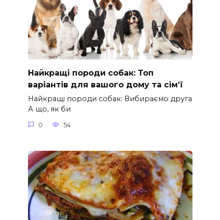
Найкращі породи собак: Топ
варіантів для вашого дому та сім’ї
Найкращі породи собак: Вибираємо друга
А що, як би
0
54