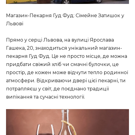
Магазин-Пекарня Гуд Фуд: Сімейне Затишок у
Львові
Прямо у серці Львова, на вулиці Ярослава
Гашека, 20, знаходиться унікальний магазин-
пекарня Гуд Фуд. Це не просто місце, де можна
придбати свіжий хліб чи смачні булочки, це
простір, де кожен може відчути тепло родинної
атмосфери. Відкриваючи двері цієї пекарні, ти
потрапляєш у світ, де поєднано традиції
випікання та сучасні технології.