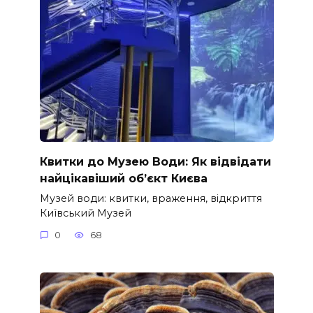
Квитки до Музею Води: Як відвідати
найцікавіший об’єкт Києва
Музей води: квитки, враження, відкриття
Київський Музей
0
68