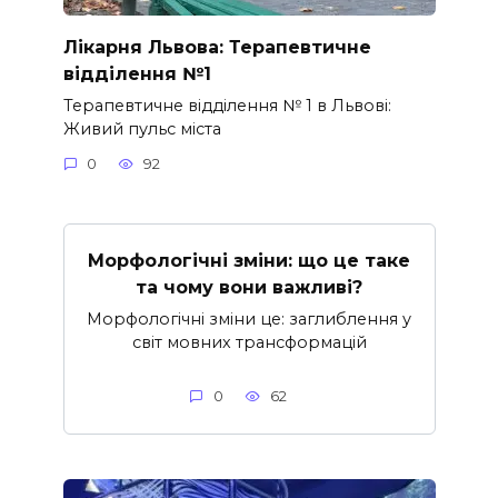
Лікарня Львова: Терапевтичне
відділення №1
Терапевтичне відділення № 1 в Львові:
Живий пульс міста
0
92
Морфологічні зміни: що це таке
та чому вони важливі?
Морфологічні зміни це: заглиблення у
світ мовних трансформацій
0
62