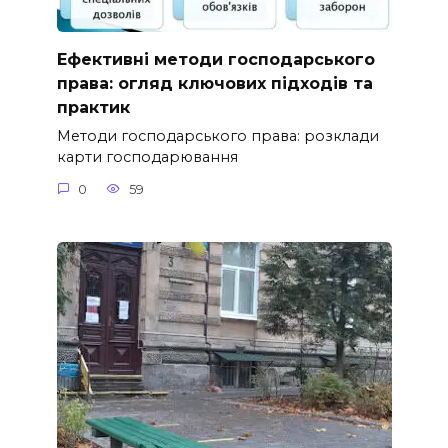
Ефективні методи господарського
права: огляд ключових підходів та
практик
Методи господарського права: розклади
карти господарювання
0
59