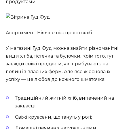
продуктами.
Асортимент: Більше ніж просто хліб
У магазині Гуд Фуд можна знайти різноманітні
види хліба, тістечка та булочки. Крім того, тут
завжди свіжі продукти, які прибувають на
полиці з власних ферм. Але все ж основа їх
успіху — це любов до кожного шматочка:
Традиційний житній хліб, випечений на
заквасці;
Свіжі круасани, що тануть у роті;
Домашні печива з натуральними