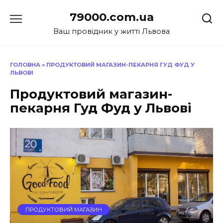
Перейти
79000.com.ua
до
вмісту
Ваш провідник у житті Львова
ГОЛОВНА
»
ПРОДУКТОВИЙ МАГАЗИН-ПЕКАРНЯ ГУД ФУД У
ЛЬВОВІ
Продуктовий магазин-
пекарня Гуд Фуд у Львові
ПРОДУКТОВИЙ МАГАЗИН