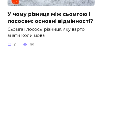
У чому різниця між сьомгою і
лососем: основні відмінності?
Сьомга і лосось: різниця, яку варто
знати Коли мова
0
89