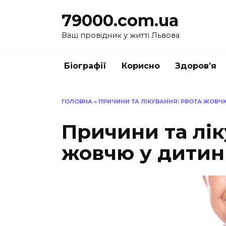
Перейти
79000.com.ua
до
вмісту
Ваш провідник у житті Львова
Біографії
Корисно
Здоров’я
ГОЛОВНА
»
ПРИЧИНИ ТА ЛІКУВАННЯ: РВОТА ЖОВЧ
Причини та лік
жовчю у дитин