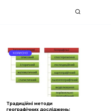
КОРИСНО
Традиційні методи
географічних досліджень: