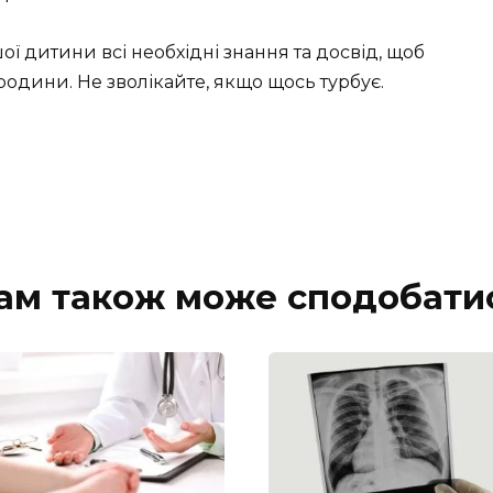
шої дитини всі необхідні знання та досвід, щоб
родини. Не зволікайте, якщо щось турбує.
ам також може сподобати