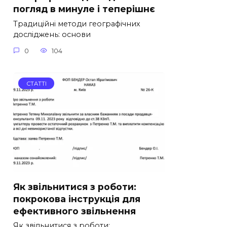
погляд в минуле і теперішнє
Традиційні методи географічних
досліджень: основи
0
104
СТАТТІ
Як звільнитися з роботи:
покрокова інструкція для
ефективного звільнення
Як звільнитися з роботи: