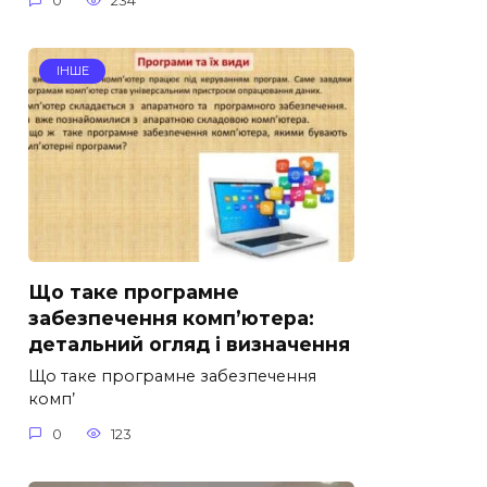
0
234
ІНШЕ
Що таке програмне
забезпечення комп’ютера:
детальний огляд і визначення
Що таке програмне забезпечення
комп’
0
123