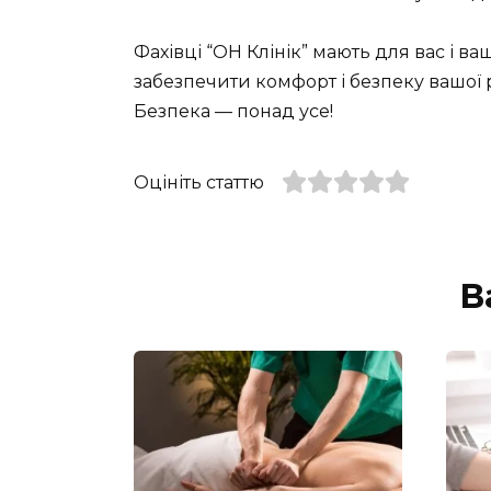
Фахівці “ОН Клінік” мають для вас і ва
забезпечити комфорт і безпеку вашої 
Безпека — понад усе!
Оцініть статтю
В