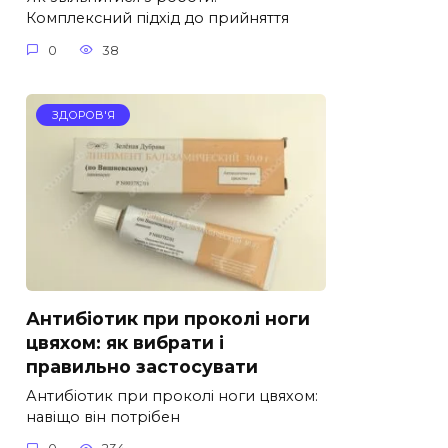
Комплексний підхід до прийняття
0
38
ЗДОРОВ'Я
Антибіотик при проколі ноги
цвяхом: як вибрати і
правильно застосувати
Антибіотик при проколі ноги цвяхом:
навіщо він потрібен