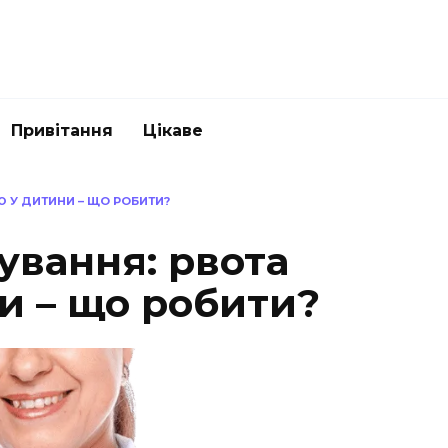
Привітання
Цікаве
Ю У ДИТИНИ – ЩО РОБИТИ?
ування: рвота
и – що робити?