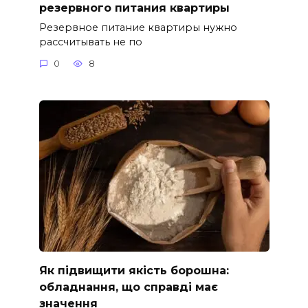
резервного питания квартиры
Резервное питание квартиры нужно
рассчитывать не по
0
8
Як підвищити якість борошна:
обладнання, що справді має
значення