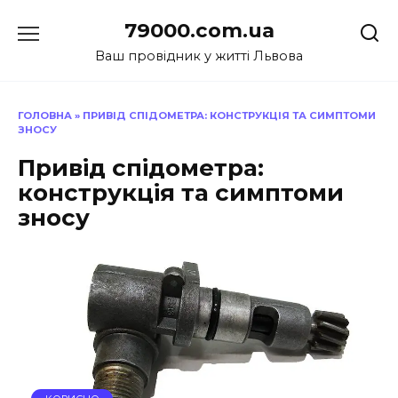
Перейти
79000.com.ua
до
вмісту
Ваш провідник у житті Львова
ГОЛОВНА
»
ПРИВІД СПІДОМЕТРА: КОНСТРУКЦІЯ ТА СИМПТОМИ
ЗНОСУ
Привід спідометра:
конструкція та симптоми
зносу