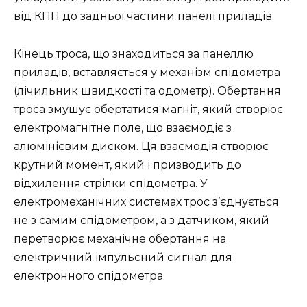
від КПП до задньої частини панелі приладів.
Кінець троса, що знаходиться за панеллю
приладів, вставляється у механізм спідометра
(лічильник швидкості та одометр). Обертання
троса змушує обертатися магніт, який створює
електромагнітне поле, що взаємодіє з
алюмінієвим диском. Ця взаємодія створює
крутний момент, який і призводить до
відхилення стрілки спідометра. У
електромеханічних системах трос з’єднується
не з самим спідометром, а з датчиком, який
перетворює механічне обертання на
електричний імпульсний сигнал для
електронного спідометра.