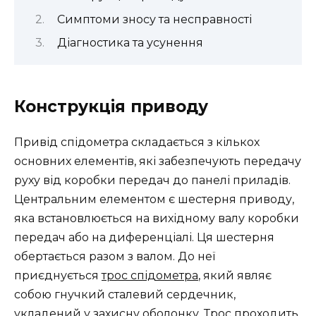
Симптоми зносу та несправності
Діагностика та усунення
Конструкція приводу
Привід спідометра складається з кількох
основних елементів, які забезпечують передачу
руху від коробки передач до панелі приладів.
Центральним елементом є шестерня приводу,
яка встановлюється на вихідному валу коробки
передач або на диференціалі. Ця шестерня
обертається разом з валом. До неї
приєднується
трос спідометра
, який являє
собою гнучкий сталевий сердечник,
укладений у захисну оболонку. Трос проходить