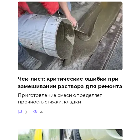
Чек-лист: критические ошибки при
замешивании раствора для ремонта
Приготовление смеси определяет
прочность стяжки, кладки
0
4