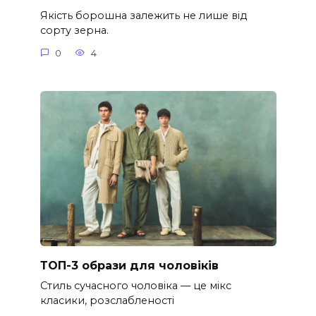
Якість борошна залежить не лише від
сорту зерна.
0
4
ТОП-3 образи для чоловіків
Стиль сучасного чоловіка — це мікс
класики, розслабленості