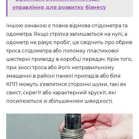
управління для розвитку бізнесу
Іншою ознакою є повна відмова спідометра та
одометра. Якщо стрілка залишається на нулі, а
одометр не рахує пробіг, це свідчить про обрив
троса спідометра або поломку пластикової
шестерні приводу в коробці передач. Крім того,
при зносі троса або його неправильному
змащенні в районі панелі приладів або біля
КПП можуть з’являтися сторонні шуми, такі як
свист, скрегіт або характерний хрускіт, які
посилюються зі збільшенням швидкості.