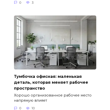
0
3
Тумбочка офисная: маленькая
деталь, которая меняет рабочее
пространство
Хорошо организованное рабочее место
напрямую влияет
0
10