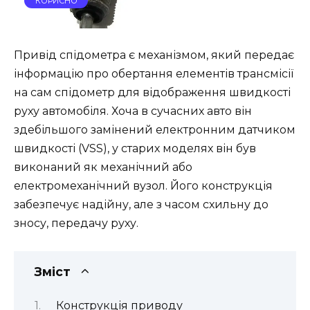
КОРИСНО
Привід спідометра є механізмом, який передає
інформацію про обертання елементів трансмісії
на сам спідометр для відображення швидкості
руху автомобіля. Хоча в сучасних авто він
здебільшого замінений електронним датчиком
швидкості (VSS), у старих моделях він був
виконаний як механічний або
електромеханічний вузол. Його конструкція
забезпечує надійну, але з часом схильну до
зносу, передачу руху.
Зміст
Конструкція приводу