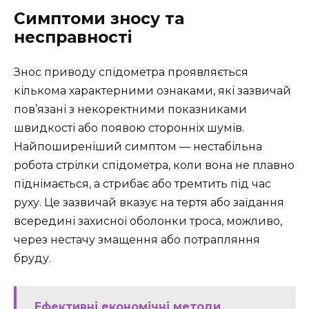
Симптоми зносу та
несправності
Знос приводу спідометра проявляється
кількома характерними ознаками, які зазвичай
пов’язані з некоректними показниками
швидкості або появою сторонніх шумів.
Найпоширеніший симптом — нестабільна
робота стрілки спідометра, коли вона не плавно
піднімається, а стрибає або тремтить під час
руху. Це зазвичай вказує на тертя або заїдання
всередині захисної оболонки троса, можливо,
через нестачу змащення або потрапляння
бруду.
Ефективні економічні методи