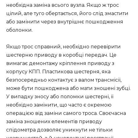
необхідна заміна всього вузла. Якщо ж трос
цілий, але туго обертається, його слід змастити
або замінити через внутрішнє пошкодження
оболонки.
Якщо трос справний, необхідно перевірити
шестерню приводу в коробці передач. Це
вимагає демонтажу кріплення приводу з
корпусу КПП. Пластикова шестерня, яка
безпосередньо контактує з валом трансмісії,
може бути пошкоджена або мати зношені зубці.
У випадку зносу або поломки шестерні, її
необхідно замінити, що часто є окремою
операцією від заміни самого троса. Своєчасна
заміна зношених елементів приводу
спідометра дозволяє уникнути не тільки