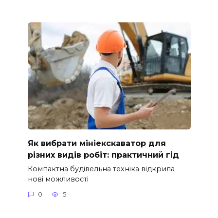
Як вибрати мініекскаватор для
різних видів робіт: практичний гід
Компактна будівельна техніка відкрила
нові можливості
0
5