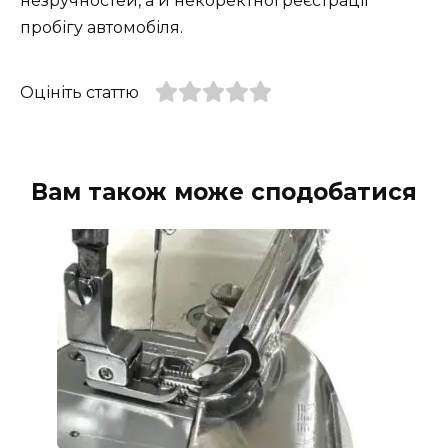
незручностей, а й некоректної реєстрації
пробігу автомобіля.
Оцініть статтю
Вам також може сподобатися