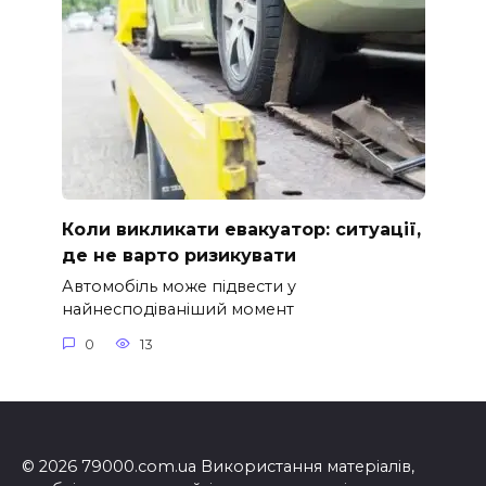
Коли викликати евакуатор: ситуації,
де не варто ризикувати
Автомобіль може підвести у
найнесподіваніший момент
0
13
© 2026 79000.com.ua Використання матеріалів,