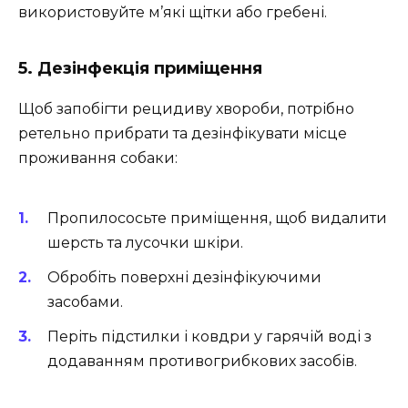
використовуйте м’які щітки або гребені.
5. Дезінфекція приміщення
Щоб запобігти рецидиву хвороби, потрібно
ретельно прибрати та дезінфікувати місце
проживання собаки:
Пропилососьте приміщення, щоб видалити
шерсть та лусочки шкіри.
Обробіть поверхні дезінфікуючими
засобами.
Періть підстилки і ковдри у гарячій воді з
додаванням противогрибкових засобів.