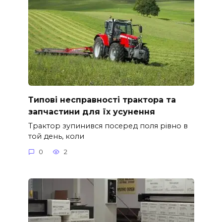
Типові несправності трактора та
запчастини для їх усунення
Трактор зупинився посеред поля рівно в
той день, коли
0
2