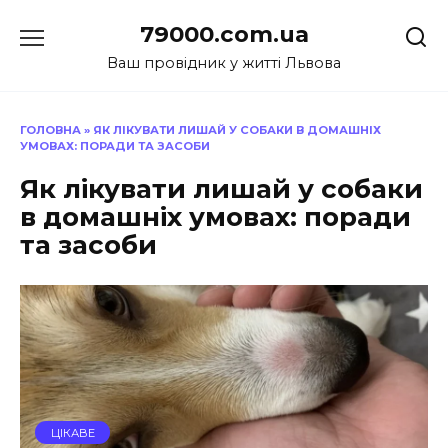
Перейти
79000.com.ua
до
вмісту
Ваш провідник у житті Львова
ГОЛОВНА
»
ЯК ЛІКУВАТИ ЛИШАЙ У СОБАКИ В ДОМАШНІХ
УМОВАХ: ПОРАДИ ТА ЗАСОБИ
Як лікувати лишай у собаки
в домашніх умовах: поради
та засоби
ЦІКАВЕ