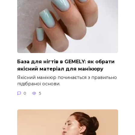
База для нігтів в GEMELY: як обрати
якісний матеріал для манікюру
Якісний манікюр починається з правильно
підібраної основи.
0
5