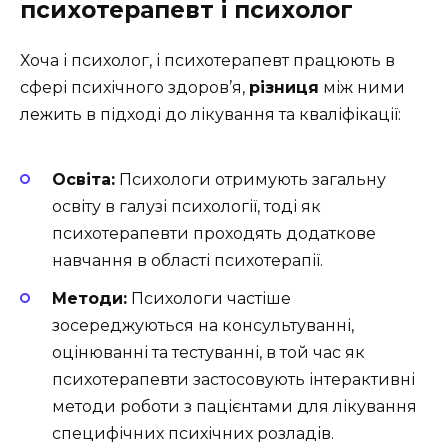
психотерапевт і психолог
Хоча і психолог, і психотерапевт працюють в
сфері психічного здоров’я,
різниця
між ними
лежить в підході до лікування та кваліфікації:
Освіта:
Психологи отримують загальну
освіту в галузі психології, тоді як
психотерапевти проходять додаткове
навчання в області психотерапії.
Методи:
Психологи частіше
зосереджуються на консультуванні,
оцінюванні та тестуванні, в той час як
психотерапевти застосовують інтерактивні
методи роботи з пацієнтами для лікування
специфічних психічних розладів.