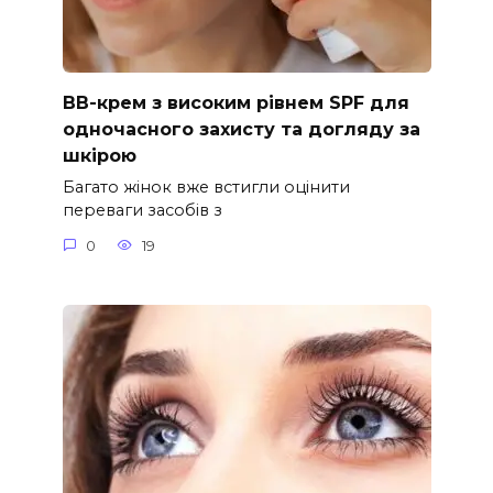
ВВ-крем з високим рівнем SPF для
одночасного захисту та догляду за
шкірою
Багато жінок вже встигли оцінити
переваги засобів з
0
19