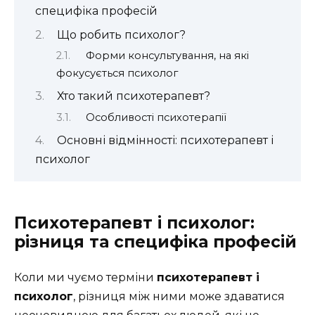
специфіка професій
Що робить психолог?
Форми консультування, на які
фокусується психолог
Хто такий психотерапевт?
Особливості психотерапії
Основні відмінності: психотерапевт і
психолог
Психотерапевт і психолог:
різниця та специфіка професій
Коли ми чуємо терміни
психотерапевт і
психолог
, різниця між ними може здаватися