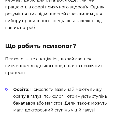
неочевидною для багатьох людей, які не
працюють в сфері психічного здоров’я. Однак,
розуміння цих відмінностей є важливим для
вибору правильного спеціаліста залежно від
ваших потреб.
Що робить психолог?
Психолог – це спеціаліст, що займається
вивченням людської поведінки та психічних
процесів.
Освіта:
Психологи зазвичай мають вищу
освіту в галузі психології, отримують ступінь
бакалавра або магістра. Деякі також можуть
мати докторський ступінь у цій галузі.