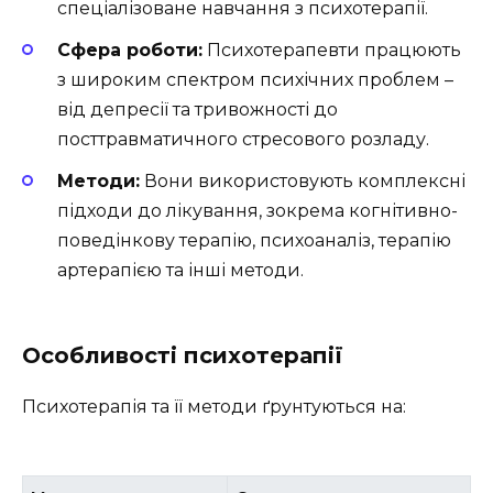
спеціалізоване навчання з психотерапії.
Сфера роботи:
Психотерапевти працюють
з широким спектром психічних проблем –
від депресії та тривожності до
посттравматичного стресового розладу.
Методи:
Вони використовують комплексні
підходи до лікування, зокрема когнітивно-
поведінкову терапію, психоаналіз, терапію
артерапією та інші методи.
Особливості психотерапії
Психотерапія та її методи ґрунтуються на: