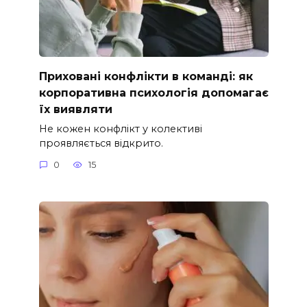
Приховані конфлікти в команді: як
корпоративна психологія допомагає
їх виявляти
Не кожен конфлікт у колективі
проявляється відкрито.
0
15