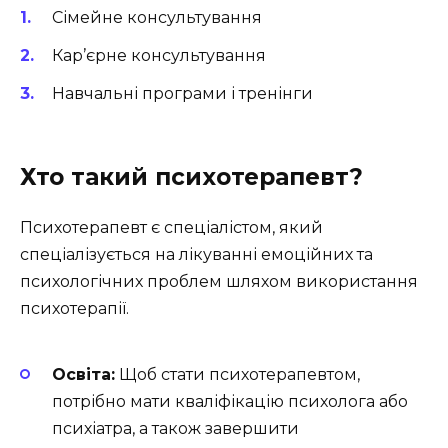
Сімейне консультування
Кар’єрне консультування
Навчальні програми і тренінги
Хто такий психотерапевт?
Психотерапевт є спеціалістом, який
спеціалізується на лікуванні емоційних та
психологічних проблем шляхом використання
психотерапії.
Освіта:
Щоб стати психотерапевтом,
потрібно мати кваліфікацію психолога або
психіатра, а також завершити