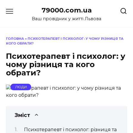
Перейти
79000.com.ua
до
вмісту
Ваш провідник у житті Львова
ГОЛОВНА
»
ПСИХОТЕРАПЕВТ І ПСИХОЛОГ: У ЧОМУ РІЗНИЦЯ ТА
КОГО ОБРАТИ?
Психотерапевт і психолог: у
чому різниця та кого
обрати?
ЛЮДИ
Зміст
Психотерапевт і психолог: різниця та